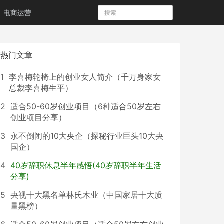
电商运营
热门文章
1
李喜梅轮椅上的创业女人简介（千万身家女
总裁李喜梅生平）
2
适合50-60岁创业项目（6种适合50岁左右
创业项目分享）
3
永不倒闭的10大央企（探秘行业巨头10大央
国企）
4
40岁辞职休息半年感悟(40岁辞职半年生活
分享)
5
央视十大黑名单林氏木业（中国家居十大质
量黑榜）