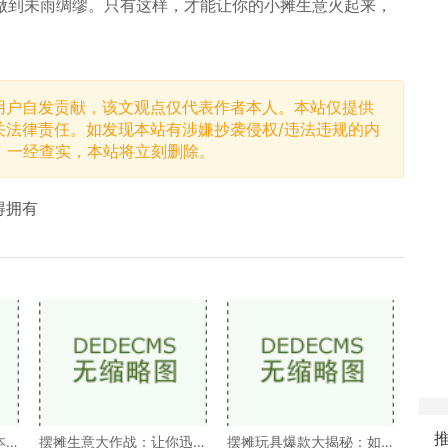
做到未雨绸缪。只有这样，才能让你的小摊生意火起来，
用户自发贡献，该文观点仅代表作者本人。本站仅提供
关法律责任。如发现本站有涉嫌抄袭侵权/违法违规的内
，一经查实，本站将立刻删除。
得拥有
本
摆摊生意大作战：让你迅
摆摊玩具爆款大揭秘：如