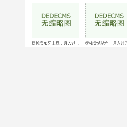
让你的小摊生意火起来！
大收益，你值得拥有
摆摊卖狼牙土豆，月入过
摆摊卖烤鱿鱼，月入过
万不是梦！
的秘密xx