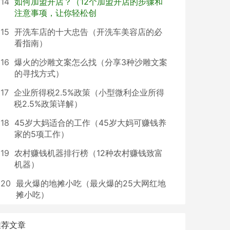
14
如何加盟开店？（12个加盟开店的步骤和
注意事项，让你轻松创
15
开洗车店的十大忠告（开洗车美容店的必
看指南）
16
爆火的沙雕文案怎么找（分享3种沙雕文案
的寻找方式）
17
企业所得税2.5%政策（小型微利企业所得
税2.5%政策详解）
18
45岁大妈适合的工作（45岁大妈可赚钱养
家的5项工作）
19
农村赚钱机器排行榜（12种农村赚钱致富
机器）
20
最火爆的地摊小吃（最火爆的25大网红地
摊小吃）
推荐文章