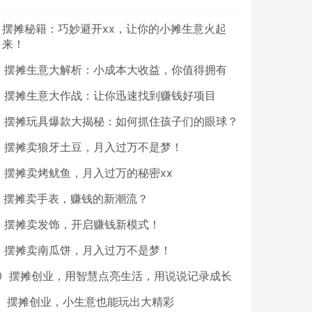
摆摊秘籍：巧妙避开xx，让你的小摊生意火起
来！
摆摊生意大解析：小成本大收益，你值得拥有
摆摊生意大作战：让你迅速找到赚钱好项目
摆摊玩具爆款大揭秘：如何抓住孩子们的眼球？
摆摊卖狼牙土豆，月入过万不是梦！
摆摊卖烤鱿鱼，月入过万的秘密xx
摆摊卖手表，赚钱的新潮流？
摆摊卖发饰，开启赚钱新模式！
摆摊卖南瓜饼，月入过万不是梦！
0
摆摊创业，用智慧点亮生活，用说说记录成长
摆摊创业，小生意也能玩出大精彩