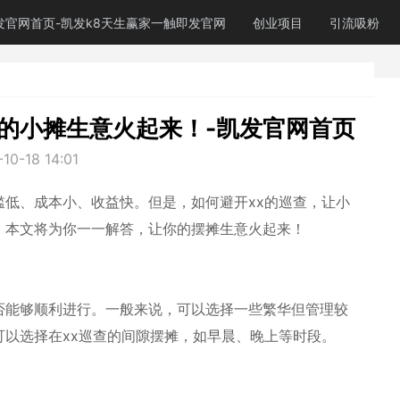
发官网首页-凯发k8天生赢家一触即发官网
创业项目
引流吸粉
你的小摊生意火起来！-凯发官网首页
10-18 14:01
低、成本小、收益快。但是，如何避开xx的巡查，让小
。本文将为你一一解答，让你的摆摊生意火起来！
否能够顺利进行。一般来说，可以选择一些繁华但管理较
以选择在xx巡查的间隙摆摊，如早晨、晚上等时段。