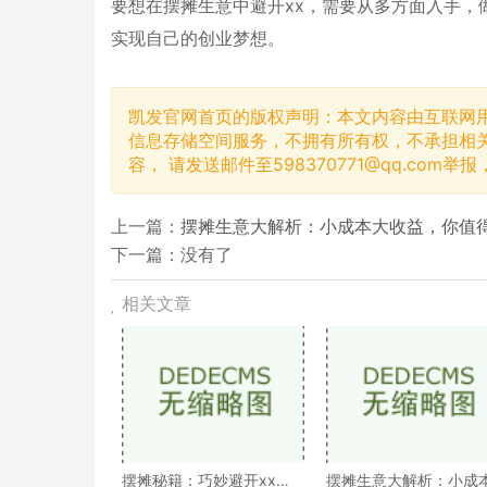
要想在摆摊生意中避开xx，需要从多方面入手，
实现自己的创业梦想。
凯发官网首页的版权声明：本文内容由互联网
信息存储空间服务，不拥有所有权，不承担相
容， 请发送邮件至
598370771@qq.com
举报
上一篇：
摆摊生意大解析：小成本大收益，你值
下一篇：没有了
相关文章
摆摊秘籍：巧妙避开xx，
摆摊生意大解析：小成