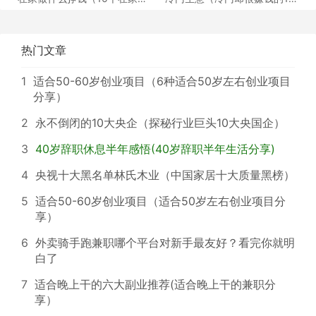
钱的工作分享）
个行业分享）
热门文章
1
适合50-60岁创业项目（6种适合50岁左右创业项目
分享）
2
永不倒闭的10大央企（探秘行业巨头10大央国企）
3
40岁辞职休息半年感悟(40岁辞职半年生活分享)
4
央视十大黑名单林氏木业（中国家居十大质量黑榜）
5
适合50-60岁创业项目（适合50岁左右创业项目分
享）
6
外卖骑手跑兼职哪个平台对新手最友好？看完你就明
白了
7
适合晚上干的六大副业推荐(适合晚上干的兼职分
享）