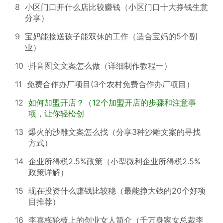
8
小区门口开什么店比较赚钱（小区门口十大挣钱生意
分享）
9
宝妈能接送孩子能双休的工作（适合宝妈的5个副
业）
10
抖音图文文案怎么做（详细制作教程一）
11
免费合作办厂项目(3个农村免费合作办厂项目）
12
如何加盟开店？（12个加盟开店的步骤和注意事
项，让你轻松创
13
爆火的沙雕文案怎么找（分享3种沙雕文案的寻找
方式）
14
企业所得税2.5%政策（小型微利企业所得税2.5%
政策详解）
15
现在投资什么赚钱比较稳（最能挣大钱的20个好项
目推荐）
16
李喜梅轮椅上的创业女人简介（千万身家女总裁李