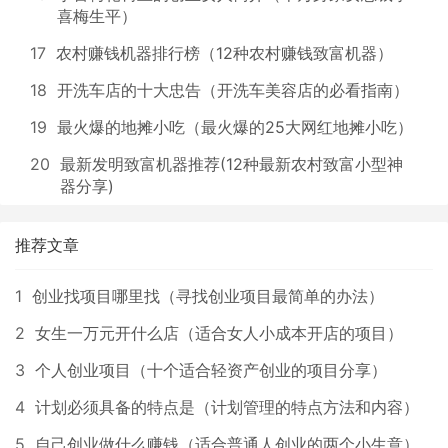
喜梅生平）
17
农村赚钱机器排行榜（12种农村赚钱致富机器）
18
开洗车店的十大忠告（开洗车美容店的必看指南）
19
最火爆的地摊小吃（最火爆的25大网红地摊小吃）
20
最新发明致富机器推荐(12种最新农村致富小型神
器分享)
推荐文章
1
创业找项目哪里找（寻找创业项目最简单的办法）
2
女生一万元开什么店（适合女人小成本开店的项目）
3
个人创业项目（十个适合轻资产创业的项目分享）
4
计划必须具备的特点是（计划管理的特点方法和内容）
5
自己创业做什么赚钱（适合普通人创业的两个小生意）