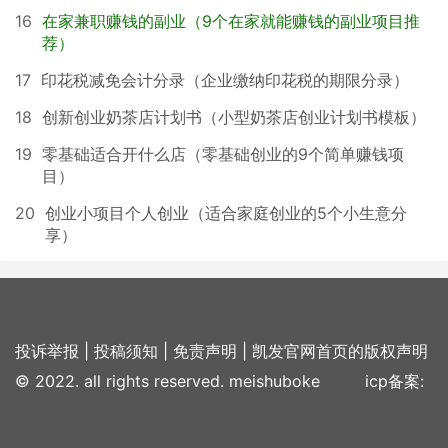
16
在家兼职赚钱的副业（9个在家就能赚钱的副业项目推
荐）
17
印花税减免会计分录（企业缴纳印花税的期限分录）
18
创新创业奶茶店计划书（小型奶茶店创业计划书模板）
19
零基础适合开什么店（零基础创业的9个简单赚钱项
目）
20
创业小项目个人创业（适合家庭创业的5个小生意分
享）
投诉举报
|
投稿须知
|
免责声明
|
凯发官网首页的版权声明
© 2022. all rights reserved. meishuboke icp备案: