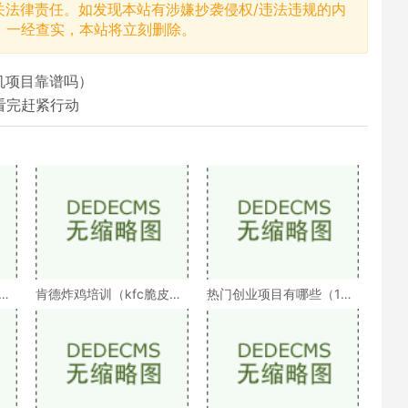
关法律责任。如发现本站有涉嫌抄袭侵权/违法违规的内
，一经查实，本站将立刻删除。
机项目靠谱吗）
看完赶紧行动
年
肯德炸鸡培训（kfc脆皮炸
热门创业项目有哪些（10
鸡绝密技术配方教程）
个适合低成本创业的项目