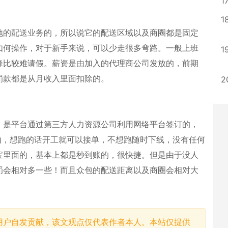
1
1
地的配送业务的，所以说它的配送区域以及商圈都是固定
如何操作，对于新手来说，可以少走很多弯路。一般上班
1
峰比较难请假。薪资是由加入的代理商公司发放的，前期
罚款都是从月收入里面扣除的。
2
，是平台通过第三方人力资源公司利用网络平台签订的，
由，想跑的话开工就可以接单，不想跑随时下线，没有任何
宝里面的，基本上都是秒到账的，很快捷。但是由于没人
罚会相对多一些！而且众包的配送距离以及商圈会相对大
用户自发贡献，该文观点仅代表作者本人。本站仅提供