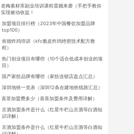
老梅素材库副业培训课程震撼来袭（手把手教你
实现被动收益！
加盟项目排行榜（2023年中国餐饮加盟品牌
top100）
肯德炸鸡培训（kfc脆皮炸鸡绝密技术配方教
程）
热门创业项目有哪些（10个适合低成本创业的项
目）
国产家纺品牌有哪些（家纺连锁店盘点汇总）
深圳地铁一览表（深圳12条在建地铁线路汇总）
喜茶加盟费多少（喜茶加盟条件及费用详解）
京酒加盟条件是什么（红星牛栏山京酒等白酒知
识详解）
京酒加盟条件是什么（红星牛栏山京酒等白酒知
识详解）