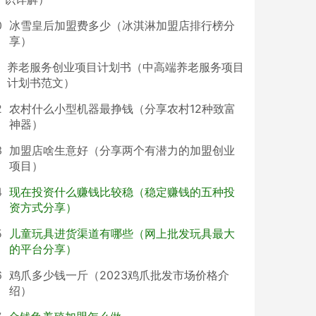
0
冰雪皇后加盟费多少（冰淇淋加盟店排行榜分
享）
养老服务创业项目计划书（中高端养老服务项目
计划书范文）
2
农村什么小型机器最挣钱（分享农村12种致富
神器）
3
加盟店啥生意好（分享两个有潜力的加盟创业
项目）
4
现在投资什么赚钱比较稳（稳定赚钱的五种投
资方式分享）
5
儿童玩具进货渠道有哪些（网上批发玩具最大
的平台分享）
6
鸡爪多少钱一斤（2023鸡爪批发市场价格介
绍）