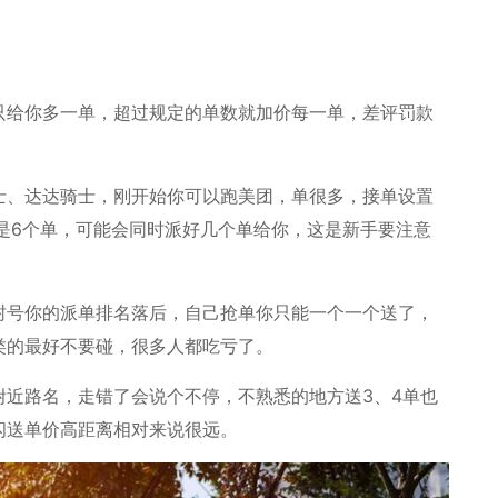
只给你多一单，超过规定的单数就加价每一单，差评罚款
士、达达骑士，刚开始你可以跑美团，单很多，接单设置
是6个单，可能会同时派好几个单给你，这是新手要注意
封号你的派单排名落后，自己抢单你只能一个一个送了，
类的最好不要碰，很多人都吃亏了。
附近路名，走错了会说个不停，不熟悉的地方送3、4单也
闪送单价高距离相对来说很远。