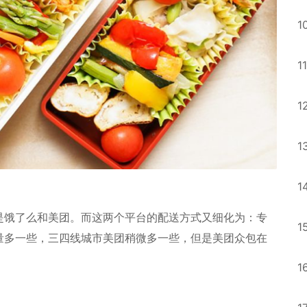
1
11
1
1
1
是饿了么和美团。而这两个平台的配送方式又细化为：专
1
量多一些，三四线城市美团稍微多一些，但是美团众包在
1