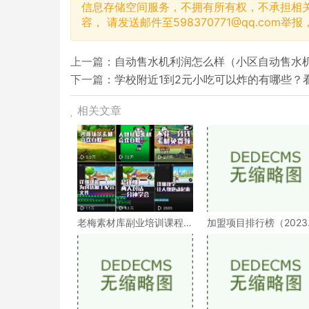
信息存储空间服务，不拥有所有权，不承担相
容， 请发送邮件至
598370771@qq.com
举报
上一篇：
自动售水机利润怎么样（小区自动售水
下一篇：
学校附近1到2元小吃可以炸的有哪些？
相关文章
老梅素材库副业培训课程
加盟项目排行榜（2023
震撼来袭（手把手教你
中国餐饮加盟品牌
top100）