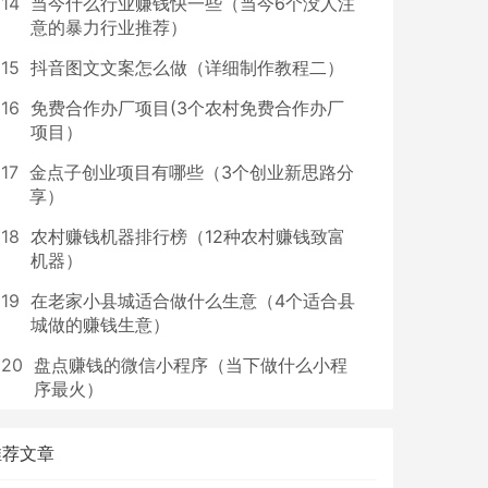
14
当今什么行业赚钱快一些（当今6个没人注
意的暴力行业推荐）
15
抖音图文文案怎么做（详细制作教程二）
16
免费合作办厂项目(3个农村免费合作办厂
项目）
17
金点子创业项目有哪些（3个创业新思路分
享）
18
农村赚钱机器排行榜（12种农村赚钱致富
机器）
19
在老家小县城适合做什么生意（4个适合县
城做的赚钱生意）
20
盘点赚钱的微信小程序（当下做什么小程
序最火）
推荐文章