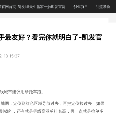
发官网首页-凯发k8天生赢家一触即发官网
创业项目
引流吸粉
手最友好？看完你就明白了-凯发官
2-18 15:37
三线城市建议用摩托车跑。
力地图，定位到红色区域导航过去，再把定位拉过去，如果
不到钱的，还有就是等级高派单排名高，再一点就是抢单多