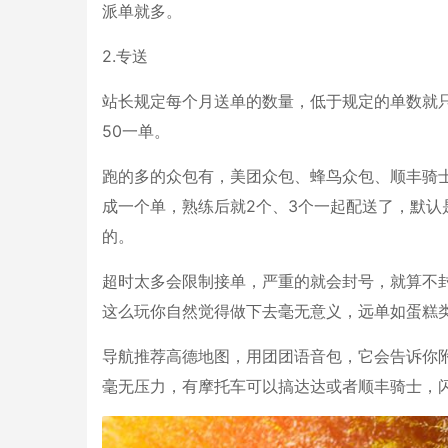
派单就多。
2.专送
站长规定每个月送单的数量，低于规定的单数就
50一单。
跑的多的众包有，美团众包、蜂鸟众包、顺丰骑
成一个单，熟练后就2个、3个一起配送了，默认
的。
超时太多会限制接单，严重的就会封号，就算不
这么玩你自然觉得做下去毫无意义，远单如蛋糕
导航推荐高德地图，用团团语音包，它会告诉你
毫无压力，有摩托车可以搞达达或者顺丰骑士，