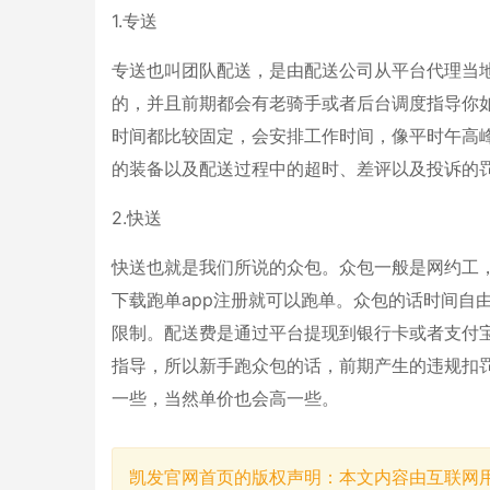
1.专送
专送也叫团队配送，是由配送公司从平台代理当
的，并且前期都会有老骑手或者后台调度指导你
时间都比较固定，会安排工作时间，像平时午高
的装备以及配送过程中的超时、差评以及投诉的
2.快送
快送也就是我们所说的众包。众包一般是网约工
下载跑单app注册就可以跑单。众包的话时间自
限制。配送费是通过平台提现到银行卡或者支付
指导，所以新手跑众包的话，前期产生的违规扣
一些，当然单价也会高一些。
凯发官网首页的版权声明：本文内容由互联网