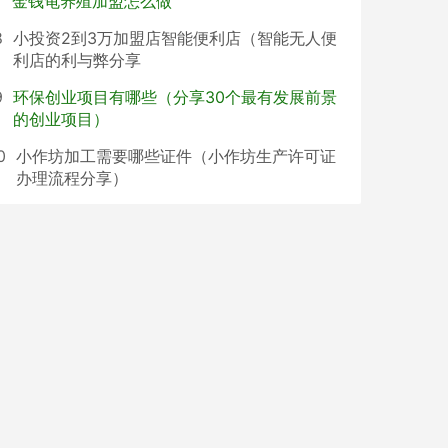
7
金钱龟养殖加盟怎么做
8
小投资2到3万加盟店智能便利店（智能无人便
利店的利与弊分享
9
环保创业项目有哪些（分享30个最有发展前景
的创业项目）
0
小作坊加工需要哪些证件（小作坊生产许可证
办理流程分享）