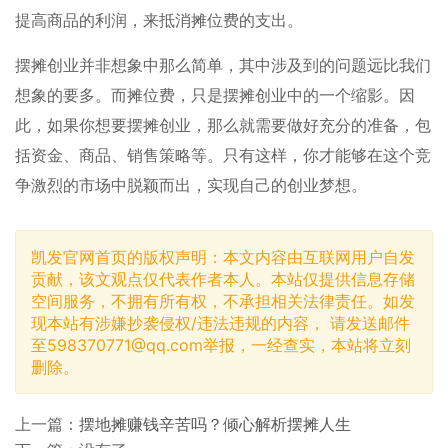
提高商品的利润，来抵消摊位费的支出。
摆摊创业并非想象中那么简单，其中涉及到的问题远比我们
想象的要多。而摊位费，只是摆摊创业中的一个缩影。因
此，如果你想要摆摊创业，那么就需要做好充分的准备，包
括资金、商品、销售策略等。只有这样，你才能够在这个竞
争激烈的市场中脱颖而出，实现自己的创业梦想。
凯发官网首页的版权声明：本文内容由互联网用户自发
贡献，该文观点仅代表作者本人。本站仅提供信息存储
空间服务，不拥有所有权，不承担相关法律责任。如发
现本站有涉嫌抄袭侵权/违法违规的内容， 请发送邮件
至
598370771@qq.com
举报，一经查实，本站将立刻
删除。
上一篇：
摆地摊赚钱辛苦吗？倾心解析摆摊人生