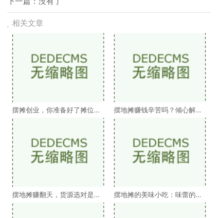
下一篇：没有了
相关文章
摆摊创业，你准备好了摊位费
摆地摊赚钱辛苦吗？倾心解析
吗？
摆摊人生
摆地摊赚翻天，货源选对是关
摆地摊的美味小吃：味蕾的狂
键
欢，城市的灵魂