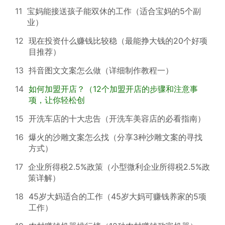
11
宝妈能接送孩子能双休的工作（适合宝妈的5个副
业）
12
现在投资什么赚钱比较稳（最能挣大钱的20个好项
目推荐）
13
抖音图文文案怎么做（详细制作教程一）
14
如何加盟开店？（12个加盟开店的步骤和注意事
项，让你轻松创
15
开洗车店的十大忠告（开洗车美容店的必看指南）
16
爆火的沙雕文案怎么找（分享3种沙雕文案的寻找
方式）
17
企业所得税2.5%政策（小型微利企业所得税2.5%政
策详解）
18
45岁大妈适合的工作（45岁大妈可赚钱养家的5项
工作）