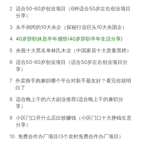
2
适合50-60岁创业项目（6种适合50岁左右创业项目
分享）
3
永不倒闭的10大央企（探秘行业巨头10大央国企）
4
40岁辞职休息半年感悟(40岁辞职半年生活分享)
5
央视十大黑名单林氏木业（中国家居十大质量黑榜）
6
适合50-60岁创业项目（适合50岁左右创业项目分
享）
7
外卖骑手跑兼职哪个平台对新手最友好？看完你就明
白了
8
适合晚上干的六大副业推荐(适合晚上干的兼职分
享）
9
小区门口开什么店比较赚钱（小区门口十大挣钱生意
分享）
10
免费合作办厂项目(3个农村免费合作办厂项目）