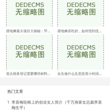
摆地摊最火项目大揭秘：罕见
摆地摊卖吃的，如何找到优质
商机等你来挖掘！
货源？
首次税务登记需要哪些材料
女生做什么生意投资小利润高
（新公司注册税务登
（适合宝妈的社区
热门文章
1
李喜梅轮椅上的创业女人简介（千万身家女总裁李喜
梅生平）