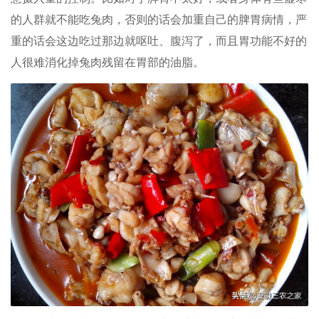
的人群就不能吃兔肉，否则的话会加重自己的脾胃病情，严
重的话会这边吃过那边就呕吐、腹泻了，而且胃功能不好的
人很难消化掉兔肉残留在胃部的油脂。