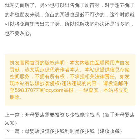
就迎刃而解了。另外也可以出售兔子幼苗呀，对于想养兔子
的养殖朋友来说，兔苗的买进也是必不可少的，这个时候就
可以将兔苗销售出去了呀。所以说解决的办法还是很多的，
也不要灰心。
凯发官网首页的版权声明：本文内容由互联网用户自发
贡献，该文观点仅代表作者本人。本站仅提供信息存储
空间服务，不拥有所有权，不承担相关法律责任。如发
现本站有涉嫌抄袭侵权/违法违规的内容， 请发送邮件
至
598370771@qq.com
举报，一经查实，本站将立刻
删除。
上一篇：
开母婴店需要投资多少钱能挣钱吗（新手开母婴店
须知）
下一篇：
母婴店投资多少钱利润是多少钱（建议收藏）