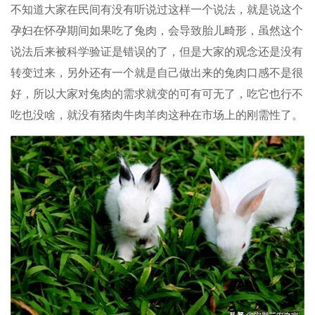
不知道大家在民间有没有听说过这样一个说法，就是说这个
孕妇在怀孕期间如果吃了兔肉，会导致胎儿畸形，虽然这个
说法后来被科学验证是错误的了，但是大家的观念还是没有
转变过来，另外还有一个就是自己做出来的兔肉口感不是很
好，所以大家对兔肉的需求就变的可有可无了，吃它也行不
吃也没啥，就没有猪肉牛肉羊肉这种在市场上的刚需性了。