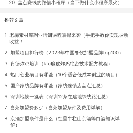
20
盘点赚钱的微信小程序（当下做什么小程序最火）
推荐文章
1
老梅素材库副业培训课程震撼来袭（手把手教你实现被动
收益！
2
加盟项目排行榜（2023年中国餐饮加盟品牌top100）
3
肯德炸鸡培训（kfc脆皮炸鸡绝密技术配方教程）
4
热门创业项目有哪些（10个适合低成本创业的项目）
5
国产家纺品牌有哪些（家纺连锁店盘点汇总）
6
深圳地铁一览表（深圳12条在建地铁线路汇总）
7
喜茶加盟费多少（喜茶加盟条件及费用详解）
8
京酒加盟条件是什么（红星牛栏山京酒等白酒知识详
解）