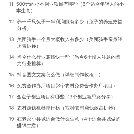
11
500元的小本创业项目有哪些（6个适合年轻人的小
本生意）
12
养一千只兔子一年利润能有多少（兔子的养殖效益
分析）
13
美团骑手一个月大概收入有多少（美团骑手亲身经
历告诉你）
14
当今什么行业赚钱快一些（当今6个没人注意的暴
力行业推荐）
15
抖音图文文案怎么做（详细制作教程二）
16
免费合作办厂项目(3个农村免费合作办厂项目）
17
金点子创业项目有哪些（3个创业新思路分享）
18
农村赚钱机器排行榜（12种农村赚钱致富机器）
19
在老家小县城适合做什么生意（4个适合县城做的
赚钱生意）