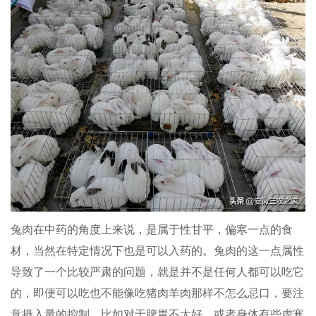
兔肉在中药的角度上来说，是属于性甘平，偏寒一点的食
材，当然在特定情况下也是可以入药的。兔肉的这一点属性
导致了一个比较严肃的问题，就是并不是任何人都可以吃它
的，即便可以吃也不能像吃猪肉羊肉那样不怎么忌口，要注
意摄入量的控制。比如对于脾胃不太好，或者身体有些虚寒