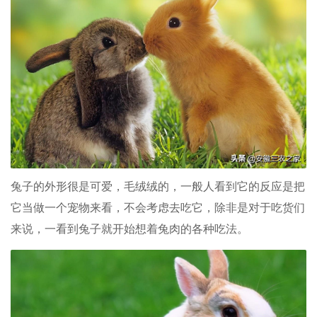
兔子的外形很是可爱，毛绒绒的，一般人看到它的反应是把
它当做一个宠物来看，不会考虑去吃它，除非是对于吃货们
来说，一看到兔子就开始想着兔肉的各种吃法。