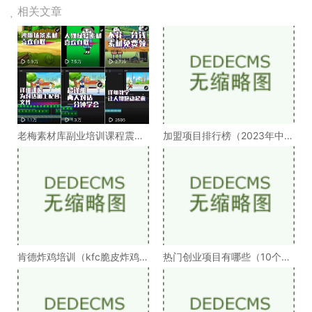
相关文章
老梅素材库副业培训课程震撼
加盟项目排行榜（2023年中国
来袭（手把手教你
餐饮加盟品牌top100）
肯德炸鸡培训（kfc脆皮炸鸡绝
热门创业项目有哪些（10个适
密技术配方教程）
合低成本创业的项目