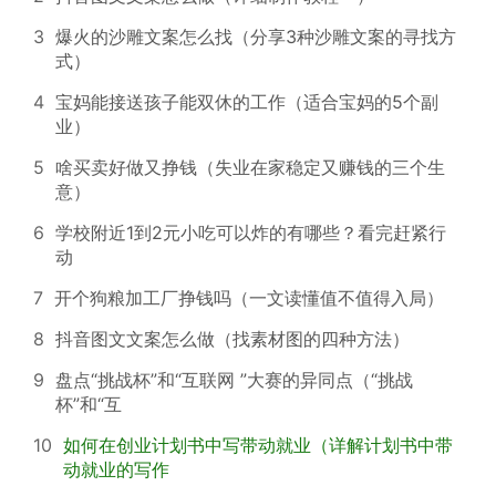
3
爆火的沙雕文案怎么找（分享3种沙雕文案的寻找方
式）
4
宝妈能接送孩子能双休的工作（适合宝妈的5个副
业）
5
啥买卖好做又挣钱（失业在家稳定又赚钱的三个生
意）
6
学校附近1到2元小吃可以炸的有哪些？看完赶紧行
动
7
开个狗粮加工厂挣钱吗（一文读懂值不值得入局）
8
抖音图文文案怎么做（找素材图的四种方法）
9
盘点“挑战杯”和“互联网 ”大赛的异同点（“挑战
杯”和“互
10
如何在创业计划书中写带动就业（详解计划书中带
动就业的写作