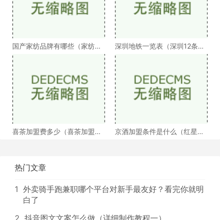
国产家纺品牌有哪些（家纺连
深圳地铁一览表（深圳12条在
锁店盘点汇总）
建地铁线路汇总）
喜茶加盟费多少（喜茶加盟条
京酒加盟条件是什么（红星牛
件及费用详解）
栏山京酒等白酒知
热门文章
1
外卖骑手跑兼职哪个平台对新手最友好？看完你就明
白了
2
抖音图文文案怎么做（详细制作教程一）