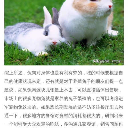
综上所述，兔肉对身体也是有利有弊的，吃的时候要根据自
己的健康状况来定，还有就是对于养殖兔子的朋友们提一点
建议，如果兔肉这块儿销量上不去，可以直接活体出售呀，
市场上的很多宠物兔就是家养的兔子繁殖的，也可以考虑进
军宠物兔这块的。如果想长期发展的话不妨多往餐厅里去沟
通一下，很多地方的餐馆对食材的消耗都很大的，研制出来
一个能够受大众欢迎的吃法，多沟通几家餐馆，销售问题也