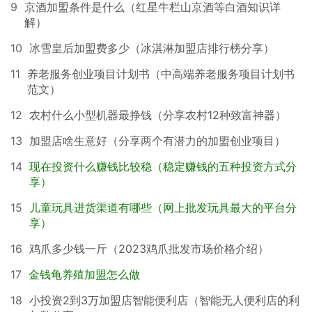
9
京酒加盟条件是什么（红星牛栏山京酒等白酒知识详
解）
10
冰雪皇后加盟费多少（冰淇淋加盟店排行榜分享）
11
养老服务创业项目计划书（中高端养老服务项目计划书
范文）
12
农村什么小型机器最挣钱（分享农村12种致富神器）
13
加盟店啥生意好（分享两个有潜力的加盟创业项目）
14
现在投资什么赚钱比较稳（稳定赚钱的五种投资方式分
享）
15
儿童玩具进货渠道有哪些（网上批发玩具最大的平台分
享）
16
鸡爪多少钱一斤（2023鸡爪批发市场价格介绍）
17
金钱龟养殖加盟怎么做
18
小投资2到3万加盟店智能便利店（智能无人便利店的利