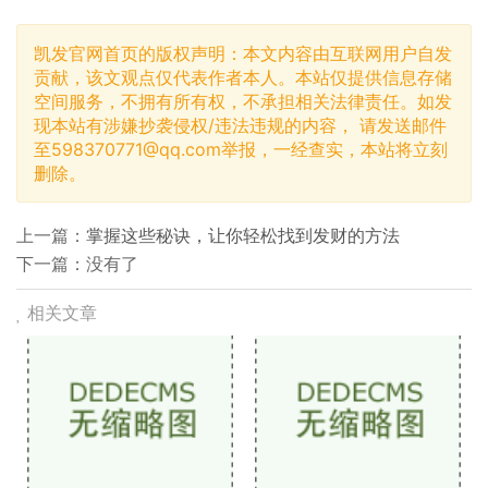
凯发官网首页的版权声明：本文内容由互联网用户自发
贡献，该文观点仅代表作者本人。本站仅提供信息存储
空间服务，不拥有所有权，不承担相关法律责任。如发
现本站有涉嫌抄袭侵权/违法违规的内容， 请发送邮件
至
598370771@qq.com
举报，一经查实，本站将立刻
删除。
上一篇：
掌握这些秘诀，让你轻松找到发财的方法
下一篇：没有了
相关文章