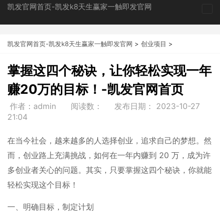
凯发官网首页-凯发k8天生赢家一触即发官网
tog
nav
凯发官网首页-凯发k8天生赢家一触即发官网
>
创业项目
>
掌握这四个秘诀，让你轻松实现一年
赚20万的目标！-凯发官网首页
作者：admin
阅读数：
发布日期：
2023-10-27
21:04
在当今社会，越来越多的人选择创业，追求自己的梦想。然
而，创业路上充满挑战，如何在一年内赚到 20 万，成为许
多创业者关心的问题。其实，只要掌握这四个秘诀，你就能
轻松实现这个目标！
一、明确目标，制定计划