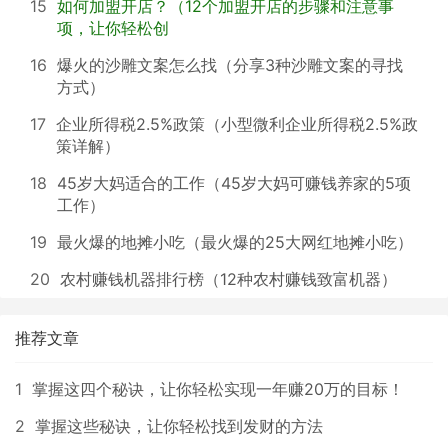
15
如何加盟开店？（12个加盟开店的步骤和注意事
项，让你轻松创
16
爆火的沙雕文案怎么找（分享3种沙雕文案的寻找
方式）
17
企业所得税2.5%政策（小型微利企业所得税2.5%政
策详解）
18
45岁大妈适合的工作（45岁大妈可赚钱养家的5项
工作）
19
最火爆的地摊小吃（最火爆的25大网红地摊小吃）
20
农村赚钱机器排行榜（12种农村赚钱致富机器）
推荐文章
1
掌握这四个秘诀，让你轻松实现一年赚20万的目标！
2
掌握这些秘诀，让你轻松找到发财的方法