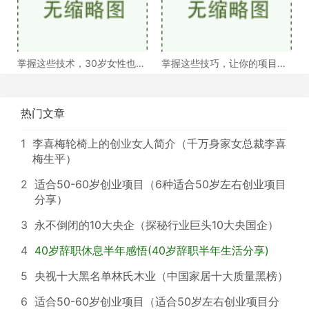
掌握这些技术，30岁女性也能
掌握这些技巧，让你的项目吸
绽放光彩
引投资者的目光
热门文章
1
李喜梅轮椅上的创业女人简介（千万身家女总裁李喜
梅生平）
2
适合50-60岁创业项目（6种适合50岁左右创业项目
分享）
3
永不倒闭的10大央企（探秘行业巨头10大央国企）
4
40岁辞职休息半年感悟(40岁辞职半年生活分享)
5
央视十大黑名单林氏木业（中国家居十大质量黑榜）
6
适合50-60岁创业项目（适合50岁左右创业项目分