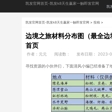
凯发官网首页-凯发k8天生赢家一触即发官网
凯
凯发官网首页-凯发k8天生赢家一触即发官网
>
投稿
>
边境之旅材料分布图（最全边
首页
作者：元元
阅读数：
发布日期：
2023-0
寻找资源的小伙伴们，下面清风小编已经准备了