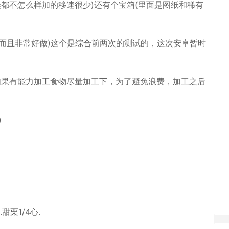
鞋都不怎么样加的移速很少)还有个宝箱(里面是图纸和稀有
而且非常好做)这个是综合前两次的测试的，这次安卓暂时
如果有能力加工食物尽量加工下，为了避免浪费，加工之后
)
.甜栗1/4心.