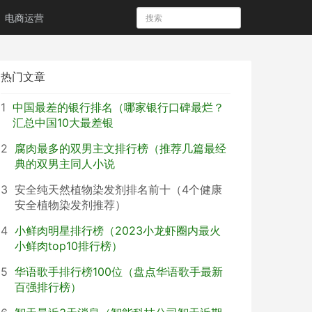
电商运营
热门文章
1
中国最差的银行排名（哪家银行口碑最烂？
汇总中国10大最差银
2
腐肉最多的双男主文排行榜（推荐几篇最经
典的双男主同人小说
3
安全纯天然植物染发剂排名前十（4个健康
安全植物染发剂推荐）
4
小鲜肉明星排行榜（2023小龙虾圈内最火
小鲜肉top10排行榜）
5
华语歌手排行榜100位（盘点华语歌手最新
百强排行榜）