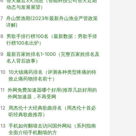
6
智天最近3天消息（智能科技公司智天近期
动态与发展展望）
7
舟山禁渔期(2023年最新舟山渔业严管政策
详解)
8
男歌手排行榜100名（最新数据：男歌手排
行榜100名出炉）
9
最新百家姓排名1-1000（完整百家姓排名及
名人背后故事）
10
10大镇痛药排名（评测各种类型疼痛的特
效止痛药物排名前十）
11
外网免费加速器哪个好用(推荐几款好用的
外网加速器，不再受网
12
周杰伦十大经典歌曲排名（周杰伦十首必
听经典歌曲推荐）
13
手机如何翻墙去访问国外网站（系列指南
全面介绍手机翻墙的方