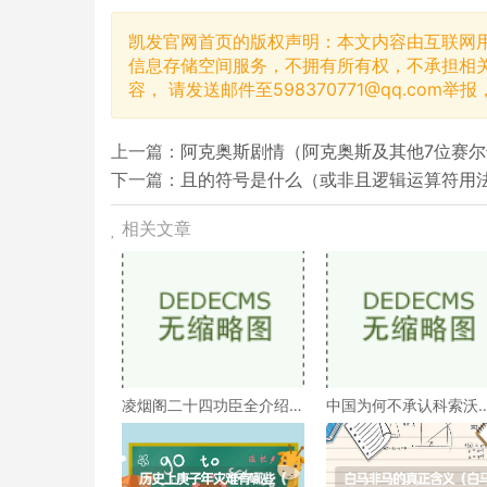
凯发官网首页的版权声明：本文内容由互联网
信息存储空间服务，不拥有所有权，不承担相
容， 请发送邮件至
598370771@qq.com
举报
上一篇：
阿克奥斯剧情（阿克奥斯及其他7位赛
下一篇：
且的符号是什么（或非且逻辑运算符用
相关文章
凌烟阁二十四功臣全介绍
中国为何不承认科索沃
（凌烟阁二十四功臣排
（科索沃为何不被承认