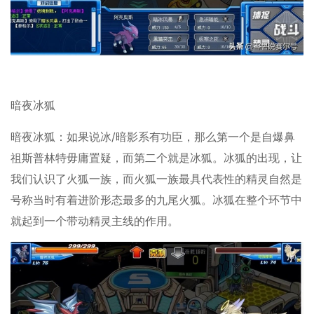
暗夜冰狐
暗夜冰狐：如果说冰/暗影系有功臣，那么第一个是自爆鼻
祖斯普林特毋庸置疑，而第二个就是冰狐。冰狐的出现，让
我们认识了火狐一族，而火狐一族最具代表性的精灵自然是
号称当时有着进阶形态最多的九尾火狐。冰狐在整个环节中
就起到一个带动精灵主线的作用。