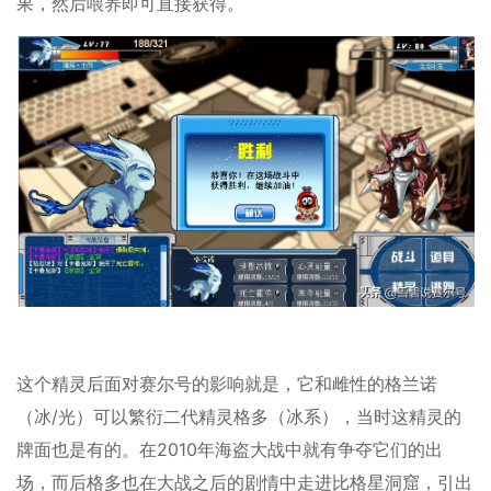
果，然后喂养即可直接获得。
这个精灵后面对赛尔号的影响就是，它和雌性的格兰诺
（冰/光）可以繁衍二代精灵格多（冰系），当时这精灵的
牌面也是有的。在2010年海盗大战中就有争夺它们的出
场，而后格多也在大战之后的剧情中走进比格星洞窟，引出