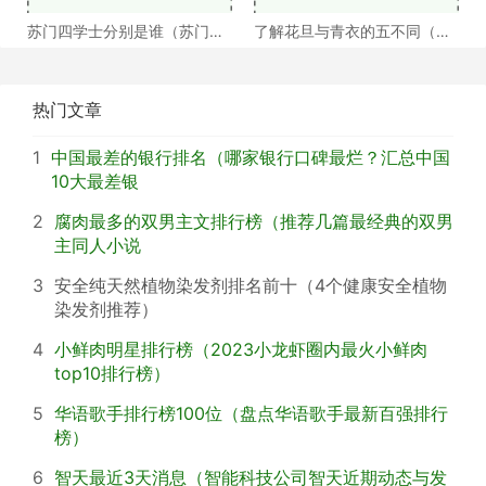
苏门四学士分别是谁（苏门四
了解花旦与青衣的五不同（浅
学士介绍）
谈戏曲中的青衣花
热门文章
1
中国最差的银行排名（哪家银行口碑最烂？汇总中国
10大最差银
2
腐肉最多的双男主文排行榜（推荐几篇最经典的双男
主同人小说
3
安全纯天然植物染发剂排名前十（4个健康安全植物
染发剂推荐）
4
小鲜肉明星排行榜（2023小龙虾圈内最火小鲜肉
top10排行榜）
5
华语歌手排行榜100位（盘点华语歌手最新百强排行
榜）
6
智天最近3天消息（智能科技公司智天近期动态与发