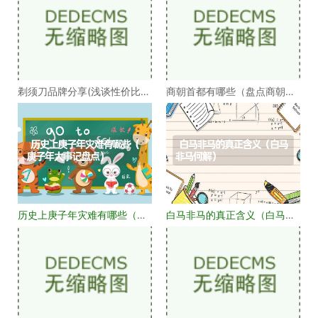
剃须刀品牌分享(浅谈性价比高
商朝首都有哪些（盘点商朝的
的剃须刀品牌）
十几个首都）
历史上庚子年灾难有哪些（庚
白马非马的真正含义（白马非
子年大事记盘点）
马何解）