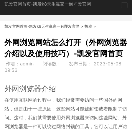
凯发官网首页-凯发k8天生赢家一触即发官网
tog
nav
凯发官网首页-凯发k8天生赢家一触即发官网
>
投稿
>
外网浏览网站怎么打开（外网浏览器
介绍以及使用技巧）-凯发官网首页
作者：admin
阅读数：
发布日期：
2023-05-08
09:56
外网浏览器介绍
在使用互联网的过程中，我们经常需要访问一些国外的网
站，但是由于一些原因，这些网站可能被封锁或者限制了访
问。这时，我们就需要使用外网浏览器来访问这些网站。外
网浏览器是一种可以绕过网络封锁的工具，它可以让用户访