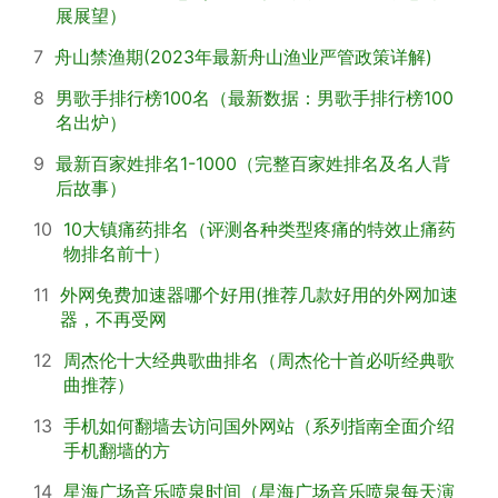
展展望）
7
舟山禁渔期(2023年最新舟山渔业严管政策详解)
8
男歌手排行榜100名（最新数据：男歌手排行榜100
名出炉）
9
最新百家姓排名1-1000（完整百家姓排名及名人背
后故事）
10
10大镇痛药排名（评测各种类型疼痛的特效止痛药
物排名前十）
11
外网免费加速器哪个好用(推荐几款好用的外网加速
器，不再受网
12
周杰伦十大经典歌曲排名（周杰伦十首必听经典歌
曲推荐）
13
手机如何翻墙去访问国外网站（系列指南全面介绍
手机翻墙的方
14
星海广场音乐喷泉时间（星海广场音乐喷泉每天演