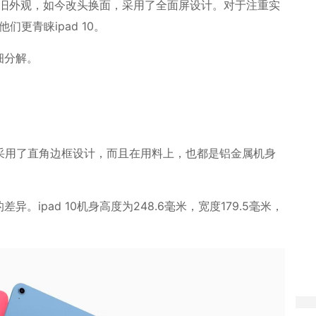
的老旧外观，如今改头换面，采用了全面屏设计。对于注重实
更青睐ipad 10。
细分解。
都采用了直角边框设计，而且在用料上，也都是铝金属机身
ipad 10机身高度为248.6毫米，宽度179.5毫米，