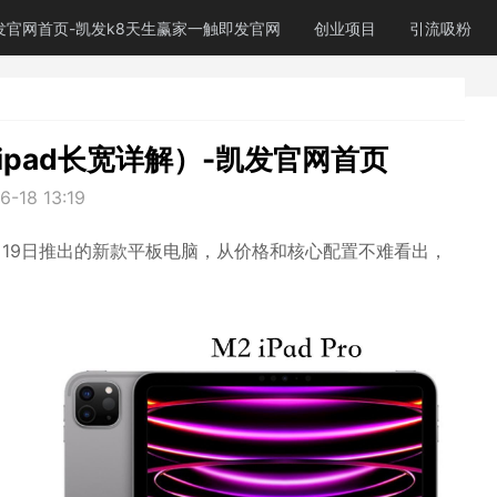
发官网首页-凯发k8天生赢家一触即发官网
创业项目
引流吸粉
寸ipad长宽详解）-凯发官网首页
6-18 13:19
022年10月19日推出的新款平板电脑，从价格和核心配置不难看出，