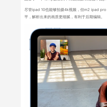
尽管ipad 10也能够拍摄4k视频，但m2 ipad 
平，解析出来的画质更细腻，有利于后期编辑。