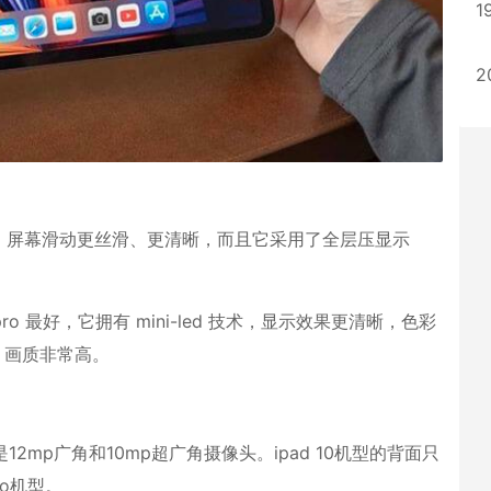
1
2
新率技术，屏幕滑动更丝滑、更清晰，而且它采用了全层压显示
pro 最好，它拥有 mini-led 技术，显示效果更清晰，色彩
，画质非常高。
是12mp广角和10mp超广角摄像头。ipad 10机型的背面只
o机型。