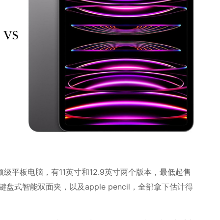
果的顶级平板电脑，有11英寸和12.9英寸两个版本，最低起售
式智能双面夹，以及apple pencil，全部拿下估计得