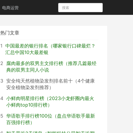
电商运营
热门文章
1
中国最差的银行排名（哪家银行口碑最烂？
汇总中国10大最差银
2
腐肉最多的双男主文排行榜（推荐几篇最经
典的双男主同人小说
3
安全纯天然植物染发剂排名前十（4个健康
安全植物染发剂推荐）
4
小鲜肉明星排行榜（2023小龙虾圈内最火
小鲜肉top10排行榜）
5
华语歌手排行榜100位（盘点华语歌手最新
百强排行榜）