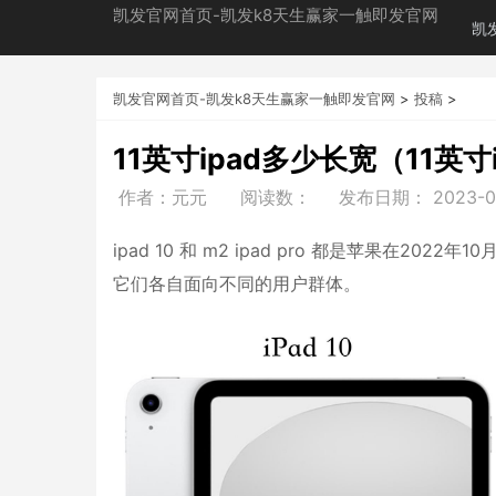
凯发官网首页-凯发k8天生赢家一触即发官网
凯
凯发官网首页-凯发k8天生赢家一触即发官网
>
投稿
>
11英寸ipad多少长宽（11英
作者：元元
阅读数：
发布日期：
2023-0
ipad 10 和 m2 ipad pro 都是苹果在2
它们各自面向不同的用户群体。