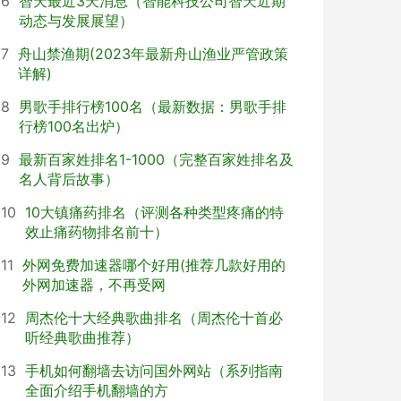
6
智天最近3天消息（智能科技公司智天近期
动态与发展展望）
7
舟山禁渔期(2023年最新舟山渔业严管政策
详解)
8
男歌手排行榜100名（最新数据：男歌手排
行榜100名出炉）
9
最新百家姓排名1-1000（完整百家姓排名及
名人背后故事）
10
10大镇痛药排名（评测各种类型疼痛的特
效止痛药物排名前十）
11
外网免费加速器哪个好用(推荐几款好用的
外网加速器，不再受网
12
周杰伦十大经典歌曲排名（周杰伦十首必
听经典歌曲推荐）
13
手机如何翻墙去访问国外网站（系列指南
全面介绍手机翻墙的方