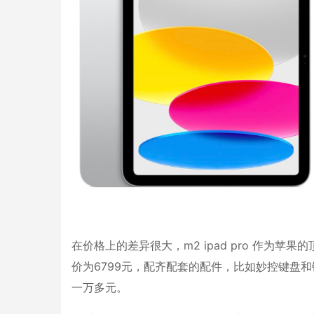
在价格上的差异很大，m2 ipad pro 作为苹
价为6799元，配齐配套的配件，比如妙控键盘和键盘
一万多元。