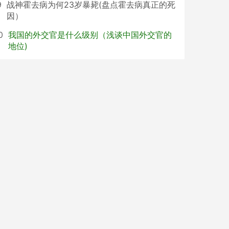
9
战神霍去病为何23岁暴毙(盘点霍去病真正的死
因）
0
我国的外交官是什么级别（浅谈中国外交官的
地位)