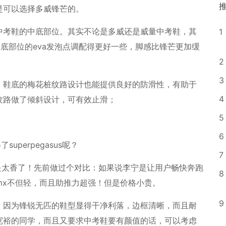
是可以选择多威锋芒的。
中考鞋的中底部位。其实不论是多威还是威量中考鞋，其
1
中底部位的eva发泡点调配得更好一些，脚感比锋芒更加缓
2
3
，鞋底的梅花桩纹路设计也能提供良好的防滑性，有助于
4
纹路做了倾斜设计，可有效止滑；
5
6
perpegasus呢？
7
中底实在是太香了！先前做过个对比：如果说李宁是让用户畅快奔跑
8
omx不但轻，而且助推力超强！但是价格小贵。
9
，因为锋锐无匹的鞋型显得干净利落，边框清晰，而且耐
宽裕的同学，而且又要求中考鞋要有颜值的话，可以考虑