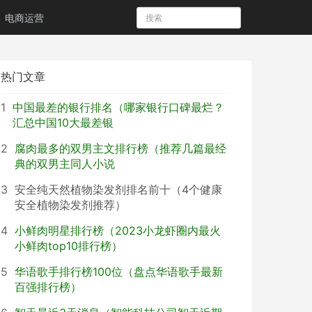
电商运营
热门文章
1
中国最差的银行排名（哪家银行口碑最烂？
汇总中国10大最差银
2
腐肉最多的双男主文排行榜（推荐几篇最经
典的双男主同人小说
3
安全纯天然植物染发剂排名前十（4个健康
安全植物染发剂推荐）
4
小鲜肉明星排行榜（2023小龙虾圈内最火
小鲜肉top10排行榜）
5
华语歌手排行榜100位（盘点华语歌手最新
百强排行榜）