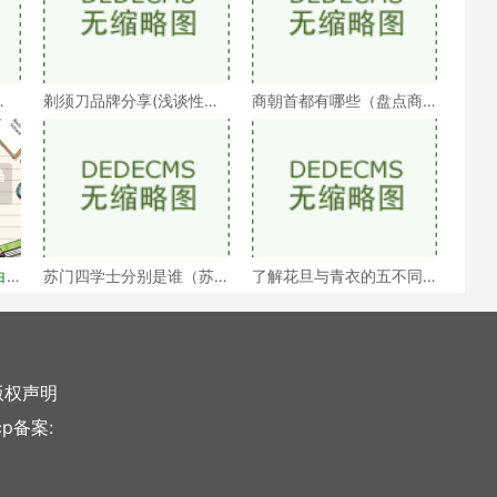
剃须刀品牌分享(浅谈性价
商朝首都有哪些（盘点商
）
比高的剃须刀品牌）
朝的十几个首都）
白
苏门四学士分别是谁（苏
了解花旦与青衣的五不同
门四学士介绍）
（浅谈戏曲中的青衣花
版权声明
icp备案: