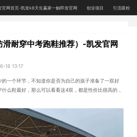
发官网首页-凯发k8天生赢家一触即发官网
创业项目
引流吸粉
防滑耐穿中考跑鞋推荐）-凯发官网
6-18 13:17
少的一个环节，不知道你是否为自己的孩子准备了一双好
穿什么鞋最好，那么可以看看这4双，都是性价比很高的，