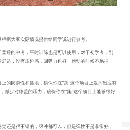
以根据大家实际情况提供给同学说进行参考。
于普通的中考，平时训练也是可以使用，对于初学者，刚
着舒适，没有压迫感，回弹力也好，跑动的时候不易掉
上的防滑性和抓地，确保你在“跳”这个项目上发挥出应有
担，减少对膝盖的压力，确保你在“跑”这个项目上能够很好
感觉还是很不错的，缓冲都可以，但是弹性不是非常好，