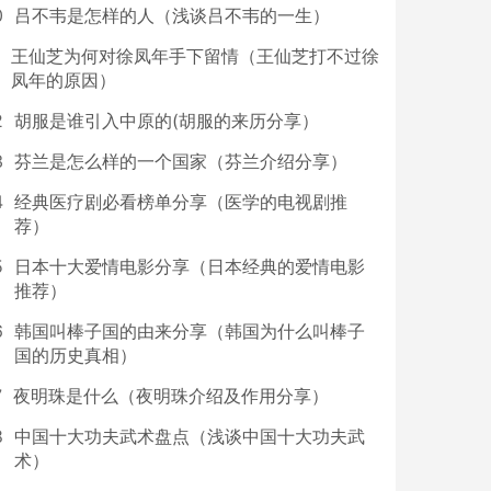
0
吕不韦是怎样的人（浅谈吕不韦的一生）
王仙芝为何对徐凤年手下留情（王仙芝打不过徐
凤年的原因）
2
胡服是谁引入中原的(胡服的来历分享）
3
芬兰是怎么样的一个国家（芬兰介绍分享）
4
经典医疗剧必看榜单分享（医学的电视剧推
荐）
5
日本十大爱情电影分享（日本经典的爱情电影
推荐）
6
韩国叫棒子国的由来分享（韩国为什么叫棒子
国的历史真相）
7
夜明珠是什么（夜明珠介绍及作用分享）
8
中国十大功夫武术盘点（浅谈中国十大功夫武
术）