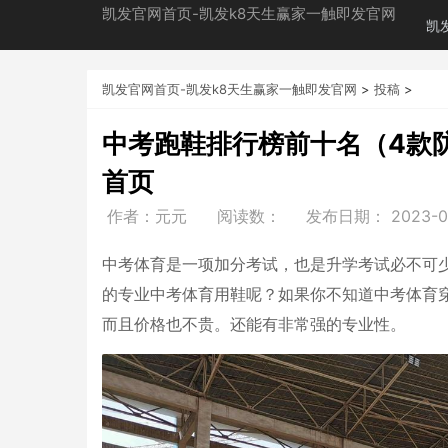
凯发官网首页-凯发k8天生赢家一触即发官网
凯
凯发官网首页-凯发k8天生赢家一触即发官网
>
投稿
>
中考跑鞋排行榜前十名（4款
首页
作者：元元
阅读数：
发布日期：
2023-0
中考体育是一项加分考试，也是升学考试必不可
的专业中考体育用鞋呢？如果你不知道中考体育
而且价格也不贵。还能有非常强的专业性。