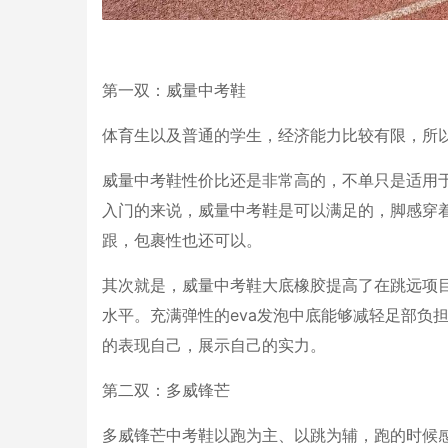
第一双：威量中考鞋
体育生以及普通的学生，经济能力比较有限，所
威量中考鞋性价比还是非常高的，不单只是适用
入门的来说，威量中考鞋是可以满足的，脚感穿
跟，包裹性也还可以。
其次就是，威量中考鞋大底橡胶提高了在跳远项目
水平。充满弹性的eva发泡中底能够减轻足部负
的表现自己，展示自己的实力。
第二双：多威锋芒
多威锋芒中考鞋以跑为主、以跳为辅，跑的时候