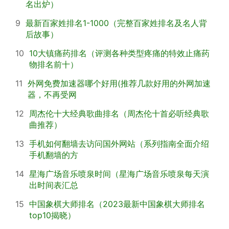
名出炉）
9
最新百家姓排名1-1000（完整百家姓排名及名人背
后故事）
10
10大镇痛药排名（评测各种类型疼痛的特效止痛药
物排名前十）
11
外网免费加速器哪个好用(推荐几款好用的外网加速
器，不再受网
12
周杰伦十大经典歌曲排名（周杰伦十首必听经典歌
曲推荐）
13
手机如何翻墙去访问国外网站（系列指南全面介绍
手机翻墙的方
14
星海广场音乐喷泉时间（星海广场音乐喷泉每天演
出时间表汇总
15
中国象棋大师排名（2023最新中国象棋大师排名
top10揭晓）