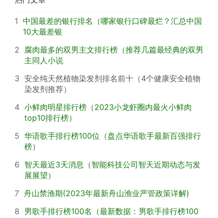
1
中国最差的银行排名（哪家银行口碑最烂？汇总中国
10大最差银
2
腐肉最多的双男主文排行榜（推荐几篇最经典的双男
主同人小说
3
安全纯天然植物染发剂排名前十（4个健康安全植物
染发剂推荐）
4
小鲜肉明星排行榜（2023小龙虾圈内最火小鲜肉
top10排行榜）
5
华语歌手排行榜100位（盘点华语歌手最新百强排行
榜）
6
智天最近3天消息（智能科技公司智天近期动态与发
展展望）
7
舟山禁渔期(2023年最新舟山渔业严管政策详解)
8
男歌手排行榜100名（最新数据：男歌手排行榜100