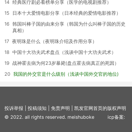
14
经典医疗剧必看榜单分享（医学的电视剧推荐）
15
日本十大爱情电影分享（日本经典的爱情电影推荐）
16
韩国叫棒子国的由来分享（韩国为什么叫棒子国的历史
真相）
17
夜明珠是什么（夜明珠介绍及作用分享）
18
中国十大功夫武术盘点（浅谈中国十大功夫武术）
19
战神霍去病为何23岁暴毙(盘点霍去病真正的死因）
20
我国的外交官是什么级别（浅谈中国外交官的地位)
投诉举报
|
投稿须知
|
免责声明
|
凯发官网首页的版权声明
© 2022. all rights reserved. meishuboke icp备案: