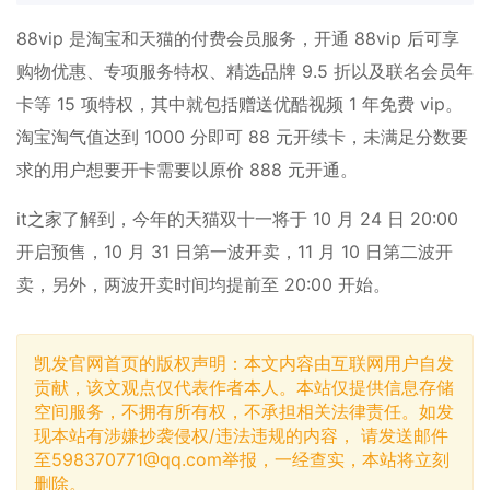
88vip 是淘宝和天猫的付费会员服务，开通 88vip 后可享
购物优惠、专项服务特权、精选品牌 9.5 折以及联名会员年
卡等 15 项特权，其中就包括赠送优酷视频 1 年免费 vip。
淘宝淘气值达到 1000 分即可 88 元开续卡，未满足分数要
求的用户想要开卡需要以原价 888 元开通。
it之家了解到，今年的天猫双十一将于 10 月 24 日 20:00
开启预售，10 月 31 日第一波开卖，11 月 10 日第二波开
卖，另外，两波开卖时间均提前至 20:00 开始。
凯发官网首页的版权声明：本文内容由互联网用户自发
贡献，该文观点仅代表作者本人。本站仅提供信息存储
空间服务，不拥有所有权，不承担相关法律责任。如发
现本站有涉嫌抄袭侵权/违法违规的内容， 请发送邮件
至
598370771@qq.com
举报，一经查实，本站将立刻
删除。