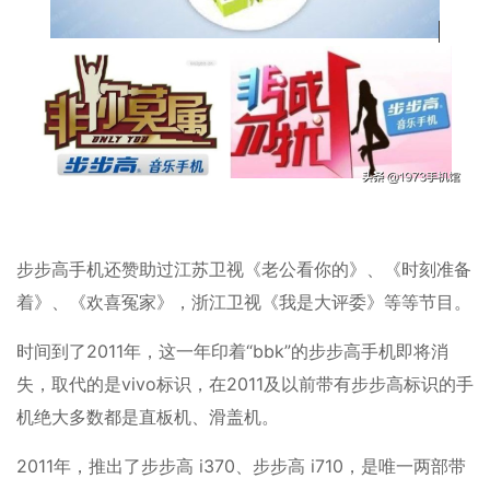
步步高手机还赞助过江苏卫视《老公看你的》、《时刻准备
着》、《欢喜冤家》，浙江卫视《我是大评委》等等节目。
时间到了2011年，这一年印着“bbk”的步步高手机即将消
失，取代的是vivo标识，在2011及以前带有步步高标识的手
机绝大多数都是直板机、滑盖机。
2011年，推出了步步高 i370、步步高 i710，是唯一两部带