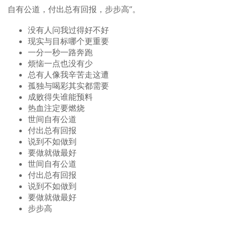
自有公道，付出总有回报，步步高”。
没有人问我过得好不好
现实与目标哪个更重要
一分一秒一路奔跑
烦恼一点也没有少
总有人像我辛苦走这遭
孤独与喝彩其实都需要
成败得失谁能预料
热血注定要燃烧
世间自有公道
付出总有回报
说到不如做到
要做就做最好
世间自有公道
付出总有回报
说到不如做到
要做就做最好
步步高