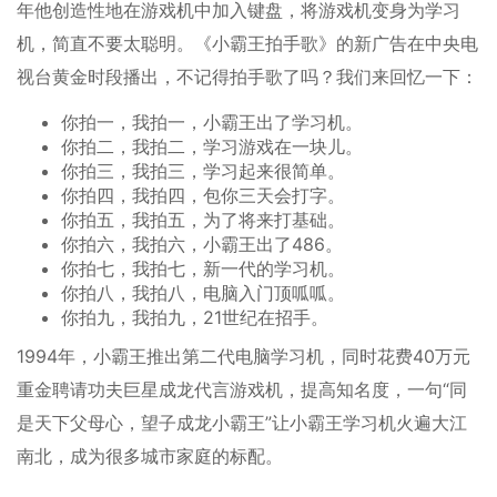
年他创造性地在游戏机中加入键盘，将游戏机变身为学习
机，简直不要太聪明。《小霸王拍手歌》的新广告在中央电
视台黄金时段播出，不记得拍手歌了吗？我们来回忆一下：
你拍一，我拍一，小霸王出了学习机。
你拍二，我拍二，学习游戏在一块儿。
你拍三，我拍三，学习起来很简单。
你拍四，我拍四，包你三天会打字。
你拍五，我拍五，为了将来打基础。
你拍六，我拍六，小霸王出了486。
你拍七，我拍七，新一代的学习机。
你拍八，我拍八，电脑入门顶呱呱。
你拍九，我拍九，21世纪在招手。
1994年，小霸王推出第二代电脑学习机，同时花费40万元
重金聘请功夫巨星成龙代言游戏机，提高知名度，一句“同
是天下父母心，望子成龙小霸王”让小霸王学习机火遍大江
南北，成为很多城市家庭的标配。