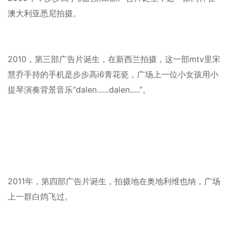
澳大利亚悉尼拍摄。
2010，第三部广告片诞生，在新西兰拍摄，这一部mtv里宋
慧乔手持的手机是步步高i6青花瓷，广场上一位小女孩用小
提琴演奏背景音乐“dalen......dalen.....”。
2011年，第四部广告片诞生，拍摄地在奥地利维也纳，广场
上一群白鸽飞过。