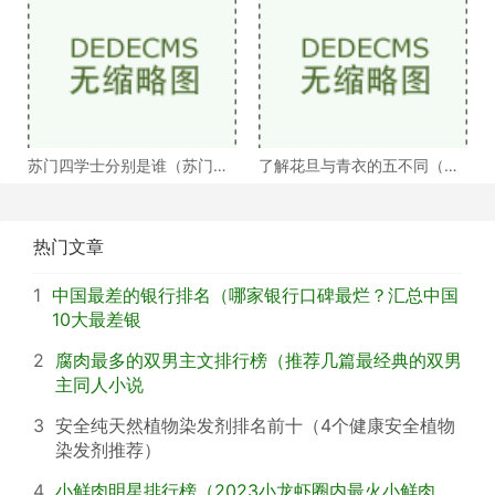
苏门四学士分别是谁（苏门四
了解花旦与青衣的五不同（浅
学士介绍）
谈戏曲中的青衣花
热门文章
1
中国最差的银行排名（哪家银行口碑最烂？汇总中国
10大最差银
2
腐肉最多的双男主文排行榜（推荐几篇最经典的双男
主同人小说
3
安全纯天然植物染发剂排名前十（4个健康安全植物
染发剂推荐）
4
小鲜肉明星排行榜（2023小龙虾圈内最火小鲜肉