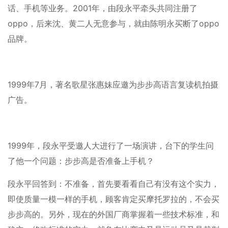
话、手机等业务。2001年，由段永平牵头共同注册了
oppo，后来沈、黄二人无意参与，就由陈明永买断了oppo
品牌。
1999年7月，著名歌星张惠妹应邀为步步高语言复读机拍摄
广告。
1999年，段永平受邀人大进行了一场演讲，台下的学生问
了他一个问题：步步高是否准备上手机？
段永平回答到：不准备，首先要看看自己有没有这个实力，
即使质量一模一样的手机，顾客肯定买摩托罗拉的，不会买
步步高的。另外，现在的外国厂商掌握着一些技术标准，和