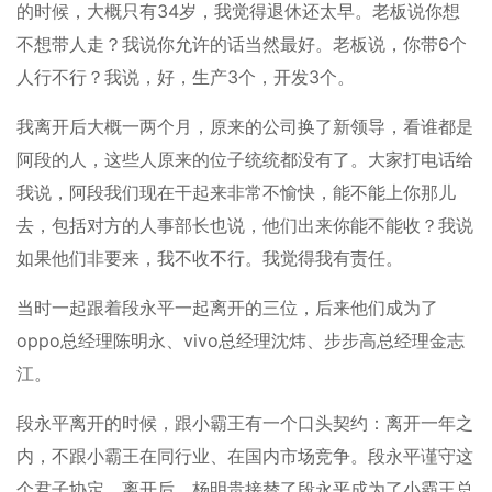
的时候，大概只有34岁，我觉得退休还太早。老板说你想
不想带人走？我说你允许的话当然最好。老板说，你带6个
人行不行？我说，好，生产3个，开发3个。
我离开后大概一两个月，原来的公司换了新领导，看谁都是
阿段的人，这些人原来的位子统统都没有了。大家打电话给
我说，阿段我们现在干起来非常不愉快，能不能上你那儿
去，包括对方的人事部长也说，他们出来你能不能收？我说
如果他们非要来，我不收不行。我觉得我有责任。
当时一起跟着段永平一起离开的三位，后来他们成为了
oppo总经理陈明永、vivo总经理沈炜、步步高总经理金志
江。
段永平离开的时候，跟小霸王有一个口头契约：离开一年之
内，不跟小霸王在同行业、在国内市场竞争。段永平谨守这
个君子协定，离开后，杨明贵接替了段永平成为了小霸王总