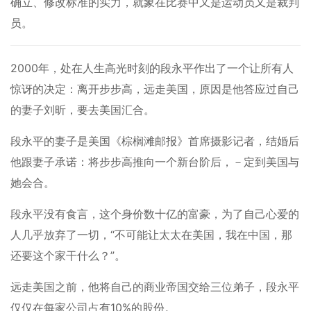
确立、修改标准的实力，就象在比赛中又是运动员又是裁判
员。
2000年，处在人生高光时刻的段永平作出了一个让所有人
惊讶的决定：离开步步高，远走美国，原因是他答应过自己
的妻子刘昕，要去美国汇合。
段永平的妻子是美国《棕榈滩邮报》首席摄影记者，结婚后
他跟妻子承诺：将步步高推向一个新台阶后，－定到美国与
她会合。
段永平没有食言，这个身价数十亿的富豪，为了自己心爱的
人几乎放弃了一切，“不可能让太太在美国，我在中国，那
还要这个家干什么？”。
远走美国之前，他将自己的商业帝国交给三位弟子，段永平
仅仅在每家公司占有10%的股份。