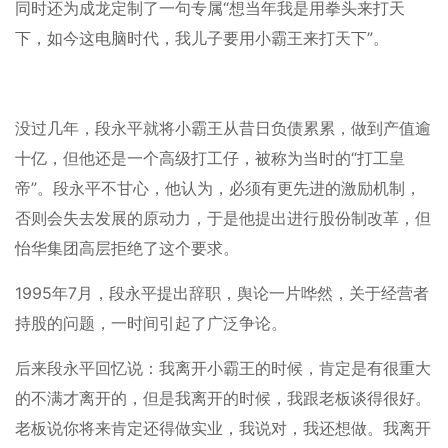
同时还为成龙定制了一句专属“想当年我是用拳头来打天
下，如今这电脑时代，我儿子要用小霸王来打天下”。
没过几年，段永平就将小霸王从昔日负债累累，做到产值逾
十亿，但他还是一个高级打工仔，被称为当时的“打工皇
帝”。段永平不甘心，他认为，必须有更先进的激励机制，
否则会失去发展的原动力，于是他提出进行股份制改革，但
怡华集团高层拒绝了这个要求。
1995年7月，段永平提出辞职，舆论一片哗然，关于经营者
持股的问题，一时间引起了广泛争论。
后来段永平回忆说：我离开小霸王的时候，肯定是有很重大
的不满才离开的，但是我离开的时候，我跟老板谈得很好。
老板说你将来肯定还得做实业，我说对，我还想做。我离开