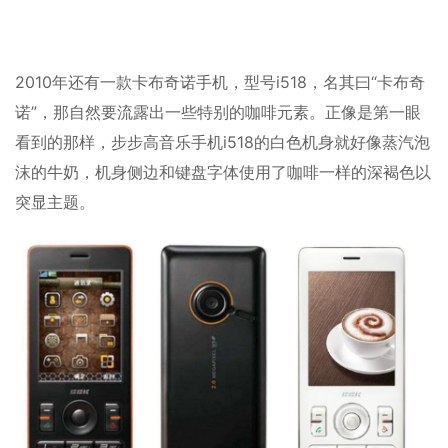
2010年还有一款卡布奇诺手机，型号i518，名其曰“卡布奇
诺”，那自然要流露出一些特别的咖啡元素。正像是第一眼
看到的那样，步步高音乐手机i518的白色机身就好像蒸汽泡
沫的牛奶，机身侧边和键盘字体使用了咖啡一样的深褐色以
突显主题。