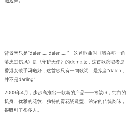
翩起舞。
背景音乐是“dalen......dalen......” 这首歌曲叫《我在那一角
落患过伤风》是《守护天使》的demo版，这首歌演唱者是
香港女歌手冯曦妤，这首歌只有一句歌词，是拟音“dalen，
并不是darling”
2009年4月，步步高推出一款新的产品——青韵i6，纯白的
机身、优雅的花纹、独特的青花瓷造型、浓浓的传统韵味，
很吸引了很多人。