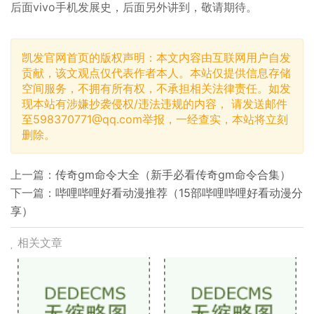
后面vivo手机发展史，后面另外讲到，敬请期待。
凯发官网首页的版权声明：本文内容由互联网用户自发
贡献，该文观点仅代表作者本人。本站仅提供信息存储
空间服务，不拥有所有权，不承担相关法律责任。如发
现本站有涉嫌抄袭侵权/违法违规的内容， 请发送邮件
至
598370771@qq.com
举报，一经查实，本站将立刻
删除。
上一篇：
传奇gm命令大全（新手必看传奇gm命令合集）
下一篇：
哔哩哔哩好看动漫推荐（15部哔哩哔哩好看动漫分
享）
相关文章