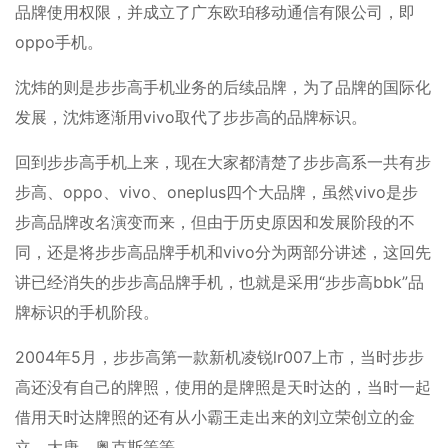
品牌使用权限，并成立了广东欧珀移动通信有限公司，即
oppo手机。
沈炜的则是步步高手机业务的后续品牌，为了品牌的国际化
发展，沈炜逐渐用vivo取代了步步高的品牌标识。
回到步步高手机上来，现在大家都清楚了步步高系一共有步
步高、oppo、vivo、oneplus四个大品牌，虽然vivo是步
步高品牌改名演变而来，但由于历史原因和发展阶段的不
同，还是将步步高品牌手机和vivo分为两部分讲述，这回先
讲已经消失的步步高品牌手机，也就是采用“步步高bbk”品
牌标识的手机阶段。
2004年5月，步步高第一款新机凌锐lr007上市，当时步步
高还没有自己的牌照，使用的是牌照是天时达的，当时一起
借用天时达牌照的还有从小霸王走出来的刘立荣创立的金
立、大唐、奥克斯等等。