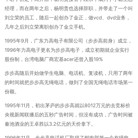
经理，而在两年之后，杨明贵也选择辞职，并带走了一个叫
刘立荣的员工，随后一起创办了金正，做vcd、dvd业务，
几年之后刘立荣离职创办了金立手机。
1995年9月，广东力高电子有限公司（步步高前身）成立，
1996年力高电子更名为步步高电子，成立初期就企业实行
股份制，台湾电脑厂商宏基acer还曾入股19%
步步高随后开始做学生电脑、电话机、复读机，只用了两年
的时间就把步步高无绳电话，做到了全国无绳电话市场第一
份额。
1995年11月，初出茅庐的步步高就以8012万元的去竞标价
央视新闻联播后的五秒广告时间，但没有成功，广告时间被
秦池酒业的王卓胜以3.2亿元的天价拿下。
1996年11月，步步高电话机厂取得了邮电部第一个有绳电