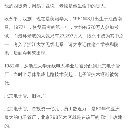
他的四徒弟，网易丁磊说，老段是他生命中的贵人。
段永平，汉族，现在是美籍华人，1961年3月出生于江西南
昌。1977年，恢复高考的第一年，大约有570万人参加考
试，而最终录取的人数只有27.297万人，段永平成为其中之
一，考入了浙江大学无线电系，请大家记住这个学校和院
系，后面会频繁出现。
1982年，从浙江大学无线电系毕业后被分配到北京电子管
厂，当时半导体集成电路技术兴起，电子管技术逐渐被替
代。
北京电子管厂旧照片
北京电子管厂总投资一亿元，员工数近万，是60年代亚洲
最大的电子管厂，北京798艺术区就是在该厂的旧址上改建
的。