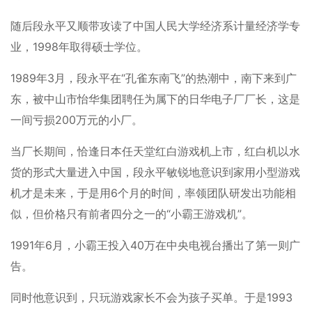
随后段永平又顺带攻读了中国人民大学经济系计量经济学专
业，1998年取得硕士学位。
1989年3月，段永平在“孔雀东南飞”的热潮中，南下来到广
东，被中山市怡华集团聘任为属下的日华电子厂厂长，这是
一间亏损200万元的小厂。
当厂长期间，恰逢日本任天堂红白游戏机上市，红白机以水
货的形式大量进入中国，段永平敏锐地意识到家用小型游戏
机才是未来，于是用6个月的时间，率领团队研发出功能相
似，但价格只有前者四分之一的“小霸王游戏机”。
1991年6月，小霸王投入40万在中央电视台播出了第一则广
告。
同时他意识到，只玩游戏家长不会为孩子买单。于是1993