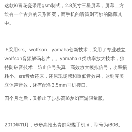
这款i6青花瓷采用gsm制式，2.8英寸三星屏幕，屏幕上方
绘有一个古典的云形图案，而手机的听筒则巧妙的隐藏其
中。
i6采用srs、wolfson、yamaha创新技术，采用了专业独立
wolfson音频解码芯片，。yamahaｄ类功率放大技术，独
特防破音技术，防止信号失真，高效放大模拟信号，功率损
耗小。srs音效还原，还原现场感和重低音效果，达到完美
立体声音效，还有配备3.5mm耳机接口。
四个月之后，又推出了步步高i6梦幻西游限量版。
2010年11月，步步高推出青韵彩蝶手机hi，型号为i606。