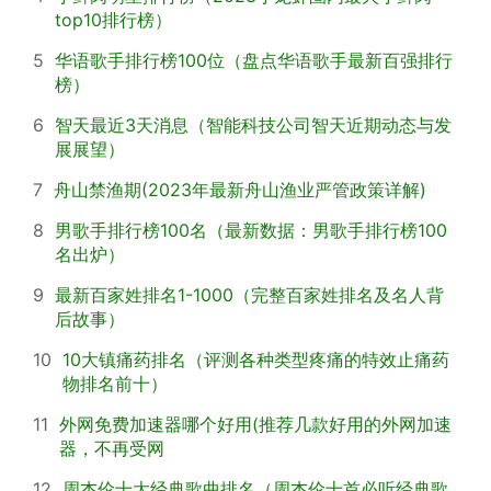
top10排行榜）
5
华语歌手排行榜100位（盘点华语歌手最新百强排行
榜）
6
智天最近3天消息（智能科技公司智天近期动态与发
展展望）
7
舟山禁渔期(2023年最新舟山渔业严管政策详解)
8
男歌手排行榜100名（最新数据：男歌手排行榜100
名出炉）
9
最新百家姓排名1-1000（完整百家姓排名及名人背
后故事）
10
10大镇痛药排名（评测各种类型疼痛的特效止痛药
物排名前十）
11
外网免费加速器哪个好用(推荐几款好用的外网加速
器，不再受网
12
周杰伦十大经典歌曲排名（周杰伦十首必听经典歌