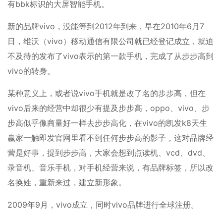
有bbk标识的大屏智能手机。
新的品牌vivo，没能等到2012年到来，早在2010年6月7
日，维沃（vivo）移动通信有限公司就已经登记成立，就迫
不及待的发布了vivo表示的第一款手机，完成了从步步高到
vivo的转身。
某种意义上，或者说vivo手机就是改了名的步步高，但在
vivo后来的经营中却很少有提及步步高，oppo、vivo、步
步高似乎像商量好一样去步步高化，在vivo的凯发k8天生
赢家一触即发官网里看不到任何步步高的影子，这对品牌经
营是好事，提到步步高，大家会想到点读机、vcd、dvd、
录音机、音乐手机，对手机经营来说，有品牌标签，所以改
名换姓，重新来过，建立新形象。
2009年9月，vivo成立，同时vivo品牌进行全球注册。