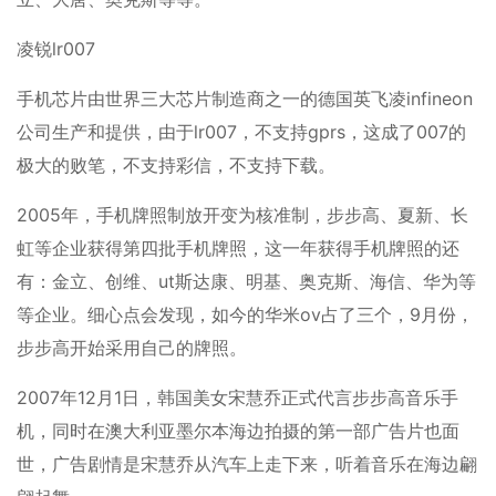
凌锐lr007
手机芯片由世界三大芯片制造商之一的德国英飞凌infineon
公司生产和提供，由于lr007，不支持gprs，这成了007的
极大的败笔，不支持彩信，不支持下载。
2005年，手机牌照制放开变为核准制，步步高、夏新、长
虹等企业获得第四批手机牌照，这一年获得手机牌照的还
有：金立、创维、ut斯达康、明基、奥克斯、海信、华为等
等企业。细心点会发现，如今的华米ov占了三个，9月份，
步步高开始采用自己的牌照。
2007年12月1日，韩国美女宋慧乔正式代言步步高音乐手
机，同时在澳大利亚墨尔本海边拍摄的第一部广告片也面
世，广告剧情是宋慧乔从汽车上走下来，听着音乐在海边翩