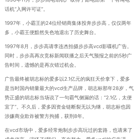
话机“入网许可证”。
1997年，小霸王的24位经销商集体投奔步步高，仅仅两年
多，小霸王便黯然失色地退出了历史舞台。
1997年8月，步步高请李连杰拍摄步步高vcd影碟机广告。
同时，步步高再次竞标新闻联播之后天气预报之前的5秒广
告时间，遗憾的是再次错过机会。
广告最终被胡志标的爱多以2.1亿元的疯狂天价拿下，爱多
是当时国内销量最大的vcd生产品牌，胡志标那年28岁，气
势正盛的胡志标当场说了一句霸气侧漏的话：“2.1亿，太便
宜了”。不久后，爱多因资金链断裂无以为继，胡志标也因
涉嫌商业欺诈被警方拘捕，获刑8年。
在vcd市场中，爱多经常炮制步步高玩过的套路，也请来了