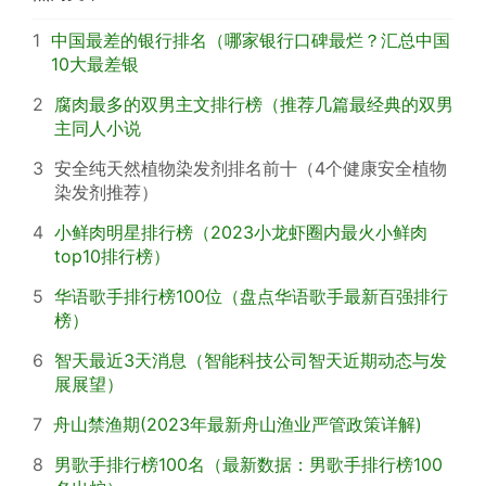
1
中国最差的银行排名（哪家银行口碑最烂？汇总中国
10大最差银
2
腐肉最多的双男主文排行榜（推荐几篇最经典的双男
主同人小说
3
安全纯天然植物染发剂排名前十（4个健康安全植物
染发剂推荐）
4
小鲜肉明星排行榜（2023小龙虾圈内最火小鲜肉
top10排行榜）
5
华语歌手排行榜100位（盘点华语歌手最新百强排行
榜）
6
智天最近3天消息（智能科技公司智天近期动态与发
展展望）
7
舟山禁渔期(2023年最新舟山渔业严管政策详解)
8
男歌手排行榜100名（最新数据：男歌手排行榜100