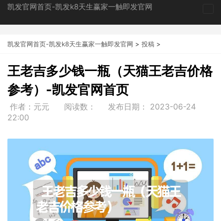
凯发官网首页-凯发k8天生赢家一触即发官网
tog
nav
凯发官网首页-凯发k8天生赢家一触即发官网
>
投稿
>
王老吉多少钱一瓶（天猫王老吉价格
参考）-凯发官网首页
作者：元元
阅读数：
发布日期：
2023-06-24
22:00