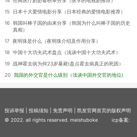
14
经典医疗剧必看榜单分享（医学的电视剧推荐）
15
日本十大爱情电影分享（日本经典的爱情电影推荐）
16
韩国叫棒子国的由来分享（韩国为什么叫棒子国的历史
真相）
17
夜明珠是什么（夜明珠介绍及作用分享）
18
中国十大功夫武术盘点（浅谈中国十大功夫武术）
19
战神霍去病为何23岁暴毙(盘点霍去病真正的死因）
20
我国的外交官是什么级别（浅谈中国外交官的地位)
投诉举报
|
投稿须知
|
免责声明
|
凯发官网首页的版权声明
© 2022. all rights reserved. meishuboke icp备案: