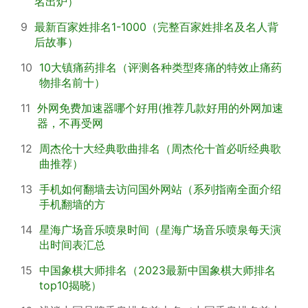
名出炉）
9
最新百家姓排名1-1000（完整百家姓排名及名人背
后故事）
10
10大镇痛药排名（评测各种类型疼痛的特效止痛药
物排名前十）
11
外网免费加速器哪个好用(推荐几款好用的外网加速
器，不再受网
12
周杰伦十大经典歌曲排名（周杰伦十首必听经典歌
曲推荐）
13
手机如何翻墙去访问国外网站（系列指南全面介绍
手机翻墙的方
14
星海广场音乐喷泉时间（星海广场音乐喷泉每天演
出时间表汇总
15
中国象棋大师排名（2023最新中国象棋大师排名
top10揭晓）