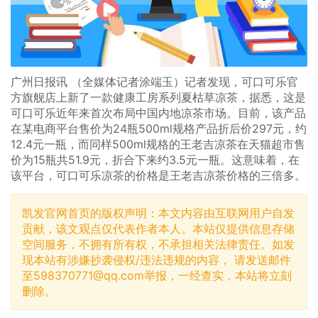
广州日报讯 （全媒体记者涂端玉）记者发现，可口可乐官
方旗舰店上新了一款健康工房系列夏枯草凉茶，据悉，这是
可口可乐近年来首次布局中国内地凉茶市场。目前，该产品
在某电商平台售价为24瓶500ml规格产品折后价297元，约
12.4元一瓶，而同样500ml规格的王老吉凉茶在天猫超市售
价为15瓶共51.9元，折合下来约3.5元一瓶。这意味着，在
该平台，可口可乐凉茶的价格是王老吉凉茶价格的三倍多。
凯发官网首页的版权声明：本文内容由互联网用户自发
贡献，该文观点仅代表作者本人。本站仅提供信息存储
空间服务，不拥有所有权，不承担相关法律责任。如发
现本站有涉嫌抄袭侵权/违法违规的内容， 请发送邮件
至
598370771@qq.com
举报，一经查实，本站将立刻
删除。