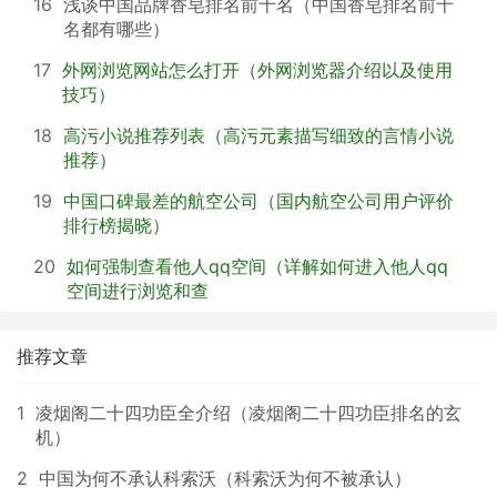
16
浅谈中国品牌香皂排名前十名（中国香皂排名前十
名都有哪些）
17
外网浏览网站怎么打开（外网浏览器介绍以及使用
技巧）
18
高污小说推荐列表（高污元素描写细致的言情小说
推荐）
19
中国口碑最差的航空公司（国内航空公司用户评价
排行榜揭晓）
20
如何强制查看他人qq空间（详解如何进入他人qq
空间进行浏览和查
推荐文章
1
凌烟阁二十四功臣全介绍（凌烟阁二十四功臣排名的玄
机）
2
中国为何不承认科索沃（科索沃为何不被承认）