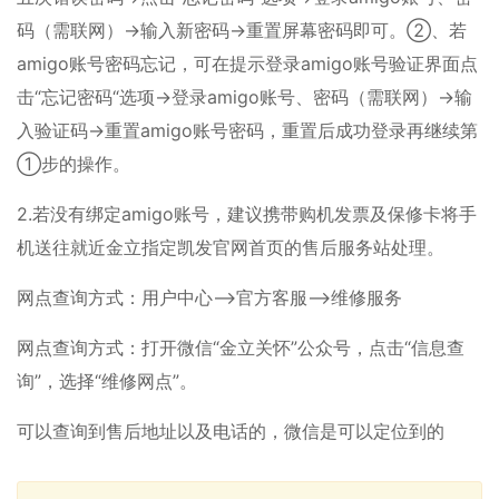
码（需联网）→输入新密码→重置屏幕密码即可。②、若
amigo账号密码忘记，可在提示登录amigo账号验证界面点
击“忘记密码“选项→登录amigo账号、密码（需联网）→输
入验证码→重置amigo账号密码，重置后成功登录再继续第
①步的操作。
2.若没有绑定amigo账号，建议携带购机发票及保修卡将手
机送往就近金立指定凯发官网首页的售后服务站处理。
网点查询方式：用户中心-->官方客服-->维修服务
网点查询方式：打开微信“金立关怀”公众号，点击“信息查
询”，选择“维修网点”。
可以查询到售后地址以及电话的，微信是可以定位到的