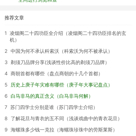
推荐文章
1
凌烟阁二十四功臣全介绍（凌烟阁二十四功臣排名的玄
机）
2
中国为何不承认科索沃（科索沃为何不被承认）
3
剃须刀品牌分享(浅谈性价比高的剃须刀品牌）
4
商朝首都有哪些（盘点商朝的十几个首都）
5
历史上庚子年灾难有哪些（庚子年大事记盘点）
6
白马非马的真正含义（白马非马何解）
7
苏门四学士分别是谁（苏门四学士介绍）
8
了解花旦与青衣的五不同（浅谈戏曲中的青衣花旦）
9
海螺珠多少钱一克拉（海螺珠珍珠中的劳斯莱斯）