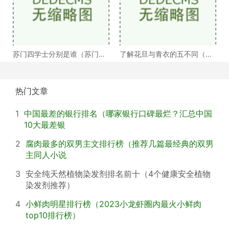
苏门四学士分别是谁（苏门四
了解花旦与青衣的五不同（浅
学士介绍）
谈戏曲中的青衣花
热门文章
1
中国最差的银行排名（哪家银行口碑最烂？汇总中国
10大最差银
2
腐肉最多的双男主文排行榜（推荐几篇最经典的双男
主同人小说
3
安全纯天然植物染发剂排名前十（4个健康安全植物
染发剂推荐）
4
小鲜肉明星排行榜（2023小龙虾圈内最火小鲜肉
top10排行榜）