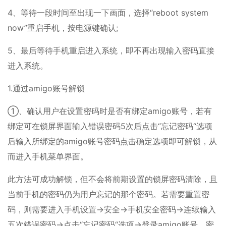
4、等待一段时间至出现一下画面，选择“reboot system
now”重启手机，按电源键确认;
5、最后等待手机重启进入系统，即不再出现输入密码直接
进入系统。
1.通过amigo账号解锁
①、确认用户在设置密码时是否有绑定amigo账号，若有
绑定可在锁屏界面输入错误密码5次后点击“忘记密码“选项
后输入所绑定的amigo账号密码点击确定选项即可解锁，从
而进入手机菜单界面。
此方法可成功解锁，但不会将前期设置的锁屏密码清除，且
当前手机的密码仍为用户忘记的那个密码。若需要重置密
码，则需要进入手机设置→安全→手机安全密码→连续输入
五次错误密码→点击“忘记密码“选项→登录amigo账号、密