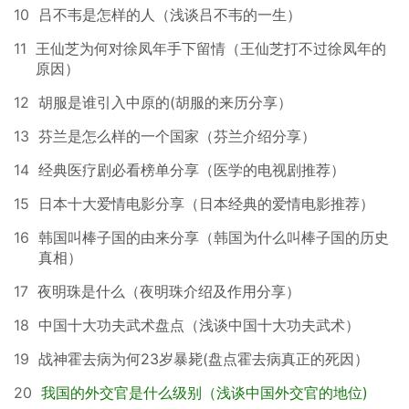
10
吕不韦是怎样的人（浅谈吕不韦的一生）
11
王仙芝为何对徐凤年手下留情（王仙芝打不过徐凤年的
原因）
12
胡服是谁引入中原的(胡服的来历分享）
13
芬兰是怎么样的一个国家（芬兰介绍分享）
14
经典医疗剧必看榜单分享（医学的电视剧推荐）
15
日本十大爱情电影分享（日本经典的爱情电影推荐）
16
韩国叫棒子国的由来分享（韩国为什么叫棒子国的历史
真相）
17
夜明珠是什么（夜明珠介绍及作用分享）
18
中国十大功夫武术盘点（浅谈中国十大功夫武术）
19
战神霍去病为何23岁暴毙(盘点霍去病真正的死因）
20
我国的外交官是什么级别（浅谈中国外交官的地位)