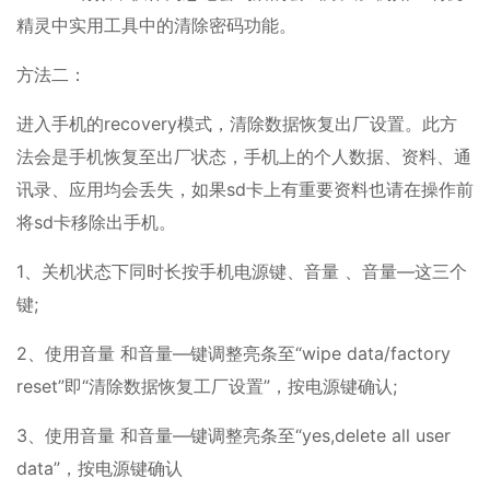
精灵中实用工具中的清除密码功能。
方法二：
进入手机的recovery模式，清除数据恢复出厂设置。此方
法会是手机恢复至出厂状态，手机上的个人数据、资料、通
讯录、应用均会丢失，如果sd卡上有重要资料也请在操作前
将sd卡移除出手机。
1、关机状态下同时长按手机电源键、音量 、音量—这三个
键;
2、使用音量 和音量—键调整亮条至“wipe data/factory
reset”即“清除数据恢复工厂设置”，按电源键确认;
3、使用音量 和音量—键调整亮条至“yes,delete all user
data”，按电源键确认