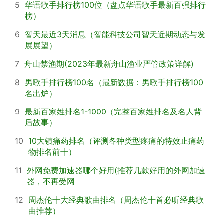
5
华语歌手排行榜100位（盘点华语歌手最新百强排行
榜）
6
智天最近3天消息（智能科技公司智天近期动态与发
展展望）
7
舟山禁渔期(2023年最新舟山渔业严管政策详解)
8
男歌手排行榜100名（最新数据：男歌手排行榜100
名出炉）
9
最新百家姓排名1-1000（完整百家姓排名及名人背
后故事）
10
10大镇痛药排名（评测各种类型疼痛的特效止痛药
物排名前十）
11
外网免费加速器哪个好用(推荐几款好用的外网加速
器，不再受网
12
周杰伦十大经典歌曲排名（周杰伦十首必听经典歌
曲推荐）