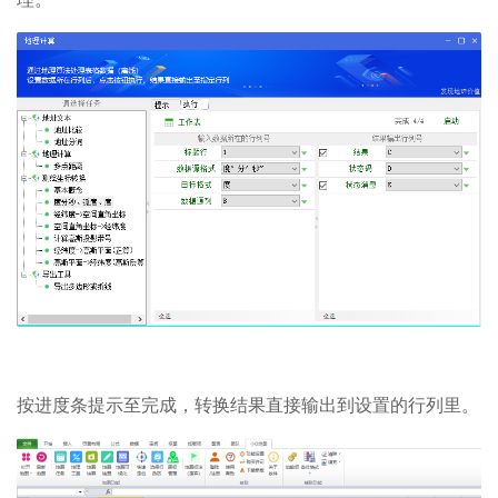
按进度条提示至完成，转换结果直接输出到设置的行列里。