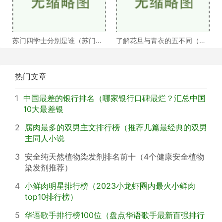
苏门四学士分别是谁（苏门四
了解花旦与青衣的五不同（浅
学士介绍）
谈戏曲中的青衣花
热门文章
1
中国最差的银行排名（哪家银行口碑最烂？汇总中国
10大最差银
2
腐肉最多的双男主文排行榜（推荐几篇最经典的双男
主同人小说
3
安全纯天然植物染发剂排名前十（4个健康安全植物
染发剂推荐）
4
小鲜肉明星排行榜（2023小龙虾圈内最火小鲜肉
top10排行榜）
5
华语歌手排行榜100位（盘点华语歌手最新百强排行