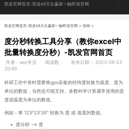
凯发官网首页-凯发k8天生赢家一触即发官网
tog
nav
凯发官网首页-凯发k8天生赢家一触即发官网
>
投稿
>
度分秒转换工具分享（教你excel中
批量转换度分秒）-凯发官网首页
作者：seo专员
阅读数：
发布日期：
2023-06-23
20:49
科研工作中有时需要将gps采集的经纬度转换为弧度、度为
单位的数值，当然也可能互转。多数科学计算通常使用的是
度或弧度为单位的数值。
例如：将 123°23′30″ 转换为 度 或 弧度的数值。
度分秒 --> 度