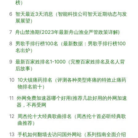
榜）
6
智天最近3天消息（智能科技公司智天近期动态与发
展展望）
7
舟山禁渔期(2023年最新舟山渔业严管政策详解)
8
男歌手排行榜100名（最新数据：男歌手排行榜100
名出炉）
9
最新百家姓排名1-1000（完整百家姓排名及名人背
后故事）
10
10大镇痛药排名（评测各种类型疼痛的特效止痛药
物排名前十）
11
外网免费加速器哪个好用(推荐几款好用的外网加速
器，不再受网
12
周杰伦十大经典歌曲排名（周杰伦十首必听经典歌
曲推荐）
13
手机如何翻墙去访问国外网站（系列指南全面介绍