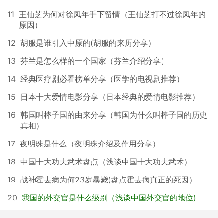
11
王仙芝为何对徐凤年手下留情（王仙芝打不过徐凤年的
原因）
12
胡服是谁引入中原的(胡服的来历分享）
13
芬兰是怎么样的一个国家（芬兰介绍分享）
14
经典医疗剧必看榜单分享（医学的电视剧推荐）
15
日本十大爱情电影分享（日本经典的爱情电影推荐）
16
韩国叫棒子国的由来分享（韩国为什么叫棒子国的历史
真相）
17
夜明珠是什么（夜明珠介绍及作用分享）
18
中国十大功夫武术盘点（浅谈中国十大功夫武术）
19
战神霍去病为何23岁暴毙(盘点霍去病真正的死因）
20
我国的外交官是什么级别（浅谈中国外交官的地位)