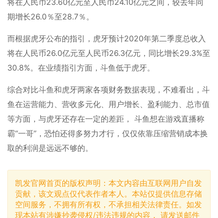
将在人民币23.60亿元至人民币24.10亿元之间，较去年同
期增长26.0％至28.7％。
而根据虎牙公布的指引，虎牙预计2020年第二季度总收入
将在人民币26.0亿元至人民币26.3亿元，同比增长29.3%至
30.8%。在业绩指引方面，斗鱼低于虎牙。
综合对比斗鱼和虎牙两家各项财务数据表现，不难看出，斗
鱼在运营能力、营收多元化、用户增长、盈利能力、总市值
等方面，与虎牙还存在一定的差距， 斗鱼想在游戏直播称
霸“一哥”，恐怕还得多努力才行，仅仅依靠压缩营销成本换
取的利润是远远不够的。
凯发官网首页的版权声明：本文内容由互联网用户自发
贡献，该文观点仅代表作者本人。本站仅提供信息存储
空间服务，不拥有所有权，不承担相关法律责任。如发
现本站有涉嫌抄袭侵权/违法违规的内容， 请发送邮件