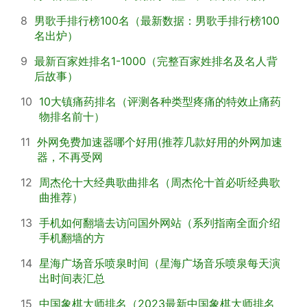
8
男歌手排行榜100名（最新数据：男歌手排行榜100
名出炉）
9
最新百家姓排名1-1000（完整百家姓排名及名人背
后故事）
10
10大镇痛药排名（评测各种类型疼痛的特效止痛药
物排名前十）
11
外网免费加速器哪个好用(推荐几款好用的外网加速
器，不再受网
12
周杰伦十大经典歌曲排名（周杰伦十首必听经典歌
曲推荐）
13
手机如何翻墙去访问国外网站（系列指南全面介绍
手机翻墙的方
14
星海广场音乐喷泉时间（星海广场音乐喷泉每天演
出时间表汇总
15
中国象棋大师排名（2023最新中国象棋大师排名