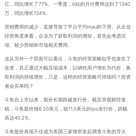
亿，同比增长了77%。一季度，b站的月付费用达到了1340
万，同比增长134%。
营销费用的减少，直接导致了平台平均mau的下滑。从企业
经营角度来看，企业为了获取利润的增加，首先会考虑压
缩、较少营销和市场相关费用。
这从另外一个层面可以看出，斗鱼的经营策略似乎也发生了
改变，其正通过大幅压缩成本，以牺牲用户增长为代价，换
取利润的持续增长，只是，这样的经营策略可持续吗？投资
者会买单吗？
斗鱼自上市以来，股价长期跌破发行价。截至异观财经发
稿，斗鱼股价报8.20美元，较11.5美元的ipo发行价，跌幅
高达40.2%。
斗鱼股价表现不佳成为美国三家律所发起调查斗鱼的导火