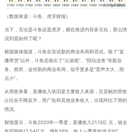
（数据来源：斗鱼、虎牙财报）
当下，无论是斗鱼还是虎牙，都在推进内容多元化，那么情
况到底如何了呢？
根据媒体报道，斗鱼在尝试新的商业布局和尝试。除了“直
播带货”以外，斗鱼还推出了“云游戏”、“陪玩业务”等新业
务。然而，这些新的商业布局，似乎更多是“雷声大大，雨
点小”。
从营收来看，直播收入依旧是主要收入来源，且贡献的营收
占比在不降反升，而广告和其他业务收入，出现环比下滑的
情况。
财报显示，斗鱼2020年一季度，直播收入21.13亿 元，较去
年同期的13.54亿元，增长56%，较上一季度的18.93亿