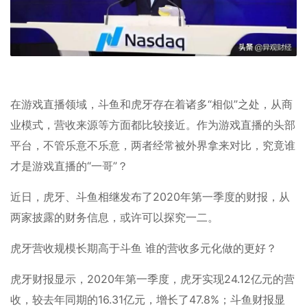
在游戏直播领域，斗鱼和虎牙存在着诸多“相似”之处，从商
业模式，营收来源等方面都比较接近。作为游戏直播的头部
平台，不管乐意不乐意，两者经常被外界拿来对比，究竟谁
才是游戏直播的“一哥”？
近日，虎牙、斗鱼相继发布了2020年第一季度的财报，从
两家披露的财务信息，或许可以探究一二。
虎牙营收规模长期高于斗鱼 谁的营收多元化做的更好？
虎牙财报显示，2020年第一季度，虎牙实现24.12亿元的营
收，较去年同期的16.31亿元，增长了47.8%；斗鱼财报显