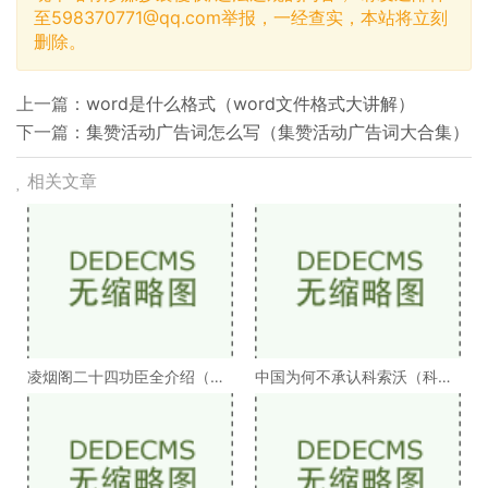
至
598370771@qq.com
举报，一经查实，本站将立刻
删除。
上一篇：
word是什么格式（word文件格式大讲解）
下一篇：
集赞活动广告词怎么写（集赞活动广告词大合集）
相关文章
凌烟阁二十四功臣全介绍（凌
中国为何不承认科索沃（科索
烟阁二十四功臣排
沃为何不被承认）