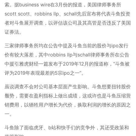
索。据business wire在3月份的报道，美国律师事务所
scott scott、robbins llp、schall先后宣布将代表斗鱼投资
者对斗鱼展开调查，以评估该公司及其高管是否违反了美国
证券法。
三家律师事务所均在公告中提及斗鱼当前的股价与ipo发行
价有较大落差，其中robbins llp与schall律师事务所在公告
中援引雅虎财经一篇发布于2019年12月的报道称，“斗鱼被
评为2019年表现最差的5宗ipo之一”。
虽说调查不会对公司基本层面产生影响。斗鱼想要扭转股价
颓势，需要在盈利指标上做出成绩，这或许也是斗鱼压缩营
销费用，以牺牲用户增长为代价，换取利润的增长的原因之
一。
斗鱼除了面临虎牙、b站和快手们的竞争外，其还受政策和