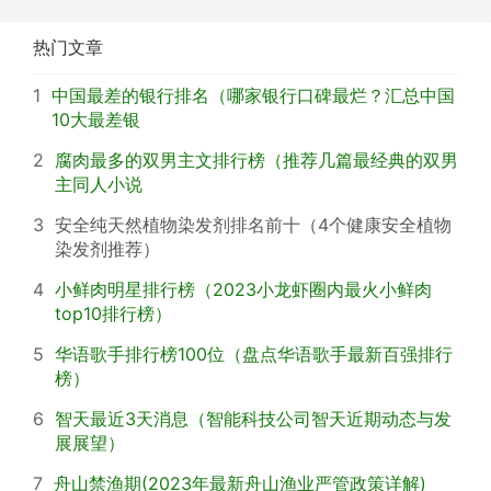
热门文章
1
中国最差的银行排名（哪家银行口碑最烂？汇总中国
10大最差银
2
腐肉最多的双男主文排行榜（推荐几篇最经典的双男
主同人小说
3
安全纯天然植物染发剂排名前十（4个健康安全植物
染发剂推荐）
4
小鲜肉明星排行榜（2023小龙虾圈内最火小鲜肉
top10排行榜）
5
华语歌手排行榜100位（盘点华语歌手最新百强排行
榜）
6
智天最近3天消息（智能科技公司智天近期动态与发
展展望）
7
舟山禁渔期(2023年最新舟山渔业严管政策详解)