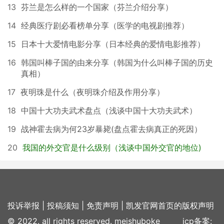
13
芬兰是怎么样的一个国家（芬兰介绍分享）
14
经典医疗剧必看榜单分享（医学的电视剧推荐）
15
日本十大爱情电影分享（日本经典的爱情电影推荐）
16
韩国叫棒子国的由来分享（韩国为什么叫棒子国的历史
真相）
17
夜明珠是什么（夜明珠介绍及作用分享）
18
中国十大功夫武术盘点（浅谈中国十大功夫武术）
19
战神霍去病为何23岁暴毙(盘点霍去病真正的死因）
20
我国的外交官是什么级别（浅谈中国外交官的地位)
投诉举报
|
投稿须知
|
免责声明
|
凯发官网首页的版权声明
© 2022. all rights reserved. meishuboke icp备案: