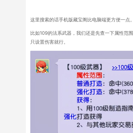
这里搜索的话手机版藏宝阁比电脑端更方便一点
比如109的法系武器，我们还是先查一下属性范
只设置伤害就行。