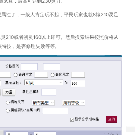
0锻来算，最高可达到230灵力。
限属性了，一般人肯定玩不起，平民玩家也就8锻210灵足
灵210或者初灵160以上即可。然后搜索结果按照价格从
装特技，是否修理失败等等。