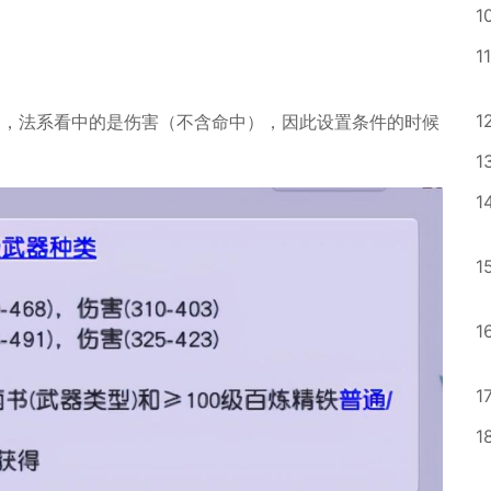
1
11
。
1
围，法系看中的是伤害（不含命中），因此设置条件的时候
1
1
1
1
1
1