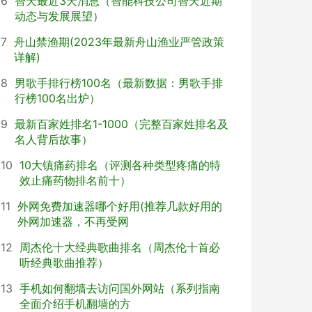
6
智天最近3天消息（智能科技公司智天近期
动态与发展展望）
7
舟山禁渔期(2023年最新舟山渔业严管政策
详解)
8
男歌手排行榜100名（最新数据：男歌手排
行榜100名出炉）
9
最新百家姓排名1-1000（完整百家姓排名及
名人背后故事）
10
10大镇痛药排名（评测各种类型疼痛的特
效止痛药物排名前十）
11
外网免费加速器哪个好用(推荐几款好用的
外网加速器，不再受网
12
周杰伦十大经典歌曲排名（周杰伦十首必
听经典歌曲推荐）
13
手机如何翻墙去访问国外网站（系列指南
全面介绍手机翻墙的方