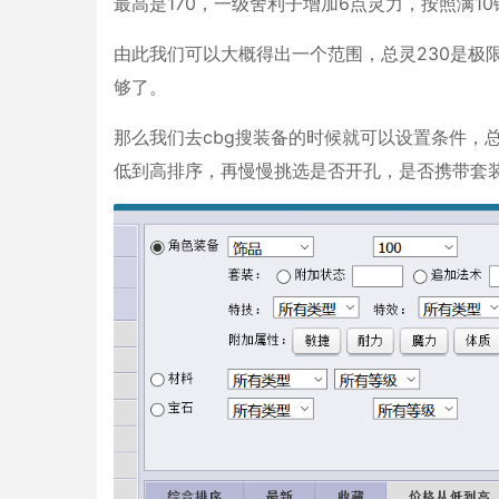
最高是170，一级舍利子增加6点灵力，按照满1
由此我们可以大概得出一个范围，总灵230是极
够了。
那么我们去cbg搜装备的时候就可以设置条件，总
低到高排序，再慢慢挑选是否开孔，是否携带套