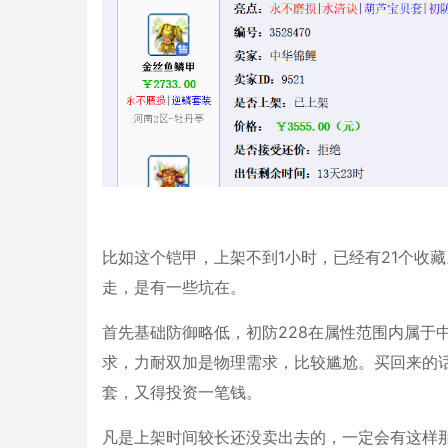
比如这个铠甲，上架不到1小时，已经有21个收
走，是有一些坑在。
首先基础防御略低，初防228在属性范围内属于
求，力耐双加是物理需求，比较尴尬。买回来的
套，又得投资一笔钱。
凡是上架时间较长还没卖出去的，一定会有这样