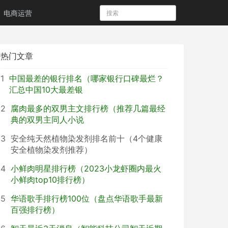
电商运营
热门文章
1
中国最差的银行排名（哪家银行口碑最烂？
汇总中国10大最差银
2
腐肉最多的双男主文排行榜（推荐几篇最经
典的双男主同人小说
3
安全纯天然植物染发剂排名前十（4个健康
安全植物染发剂推荐）
4
小鲜肉明星排行榜（2023小龙虾圈内最火
小鲜肉top10排行榜）
5
华语歌手排行榜100位（盘点华语歌手最新
百强排行榜）