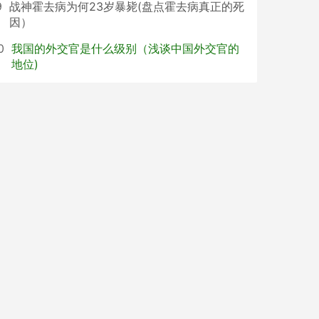
9
战神霍去病为何23岁暴毙(盘点霍去病真正的死
因）
0
我国的外交官是什么级别（浅谈中国外交官的
地位)