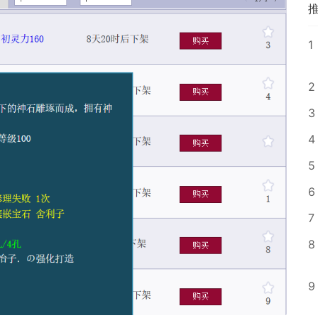
1
2
3
4
5
6
7
8
9