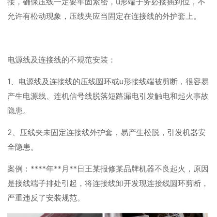
接，确保压线一定要牢固紧密，u形端子务必接插到位，不
允许有松动现象，压线夹应当固定在连接线的外护套上。
电源线及连接线的不规范安装：
1、电源线及连接线的压线圆环或u形接线端被剪断，很容易
产生电源线、连机信号线脱落短路漏电引发触电和起火事故
隐患。
2、压线夹未固定连接线外护套，易产生松脱，引发机器安
全隐患。
案例：****年**月**日王某报修某品牌机器不良起火，原因
是接线端子排处引起，将连接线卸开发现连接线圆环剪断，
严重违反了安装规范。