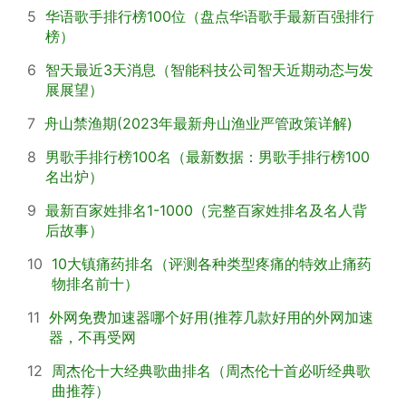
5
华语歌手排行榜100位（盘点华语歌手最新百强排行
榜）
6
智天最近3天消息（智能科技公司智天近期动态与发
展展望）
7
舟山禁渔期(2023年最新舟山渔业严管政策详解)
8
男歌手排行榜100名（最新数据：男歌手排行榜100
名出炉）
9
最新百家姓排名1-1000（完整百家姓排名及名人背
后故事）
10
10大镇痛药排名（评测各种类型疼痛的特效止痛药
物排名前十）
11
外网免费加速器哪个好用(推荐几款好用的外网加速
器，不再受网
12
周杰伦十大经典歌曲排名（周杰伦十首必听经典歌
曲推荐）