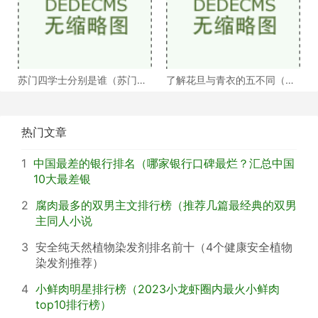
苏门四学士分别是谁（苏门四
了解花旦与青衣的五不同（浅
学士介绍）
谈戏曲中的青衣花
热门文章
1
中国最差的银行排名（哪家银行口碑最烂？汇总中国
10大最差银
2
腐肉最多的双男主文排行榜（推荐几篇最经典的双男
主同人小说
3
安全纯天然植物染发剂排名前十（4个健康安全植物
染发剂推荐）
4
小鲜肉明星排行榜（2023小龙虾圈内最火小鲜肉
top10排行榜）