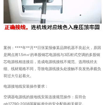
案例：****年**月**日张某报修某品牌机器不良起火，原因
是网点将1.5m㎡的单股铜芯电源线与3匹柜式空调的多股铜
芯电源线相连接后，造成电源线接线不规范、选用线径太
细、线材规格不同，导致电源线接头处接触不良发热承载负
荷过大引起着火。
电源接地线安装操作要求：
空调器电源线的接地线安装连接规范操作：应符合
gb17790-2008国家标准中的安全配电相关规定。