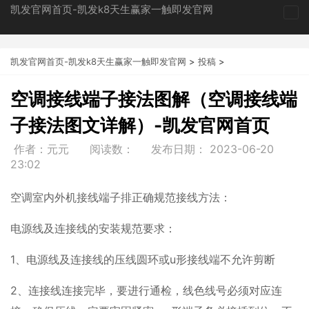
凯发官网首页-凯发k8天生赢家一触即发官网
tog
nav
凯发官网首页-凯发k8天生赢家一触即发官网
>
投稿
>
空调接线端子接法图解（空调接线端
子接法图文详解）-凯发官网首页
作者：元元
阅读数：
发布日期：
2023-06-20
23:02
空调室内外机接线端子排正确规范接线方法：
电源线及连接线的安装规范要求：
1、电源线及连接线的压线圆环或u形接线端不允许剪断
2、连接线连接完毕，要进行通检，线色线号必须对应连