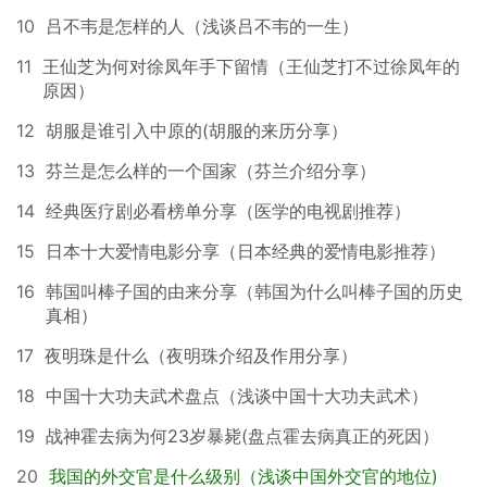
10
吕不韦是怎样的人（浅谈吕不韦的一生）
11
王仙芝为何对徐凤年手下留情（王仙芝打不过徐凤年的
原因）
12
胡服是谁引入中原的(胡服的来历分享）
13
芬兰是怎么样的一个国家（芬兰介绍分享）
14
经典医疗剧必看榜单分享（医学的电视剧推荐）
15
日本十大爱情电影分享（日本经典的爱情电影推荐）
16
韩国叫棒子国的由来分享（韩国为什么叫棒子国的历史
真相）
17
夜明珠是什么（夜明珠介绍及作用分享）
18
中国十大功夫武术盘点（浅谈中国十大功夫武术）
19
战神霍去病为何23岁暴毙(盘点霍去病真正的死因）
20
我国的外交官是什么级别（浅谈中国外交官的地位)