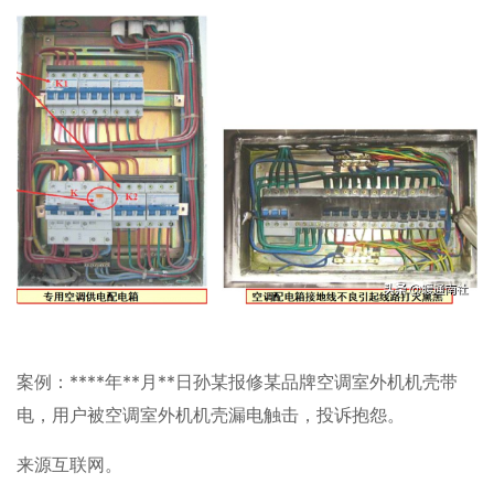
案例：****年**月**日孙某报修某品牌空调室外机机壳带
电，用户被空调室外机机壳漏电触击，投诉抱怨。
来源互联网。