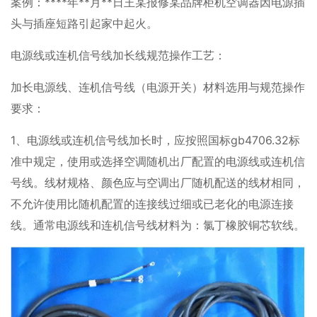
案例：****年**月**日王某报修某品牌柜机空调器因电源插
头与插座短路引起家中起火。
电源线或连机信号线加长线规范操作工艺：
加长电源线、连机信号线（电源开关）材料选用与规范操作
要求：
1、电源线或连机信号线加长时，应按照国标gb4706.32标
准中规定，使用或选择空调随机出厂配置的电源线或连机信
号线。线材规格、颜色应与空调出厂随机配送的线材相同，
不允许使用比随机配置的连接线过细或已老化的电源连接
线。通常电源线和连机信号线材料为：氯丁橡胶铜芯软线。