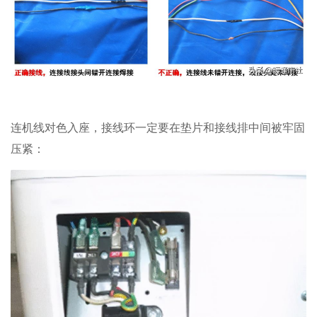
连机线对色入座，接线环一定要在垫片和接线排中间被牢固
压紧：