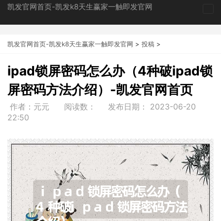
凯发官网首页-凯发k8天生赢家一触即发官网
tog
nav
凯发官网首页-凯发k8天生赢家一触即发官网
>
投稿
>
ipad锁屏密码怎么办（4种破ipad锁
屏密码方法介绍）-凯发官网首页
作者：元元
阅读数：
发布日期：
2023-06-20
22:50