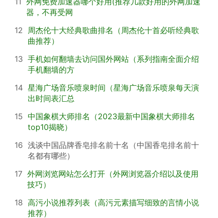
11
外网免费加速器哪个好用(推荐几款好用的外网加速
器，不再受网
12
周杰伦十大经典歌曲排名（周杰伦十首必听经典歌
曲推荐）
13
手机如何翻墙去访问国外网站（系列指南全面介绍
手机翻墙的方
14
星海广场音乐喷泉时间（星海广场音乐喷泉每天演
出时间表汇总
15
中国象棋大师排名（2023最新中国象棋大师排名
top10揭晓）
16
浅谈中国品牌香皂排名前十名（中国香皂排名前十
名都有哪些）
17
外网浏览网站怎么打开（外网浏览器介绍以及使用
技巧）
18
高污小说推荐列表（高污元素描写细致的言情小说
推荐）