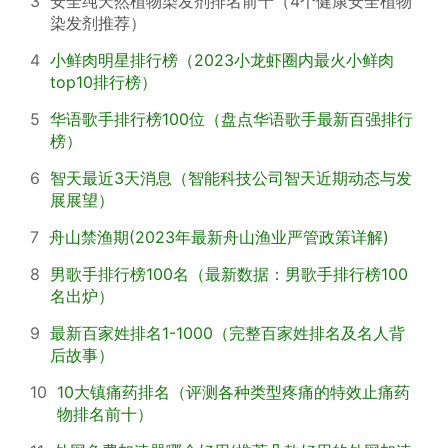
3
安全纯天然植物染发剂排名前十（4个健康安全植物
染发剂推荐）
4
小鲜肉明星排行榜（2023小龙虾圈内最火小鲜肉
top10排行榜）
5
华语歌手排行榜100位（盘点华语歌手最新百强排行
榜）
6
智天最近3天消息（智能科技公司智天近期动态与发
展展望）
7
舟山禁渔期(2023年最新舟山渔业严管政策详解)
8
男歌手排行榜100名（最新数据：男歌手排行榜100
名出炉）
9
最新百家姓排名1-1000（完整百家姓排名及名人背
后故事）
10
10大镇痛药排名（评测各种类型疼痛的特效止痛药
物排名前十）