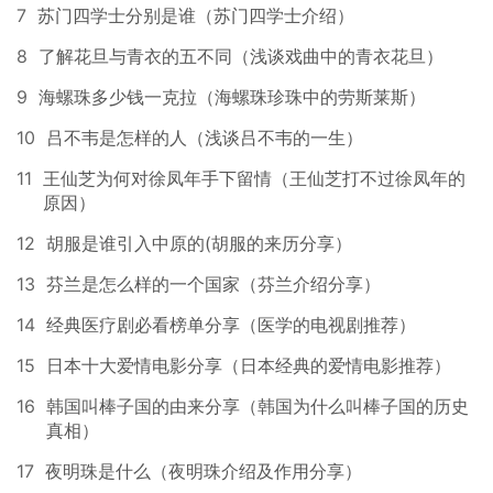
7
苏门四学士分别是谁（苏门四学士介绍）
8
了解花旦与青衣的五不同（浅谈戏曲中的青衣花旦）
9
海螺珠多少钱一克拉（海螺珠珍珠中的劳斯莱斯）
10
吕不韦是怎样的人（浅谈吕不韦的一生）
11
王仙芝为何对徐凤年手下留情（王仙芝打不过徐凤年的
原因）
12
胡服是谁引入中原的(胡服的来历分享）
13
芬兰是怎么样的一个国家（芬兰介绍分享）
14
经典医疗剧必看榜单分享（医学的电视剧推荐）
15
日本十大爱情电影分享（日本经典的爱情电影推荐）
16
韩国叫棒子国的由来分享（韩国为什么叫棒子国的历史
真相）
17
夜明珠是什么（夜明珠介绍及作用分享）