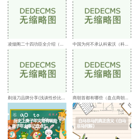
凌烟阁二十四功臣全介绍（凌
中国为何不承认科索沃（科索
烟阁二十四功臣排
沃为何不被承认）
剃须刀品牌分享(浅谈性价比高
商朝首都有哪些（盘点商朝的
的剃须刀品牌）
十几个首都）