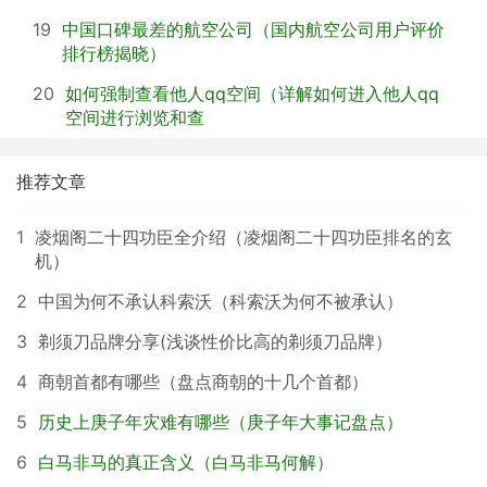
19
中国口碑最差的航空公司（国内航空公司用户评价
排行榜揭晓）
20
如何强制查看他人qq空间（详解如何进入他人qq
空间进行浏览和查
推荐文章
1
凌烟阁二十四功臣全介绍（凌烟阁二十四功臣排名的玄
机）
2
中国为何不承认科索沃（科索沃为何不被承认）
3
剃须刀品牌分享(浅谈性价比高的剃须刀品牌）
4
商朝首都有哪些（盘点商朝的十几个首都）
5
历史上庚子年灾难有哪些（庚子年大事记盘点）
6
白马非马的真正含义（白马非马何解）