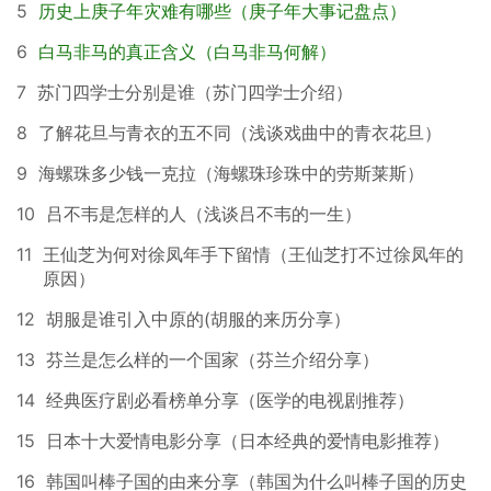
5
历史上庚子年灾难有哪些（庚子年大事记盘点）
6
白马非马的真正含义（白马非马何解）
7
苏门四学士分别是谁（苏门四学士介绍）
8
了解花旦与青衣的五不同（浅谈戏曲中的青衣花旦）
9
海螺珠多少钱一克拉（海螺珠珍珠中的劳斯莱斯）
10
吕不韦是怎样的人（浅谈吕不韦的一生）
11
王仙芝为何对徐凤年手下留情（王仙芝打不过徐凤年的
原因）
12
胡服是谁引入中原的(胡服的来历分享）
13
芬兰是怎么样的一个国家（芬兰介绍分享）
14
经典医疗剧必看榜单分享（医学的电视剧推荐）
15
日本十大爱情电影分享（日本经典的爱情电影推荐）
16
韩国叫棒子国的由来分享（韩国为什么叫棒子国的历史