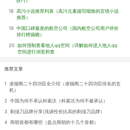
技巧）
18
高污小说推荐列表（高污元素描写细致的言情小说
推荐）
19
中国口碑最差的航空公司（国内航空公司用户评价
排行榜揭晓）
20
如何强制查看他人qq空间（详解如何进入他人qq
空间进行浏览和查
推荐文章
1
凌烟阁二十四功臣全介绍（凌烟阁二十四功臣排名的玄
机）
2
中国为何不承认科索沃（科索沃为何不被承认）
3
剃须刀品牌分享(浅谈性价比高的剃须刀品牌）
4
商朝首都有哪些（盘点商朝的十几个首都）