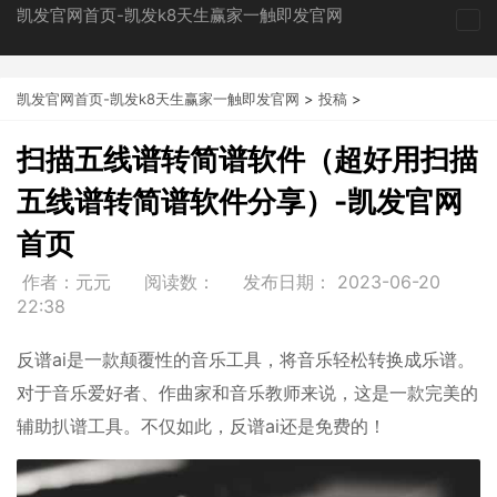
凯发官网首页-凯发k8天生赢家一触即发官网
tog
nav
凯发官网首页-凯发k8天生赢家一触即发官网
>
投稿
>
扫描五线谱转简谱软件（超好用扫描
五线谱转简谱软件分享）-凯发官网
首页
作者：元元
阅读数：
发布日期：
2023-06-20
22:38
反谱ai是一款颠覆性的音乐工具，将音乐轻松转换成乐谱。
对于音乐爱好者、作曲家和音乐教师来说，这是一款完美的
辅助扒谱工具。不仅如此，反谱ai还是免费的！