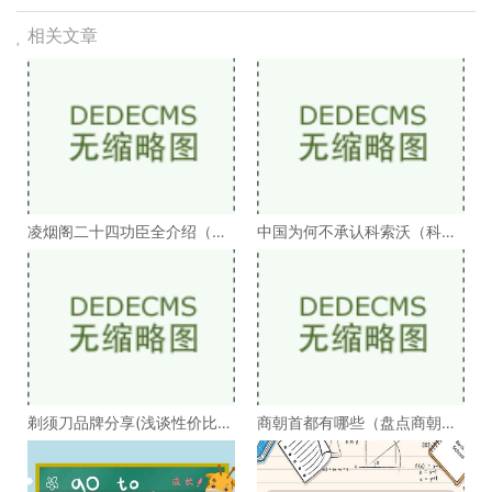
相关文章
凌烟阁二十四功臣全介绍（凌
中国为何不承认科索沃（科索
烟阁二十四功臣排
沃为何不被承认）
剃须刀品牌分享(浅谈性价比高
商朝首都有哪些（盘点商朝的
的剃须刀品牌）
十几个首都）