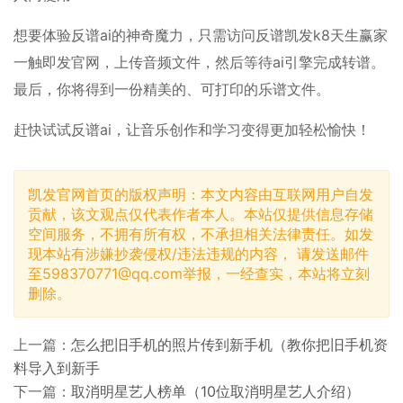
想要体验反谱ai的神奇魔力，只需访问反谱凯发k8天生赢家
一触即发官网，上传音频文件，然后等待ai引擎完成转谱。
最后，你将得到一份精美的、可打印的乐谱文件。
赶快试试反谱ai，让音乐创作和学习变得更加轻松愉快！
凯发官网首页的版权声明：本文内容由互联网用户自发
贡献，该文观点仅代表作者本人。本站仅提供信息存储
空间服务，不拥有所有权，不承担相关法律责任。如发
现本站有涉嫌抄袭侵权/违法违规的内容， 请发送邮件
至
598370771@qq.com
举报，一经查实，本站将立刻
删除。
上一篇：
怎么把旧手机的照片传到新手机（教你把旧手机资
料导入到新手
下一篇：
取消明星艺人榜单（10位取消明星艺人介绍）