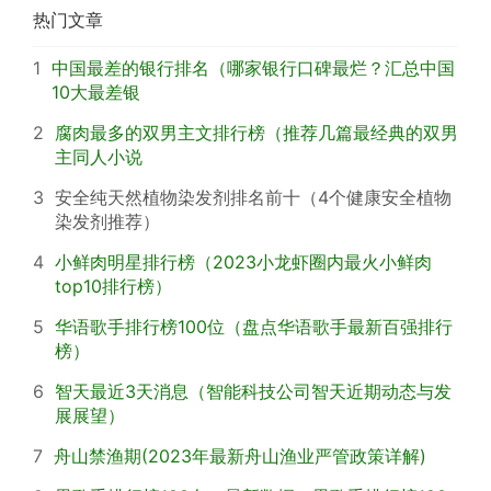
热门文章
1
中国最差的银行排名（哪家银行口碑最烂？汇总中国
10大最差银
2
腐肉最多的双男主文排行榜（推荐几篇最经典的双男
主同人小说
3
安全纯天然植物染发剂排名前十（4个健康安全植物
染发剂推荐）
4
小鲜肉明星排行榜（2023小龙虾圈内最火小鲜肉
top10排行榜）
5
华语歌手排行榜100位（盘点华语歌手最新百强排行
榜）
6
智天最近3天消息（智能科技公司智天近期动态与发
展展望）
7
舟山禁渔期(2023年最新舟山渔业严管政策详解)