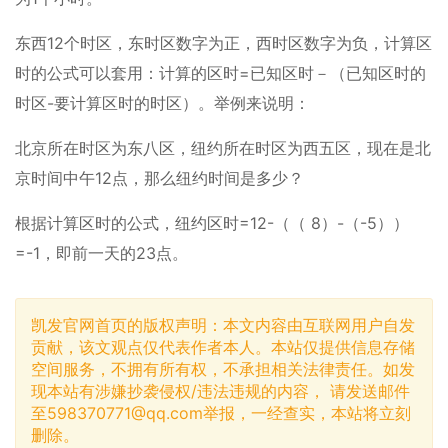
东西12个时区，东时区数字为正，西时区数字为负，计算区
时的公式可以套用：计算的区时=已知区时－（已知区时的
时区-要计算区时的时区）。举例来说明：
北京所在时区为东八区，纽约所在时区为西五区，现在是北
京时间中午12点，那么纽约时间是多少？
根据计算区时的公式，纽约区时=12-（（ 8）-（-5））
=-1，即前一天的23点。
凯发官网首页的版权声明：本文内容由互联网用户自发
贡献，该文观点仅代表作者本人。本站仅提供信息存储
空间服务，不拥有所有权，不承担相关法律责任。如发
现本站有涉嫌抄袭侵权/违法违规的内容， 请发送邮件
至
598370771@qq.com
举报，一经查实，本站将立刻
删除。