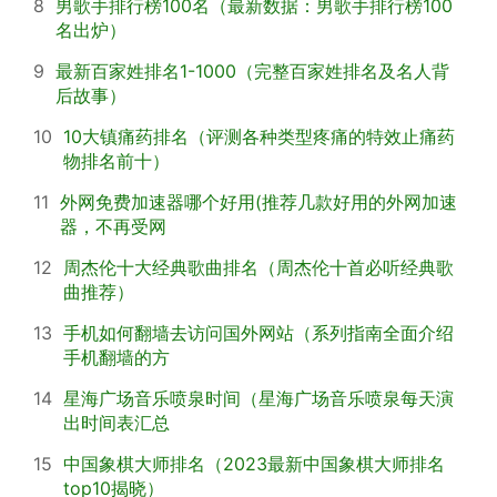
8
男歌手排行榜100名（最新数据：男歌手排行榜100
名出炉）
9
最新百家姓排名1-1000（完整百家姓排名及名人背
后故事）
10
10大镇痛药排名（评测各种类型疼痛的特效止痛药
物排名前十）
11
外网免费加速器哪个好用(推荐几款好用的外网加速
器，不再受网
12
周杰伦十大经典歌曲排名（周杰伦十首必听经典歌
曲推荐）
13
手机如何翻墙去访问国外网站（系列指南全面介绍
手机翻墙的方
14
星海广场音乐喷泉时间（星海广场音乐喷泉每天演
出时间表汇总
15
中国象棋大师排名（2023最新中国象棋大师排名
top10揭晓）