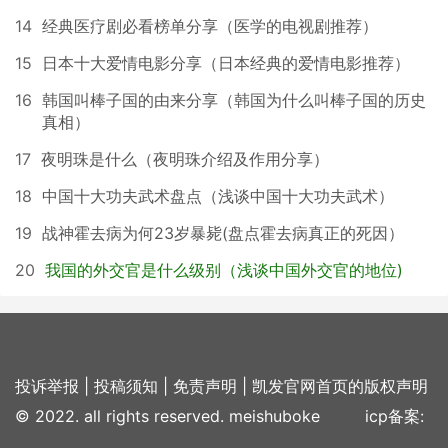
14
经典医疗剧必看榜单分享（医学的电视剧推荐）
15
日本十大爱情电影分享（日本经典的爱情电影推荐）
16
韩国叫棒子国的由来分享（韩国为什么叫棒子国的历史
真相）
17
夜明珠是什么（夜明珠介绍及作用分享）
18
中国十大功夫武术盘点（浅谈中国十大功夫武术）
19
战神霍去病为何23岁暴毙(盘点霍去病真正的死因）
20
我国的外交官是什么级别（浅谈中国外交官的地位)
投诉举报
|
投稿须知
|
免责声明
|
凯发官网首页的版权声明
© 2022. all rights reserved. meishuboke icp备案: