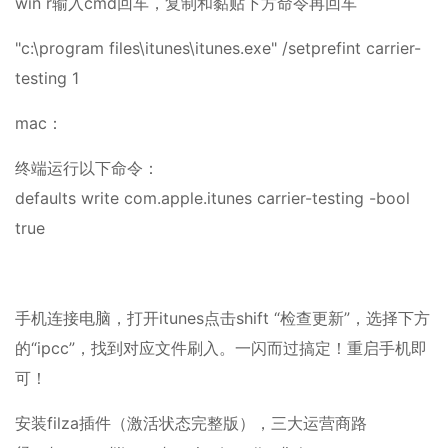
win r输入cmd回车，复制和黏贴下方命令再回车
"c:\program files\itunes\itunes.exe" /setprefint carrier-
testing 1
mac：
终端运行以下命令：
defaults write com.apple.itunes carrier-testing -bool
true
手机连接电脑，打开itunes点击shift “检查更新”，选择下方
的“ipcc”，找到对应文件刷入。一闪而过搞定！重启手机即
可！
安装filza插件（激活状态完整版），三大运营商路