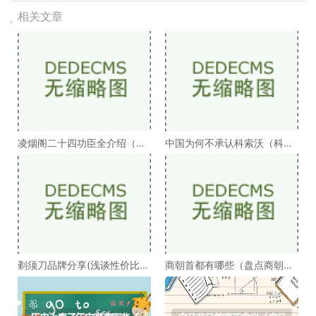
相关文章
凌烟阁二十四功臣全介绍（凌
中国为何不承认科索沃（科索
烟阁二十四功臣排
沃为何不被承认）
剃须刀品牌分享(浅谈性价比高
商朝首都有哪些（盘点商朝的
的剃须刀品牌）
十几个首都）