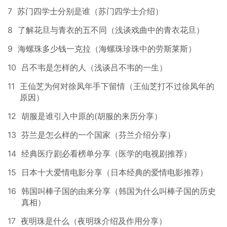
7
苏门四学士分别是谁（苏门四学士介绍）
8
了解花旦与青衣的五不同（浅谈戏曲中的青衣花旦）
9
海螺珠多少钱一克拉（海螺珠珍珠中的劳斯莱斯）
10
吕不韦是怎样的人（浅谈吕不韦的一生）
11
王仙芝为何对徐凤年手下留情（王仙芝打不过徐凤年的
原因）
12
胡服是谁引入中原的(胡服的来历分享）
13
芬兰是怎么样的一个国家（芬兰介绍分享）
14
经典医疗剧必看榜单分享（医学的电视剧推荐）
15
日本十大爱情电影分享（日本经典的爱情电影推荐）
16
韩国叫棒子国的由来分享（韩国为什么叫棒子国的历史
真相）
17
夜明珠是什么（夜明珠介绍及作用分享）