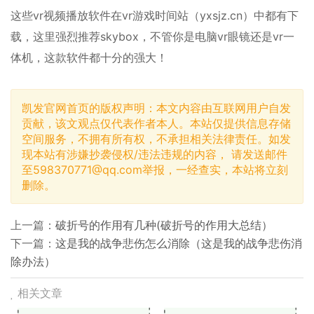
这些vr视频播放软件在vr游戏时间站（yxsjz.cn）中都有下
载，这里强烈推荐skybox，不管你是电脑vr眼镜还是vr一
体机，这款软件都十分的强大！
凯发官网首页的版权声明：本文内容由互联网用户自发
贡献，该文观点仅代表作者本人。本站仅提供信息存储
空间服务，不拥有所有权，不承担相关法律责任。如发
现本站有涉嫌抄袭侵权/违法违规的内容， 请发送邮件
至
598370771@qq.com
举报，一经查实，本站将立刻
删除。
上一篇：
破折号的作用有几种(破折号的作用大总结）
下一篇：
这是我的战争悲伤怎么消除（这是我的战争悲伤消
除办法）
相关文章