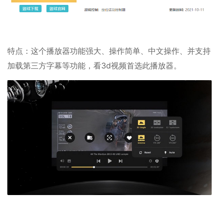
特点：这个播放器功能强大、操作简单、中文操作、并支持
加载第三方字幕等功能，看3d视频首选此播放器。