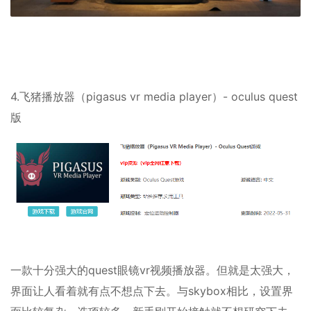
4.飞猪播放器（pigasus vr media player）- oculus quest
版
一款十分强大的quest眼镜vr视频播放器。但就是太强大，
界面让人看着就有点不想点下去。与skybox相比，设置界