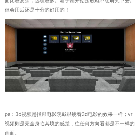
面比较复杂，选项较多。新手刚开始接触就不想研究下去。
但会用后还是十分的好用的！
ps：3d视频是指跟电影院戴眼镜看3d电影的效果一样；vr
视频则是完全身临其境的感觉，往任何方向看都是不一样的
画面。