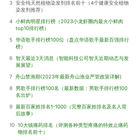
3
安全纯天然植物染发剂排名前十（4个健康安全植物
染发剂推荐）
4
小鲜肉明星排行榜（2023小龙虾圈内最火小鲜肉
top10排行榜）
5
华语歌手排行榜100位（盘点华语歌手最新百强排行
榜）
6
智天最近3天消息（智能科技公司智天近期动态与发
展展望）
7
舟山禁渔期(2023年最新舟山渔业严管政策详解)
8
男歌手排行榜100名（最新数据：男歌手排行榜100
名出炉）
9
最新百家姓排名1-1000（完整百家姓排名及名人背
后故事）
10
10大镇痛药排名（评测各种类型疼痛的特效止痛药
物排名前十）