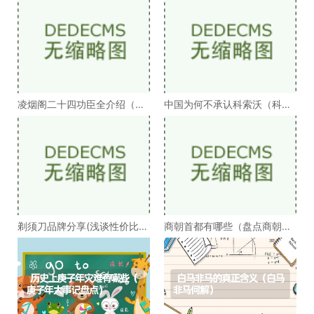
凌烟阁二十四功臣全介绍（凌
中国为何不承认科索沃（科索
烟阁二十四功臣排
沃为何不被承认）
剃须刀品牌分享(浅谈性价比高
商朝首都有哪些（盘点商朝的
的剃须刀品牌）
十几个首都）