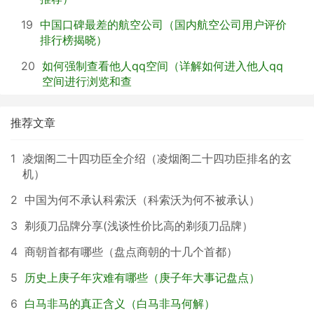
19
中国口碑最差的航空公司（国内航空公司用户评价
排行榜揭晓）
20
如何强制查看他人qq空间（详解如何进入他人qq
空间进行浏览和查
推荐文章
1
凌烟阁二十四功臣全介绍（凌烟阁二十四功臣排名的玄
机）
2
中国为何不承认科索沃（科索沃为何不被承认）
3
剃须刀品牌分享(浅谈性价比高的剃须刀品牌）
4
商朝首都有哪些（盘点商朝的十几个首都）
5
历史上庚子年灾难有哪些（庚子年大事记盘点）
6
白马非马的真正含义（白马非马何解）