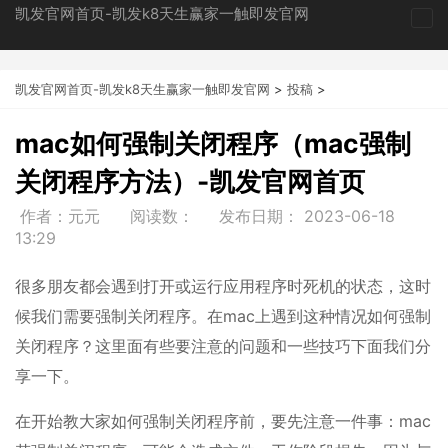
凯发官网首页-凯发k8天生赢家一触即发官网
tog
nav
凯发官网首页-凯发k8天生赢家一触即发官网
>
投稿
>
mac如何强制关闭程序（mac强制
关闭程序方法）-凯发官网首页
作者：元元
阅读数：
发布日期：
2023-06-18
13:29
很多朋友都会遇到打开或运行应用程序时死机的状态，这时
候我们需要强制关闭程序。在mac上遇到这种情况如何强制
关闭程序？这里面有些要注意的问题和一些技巧下面我们分
享一下。
在开始教大家如何强制关闭程序前，要先注意一件事：mac