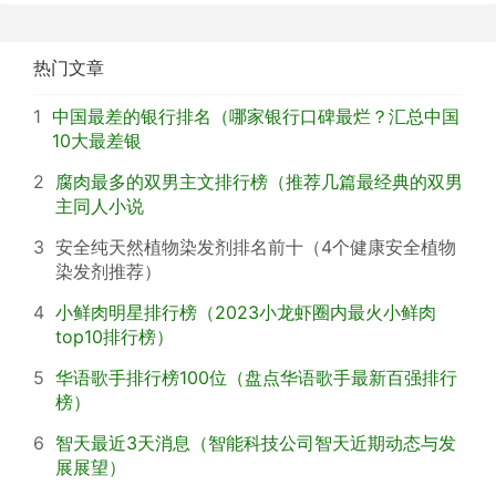
学士介绍）
谈戏曲中的青衣花
热门文章
1
中国最差的银行排名（哪家银行口碑最烂？汇总中国
10大最差银
2
腐肉最多的双男主文排行榜（推荐几篇最经典的双男
主同人小说
3
安全纯天然植物染发剂排名前十（4个健康安全植物
染发剂推荐）
4
小鲜肉明星排行榜（2023小龙虾圈内最火小鲜肉
top10排行榜）
5
华语歌手排行榜100位（盘点华语歌手最新百强排行
榜）
6
智天最近3天消息（智能科技公司智天近期动态与发
展展望）