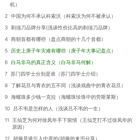
机）
2
中国为何不承认科索沃（科索沃为何不被承认）
3
剃须刀品牌分享(浅谈性价比高的剃须刀品牌）
4
商朝首都有哪些（盘点商朝的十几个首都）
5
历史上庚子年灾难有哪些（庚子年大事记盘点）
6
白马非马的真正含义（白马非马何解）
7
苏门四学士分别是谁（苏门四学士介绍）
8
了解花旦与青衣的五不同（浅谈戏曲中的青衣花旦）
9
海螺珠多少钱一克拉（海螺珠珍珠中的劳斯莱斯）
10
吕不韦是怎样的人（浅谈吕不韦的一生）
11
王仙芝为何对徐凤年手下留情（王仙芝打不过徐凤年的
原因）
12
胡服是谁引入中原的(胡服的来历分享）