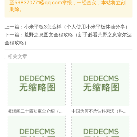
至
598370771@qq.com
举报，一经查实，本站将立刻
删除。
上一篇：
小米平板3怎么样（个人使用小米平板体验分享）
下一篇：
荒野之息图文全程攻略（新手必看荒野之息塞尔达
全程攻略）
相关文章
凌烟阁二十四功臣全介绍（凌
中国为何不承认科索沃（科索
烟阁二十四功臣排
沃为何不被承认）