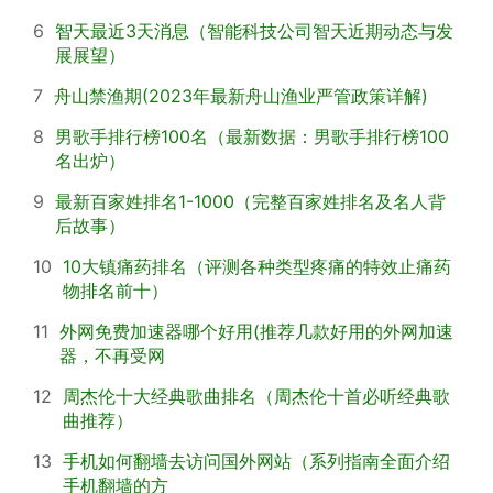
6
智天最近3天消息（智能科技公司智天近期动态与发
展展望）
7
舟山禁渔期(2023年最新舟山渔业严管政策详解)
8
男歌手排行榜100名（最新数据：男歌手排行榜100
名出炉）
9
最新百家姓排名1-1000（完整百家姓排名及名人背
后故事）
10
10大镇痛药排名（评测各种类型疼痛的特效止痛药
物排名前十）
11
外网免费加速器哪个好用(推荐几款好用的外网加速
器，不再受网
12
周杰伦十大经典歌曲排名（周杰伦十首必听经典歌
曲推荐）
13
手机如何翻墙去访问国外网站（系列指南全面介绍
手机翻墙的方