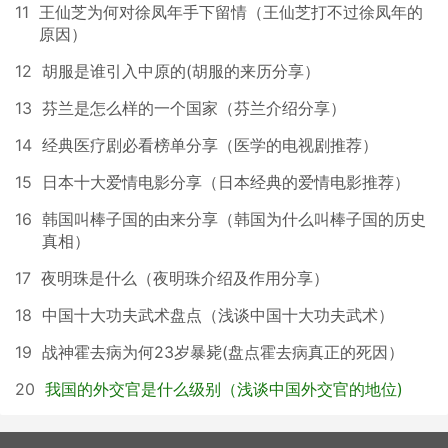
11
王仙芝为何对徐凤年手下留情（王仙芝打不过徐凤年的
原因）
12
胡服是谁引入中原的(胡服的来历分享）
13
芬兰是怎么样的一个国家（芬兰介绍分享）
14
经典医疗剧必看榜单分享（医学的电视剧推荐）
15
日本十大爱情电影分享（日本经典的爱情电影推荐）
16
韩国叫棒子国的由来分享（韩国为什么叫棒子国的历史
真相）
17
夜明珠是什么（夜明珠介绍及作用分享）
18
中国十大功夫武术盘点（浅谈中国十大功夫武术）
19
战神霍去病为何23岁暴毙(盘点霍去病真正的死因）
20
我国的外交官是什么级别（浅谈中国外交官的地位)