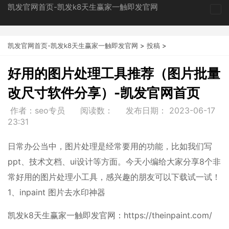
凯发官网首页-凯发k8天生赢家一触即发官网
tog
nav
凯发官网首页-凯发k8天生赢家一触即发官网
>
投稿
>
好用的图片处理工具推荐（图片批量
改尺寸软件分享）-凯发官网首页
作者：seo专员
阅读数：
发布日期：
2023-06-17
23:31
日常办公当中，图片处理是经常要用的功能，比如我们写
ppt、技术文档、ui设计等方面。今天小编给大家分享8个非
常好用的图片处理小工具，感兴趣的朋友可以下载试一试！
1、inpaint 图片去水印神器
凯发k8天生赢家一触即发官网：https://theinpaint.com/