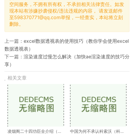
空间服务，不拥有所有权，不承担相关法律责任。如发
现本站有涉嫌抄袭侵权/违法违规的内容， 请发送邮件
至
598370771@qq.com
举报，一经查实，本站将立刻
删除。
上一篇：
excel数据透视表的使用技巧（教你学会使用excel
数据透视表）
下一篇：
渲染速度过慢怎么解决（加快ae渲染速度的技巧分
享）
相关文章
凌烟阁二十四功臣全介绍（凌
中国为何不承认科索沃（科索