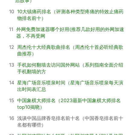
后故事）
10
10大镇痛药排名（评测各种类型疼痛的特效止痛药
物排名前十）
11
外网免费加速器哪个好用(推荐几款好用的外网加速
器，不再受网
12
周杰伦十大经典歌曲排名（周杰伦十首必听经典歌
曲推荐）
13
手机如何翻墙去访问国外网站（系列指南全面介绍
手机翻墙的方
14
星海广场音乐喷泉时间（星海广场音乐喷泉每天演
出时间表汇总
15
中国象棋大师排名（2023最新中国象棋大师排名
top10揭晓）
16
浅谈中国品牌香皂排名前十名（中国香皂排名前十
名都有哪些）