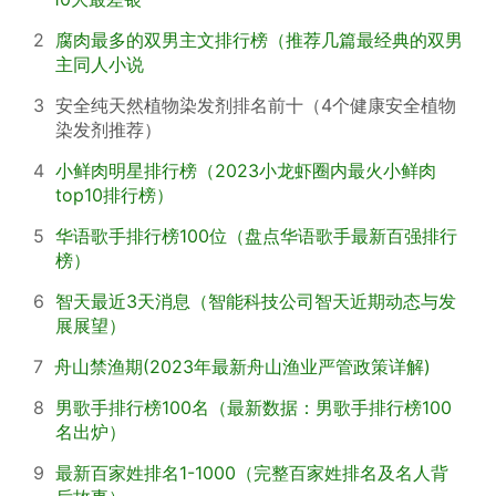
2
腐肉最多的双男主文排行榜（推荐几篇最经典的双男
主同人小说
3
安全纯天然植物染发剂排名前十（4个健康安全植物
染发剂推荐）
4
小鲜肉明星排行榜（2023小龙虾圈内最火小鲜肉
top10排行榜）
5
华语歌手排行榜100位（盘点华语歌手最新百强排行
榜）
6
智天最近3天消息（智能科技公司智天近期动态与发
展展望）
7
舟山禁渔期(2023年最新舟山渔业严管政策详解)
8
男歌手排行榜100名（最新数据：男歌手排行榜100
名出炉）
9
最新百家姓排名1-1000（完整百家姓排名及名人背