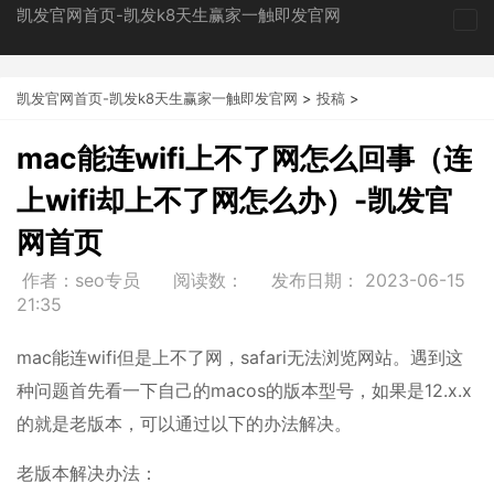
凯发官网首页-凯发k8天生赢家一触即发官网
tog
nav
凯发官网首页-凯发k8天生赢家一触即发官网
>
投稿
>
mac能连wifi上不了网怎么回事（连
上wifi却上不了网怎么办）-凯发官
网首页
作者：seo专员
阅读数：
发布日期：
2023-06-15
21:35
mac能连wifi但是上不了网，safari无法浏览网站。遇到这
种问题首先看一下自己的macos的版本型号，如果是12.x.x
的就是老版本，可以通过以下的办法解决。
老版本解决办法：