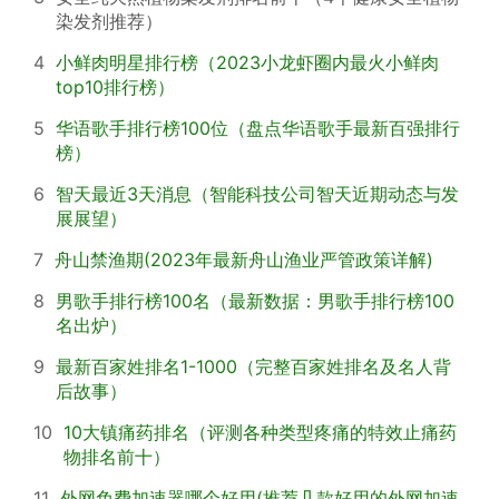
染发剂推荐）
4
小鲜肉明星排行榜（2023小龙虾圈内最火小鲜肉
top10排行榜）
5
华语歌手排行榜100位（盘点华语歌手最新百强排行
榜）
6
智天最近3天消息（智能科技公司智天近期动态与发
展展望）
7
舟山禁渔期(2023年最新舟山渔业严管政策详解)
8
男歌手排行榜100名（最新数据：男歌手排行榜100
名出炉）
9
最新百家姓排名1-1000（完整百家姓排名及名人背
后故事）
10
10大镇痛药排名（评测各种类型疼痛的特效止痛药
物排名前十）
11
外网免费加速器哪个好用(推荐几款好用的外网加速