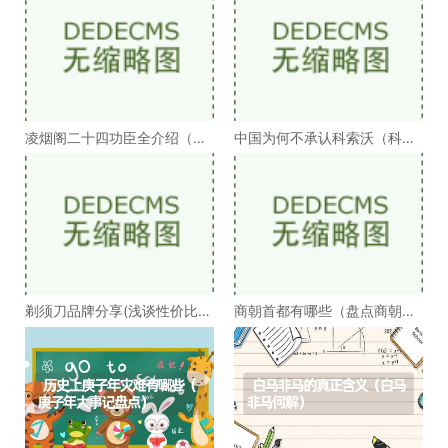
凌烟阁二十四功臣全介绍（凌
中国为何不承认科索沃（科索
烟阁二十四功臣排
沃为何不被承认）
剃须刀品牌分享(浅谈性价比高
商朝首都有哪些（盘点商朝的
的剃须刀品牌）
十几个首都）