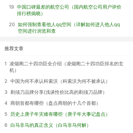
19
中国口碑最差的航空公司（国内航空公司用户评价
排行榜揭晓）
20
如何强制查看他人qq空间（详解如何进入他人qq
空间进行浏览和查
推荐文章
1
凌烟阁二十四功臣全介绍（凌烟阁二十四功臣排名的玄
机）
2
中国为何不承认科索沃（科索沃为何不被承认）
3
剃须刀品牌分享(浅谈性价比高的剃须刀品牌）
4
商朝首都有哪些（盘点商朝的十几个首都）
5
历史上庚子年灾难有哪些（庚子年大事记盘点）
6
白马非马的真正含义（白马非马何解）