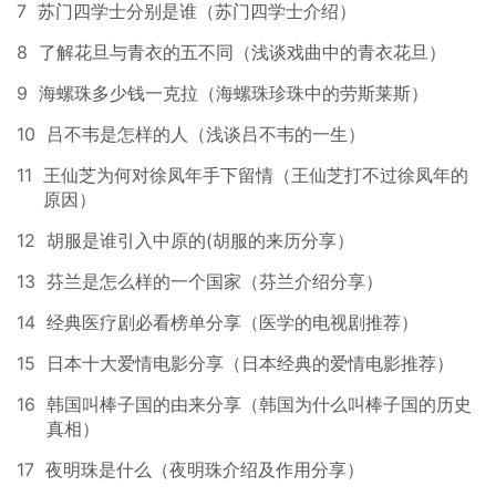
7
苏门四学士分别是谁（苏门四学士介绍）
8
了解花旦与青衣的五不同（浅谈戏曲中的青衣花旦）
9
海螺珠多少钱一克拉（海螺珠珍珠中的劳斯莱斯）
10
吕不韦是怎样的人（浅谈吕不韦的一生）
11
王仙芝为何对徐凤年手下留情（王仙芝打不过徐凤年的
原因）
12
胡服是谁引入中原的(胡服的来历分享）
13
芬兰是怎么样的一个国家（芬兰介绍分享）
14
经典医疗剧必看榜单分享（医学的电视剧推荐）
15
日本十大爱情电影分享（日本经典的爱情电影推荐）
16
韩国叫棒子国的由来分享（韩国为什么叫棒子国的历史
真相）
17
夜明珠是什么（夜明珠介绍及作用分享）