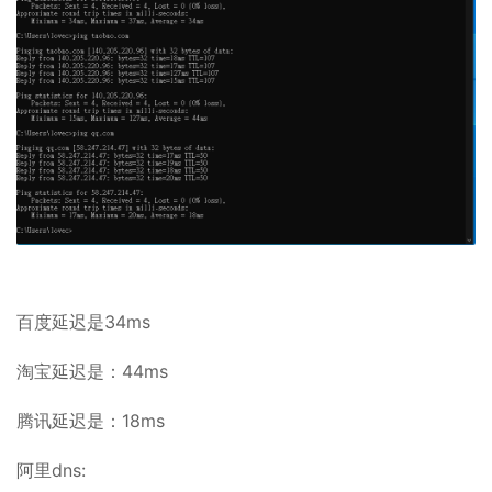
百度延迟是34ms
淘宝延迟是：44ms
腾讯延迟是：18ms
阿里dns: