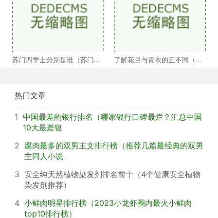
苏门四学士分别是谁（苏门四
了解花旦与青衣的五不同（浅
学士介绍）
谈戏曲中的青衣花
热门文章
1
中国最差的银行排名（哪家银行口碑最烂？汇总中国
10大最差银
2
腐肉最多的双男主文排行榜（推荐几篇最经典的双男
主同人小说
3
安全纯天然植物染发剂排名前十（4个健康安全植物
染发剂推荐）
4
小鲜肉明星排行榜（2023小龙虾圈内最火小鲜肉
top10排行榜）