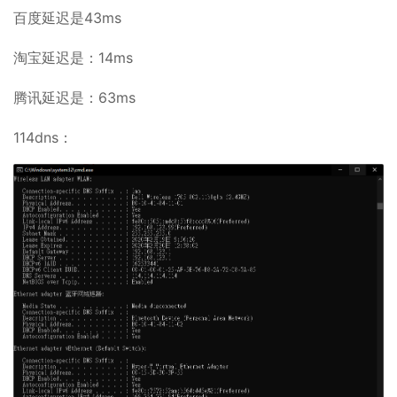
百度延迟是43ms
淘宝延迟是：14ms
腾讯延迟是：63ms
114dns：