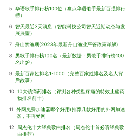
5
华语歌手排行榜100位（盘点华语歌手最新百强排行
榜）
6
智天最近3天消息（智能科技公司智天近期动态与发
展展望）
7
舟山禁渔期(2023年最新舟山渔业严管政策详解)
8
男歌手排行榜100名（最新数据：男歌手排行榜100
名出炉）
9
最新百家姓排名1-1000（完整百家姓排名及名人背
后故事）
10
10大镇痛药排名（评测各种类型疼痛的特效止痛药
物排名前十）
11
外网免费加速器哪个好用(推荐几款好用的外网加速
器，不再受网
12
周杰伦十大经典歌曲排名（周杰伦十首必听经典歌
曲推荐）