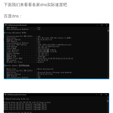
下面我们来看看各家dns实际速度吧
百度dns：