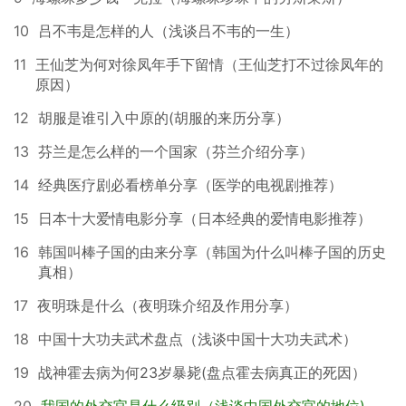
10
吕不韦是怎样的人（浅谈吕不韦的一生）
11
王仙芝为何对徐凤年手下留情（王仙芝打不过徐凤年的
原因）
12
胡服是谁引入中原的(胡服的来历分享）
13
芬兰是怎么样的一个国家（芬兰介绍分享）
14
经典医疗剧必看榜单分享（医学的电视剧推荐）
15
日本十大爱情电影分享（日本经典的爱情电影推荐）
16
韩国叫棒子国的由来分享（韩国为什么叫棒子国的历史
真相）
17
夜明珠是什么（夜明珠介绍及作用分享）
18
中国十大功夫武术盘点（浅谈中国十大功夫武术）
19
战神霍去病为何23岁暴毙(盘点霍去病真正的死因）
20
我国的外交官是什么级别（浅谈中国外交官的地位)