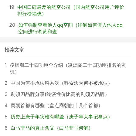
19
中国口碑最差的航空公司（国内航空公司用户评价
排行榜揭晓）
20
如何强制查看他人qq空间（详解如何进入他人qq
空间进行浏览和查
推荐文章
1
凌烟阁二十四功臣全介绍（凌烟阁二十四功臣排名的玄
机）
2
中国为何不承认科索沃（科索沃为何不被承认）
3
剃须刀品牌分享(浅谈性价比高的剃须刀品牌）
4
商朝首都有哪些（盘点商朝的十几个首都）
5
历史上庚子年灾难有哪些（庚子年大事记盘点）
6
白马非马的真正含义（白马非马何解）