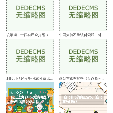
凌烟阁二十四功臣全介绍（凌
中国为何不承认科索沃（科索
烟阁二十四功臣排
沃为何不被承认）
剃须刀品牌分享(浅谈性价比高
商朝首都有哪些（盘点商朝的
的剃须刀品牌）
十几个首都）