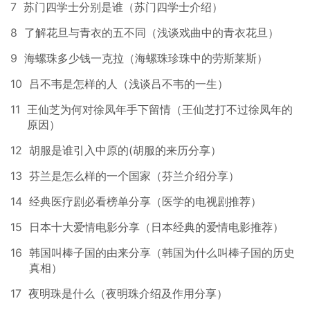
7
苏门四学士分别是谁（苏门四学士介绍）
8
了解花旦与青衣的五不同（浅谈戏曲中的青衣花旦）
9
海螺珠多少钱一克拉（海螺珠珍珠中的劳斯莱斯）
10
吕不韦是怎样的人（浅谈吕不韦的一生）
11
王仙芝为何对徐凤年手下留情（王仙芝打不过徐凤年的
原因）
12
胡服是谁引入中原的(胡服的来历分享）
13
芬兰是怎么样的一个国家（芬兰介绍分享）
14
经典医疗剧必看榜单分享（医学的电视剧推荐）
15
日本十大爱情电影分享（日本经典的爱情电影推荐）
16
韩国叫棒子国的由来分享（韩国为什么叫棒子国的历史
真相）
17
夜明珠是什么（夜明珠介绍及作用分享）