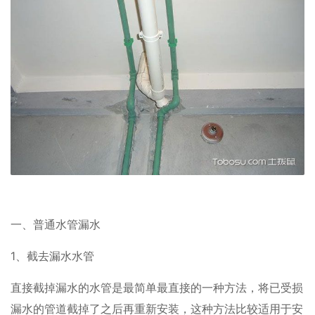
一、普通水管漏水
1、截去漏水水管
直接截掉漏水的水管是最简单最直接的一种方法，将已受损
漏水的管道截掉了之后再重新安装，这种方法比较适用于安