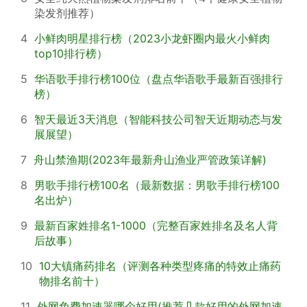
染发剂推荐）
4
小鲜肉明星排行榜（2023小龙虾圈内最火小鲜肉
top10排行榜）
5
华语歌手排行榜100位（盘点华语歌手最新百强排行
榜）
6
智天最近3天消息（智能科技公司智天近期动态与发
展展望）
7
舟山禁渔期(2023年最新舟山渔业严管政策详解)
8
男歌手排行榜100名（最新数据：男歌手排行榜100
名出炉）
9
最新百家姓排名1-1000（完整百家姓排名及名人背
后故事）
10
10大镇痛药排名（评测各种类型疼痛的特效止痛药
物排名前十）
11
外网免费加速器哪个好用(推荐几款好用的外网加速