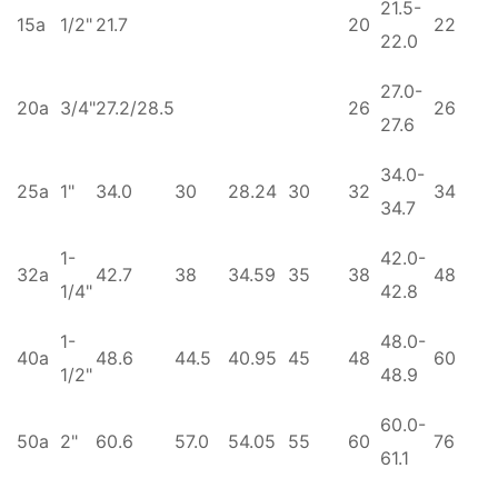
21.5-
15a
1/2"
21.7
20
22
22.0
27.0-
20a
3/4"
27.2/28.5
26
26
27.6
34.0-
25a
1"
34.0
30
28.24
30
32
34
34.7
1-
42.0-
32a
42.7
38
34.59
35
38
48
1/4"
42.8
1-
48.0-
40a
48.6
44.5
40.95
45
48
60
1/2"
48.9
60.0-
50a
2"
60.6
57.0
54.05
55
60
76
61.1