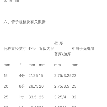
(dn)/mm
六、管子规格及有关数据
壁 厚
公称直径
英寸
外径
近似内径
相当于无缝管
普厚/加厚
mm
＂
mm
mm
mm
mm
15
4分
21.25
15
2.75/3.25
22
20
6分
26.75
20
2.75/3.5
25
25
1寸
33.5
25
3.25/4
32