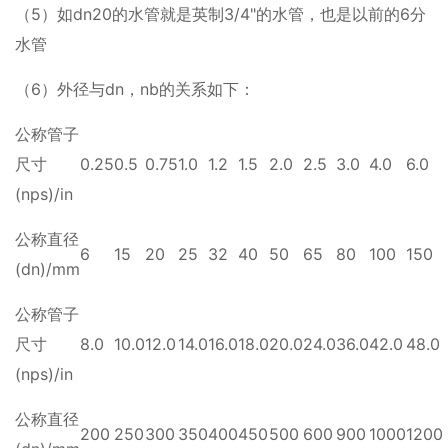
（5）如dn20的水管就是英制3/4"的水管，也是以前的6分
水管
（6）外径与dn，nb的关系如下：
公称管子
尺寸
0.25
0.5
0.75
1.0
1.2
1.5
2.0
2.5
3.0
4.0
6.0
(nps)/in
公称直径
6
15
20
25
32
40
50
65
80
100
150
(dn)/mm
公称管子
尺寸
8.0
10.0
12.0
14.0
16.0
18.0
20.0
24.0
36.0
42.0
48.0
(nps)/in
公称直径
200
250
300
350
400
450
500
600
900
1000
1200