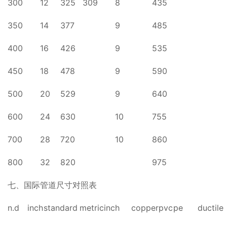
300
12
325
309
8
435
350
14
377
9
485
400
16
426
9
535
450
18
478
9
590
500
20
529
9
640
600
24
630
10
755
700
28
720
10
860
800
32
820
975
七、国际管道尺寸对照表
n.d
inch
standard
metric
inch
copper
pvc
pe
ductile