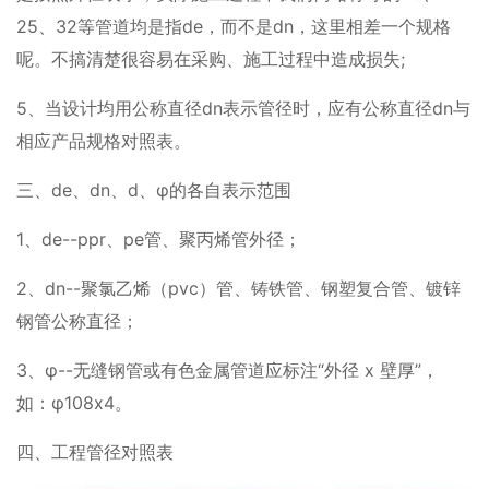
25、32等管道均是指de，而不是dn，这里相差一个规格
呢。不搞清楚很容易在采购、施工过程中造成损失;
5、当设计均用公称直径dn表示管径时，应有公称直径dn与
相应产品规格对照表。
三、de、dn、d、φ的各自表示范围
1、de--ppr、pe管、聚丙烯管外径；
2、dn--聚氯乙烯（pvc）管、铸铁管、钢塑复合管、镀锌
钢管公称直径；
3、φ--无缝钢管或有色金属管道应标注“外径 x 壁厚”，
如：φ108x4。
四、工程管径对照表