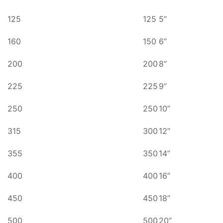
125
125
5”
160
150
6”
200
200
8”
225
225
9”
250
250
10”
315
300
12”
355
350
14”
400
400
16”
450
450
18”
500
500
20”