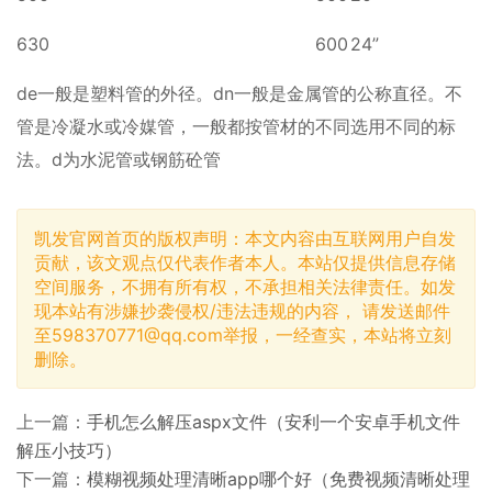
630
600
24”
de一般是塑料管的外径。dn一般是金属管的公称直径。不
管是冷凝水或冷媒管，一般都按管材的不同选用不同的标
法。d为水泥管或钢筋砼管
凯发官网首页的版权声明：本文内容由互联网用户自发
贡献，该文观点仅代表作者本人。本站仅提供信息存储
空间服务，不拥有所有权，不承担相关法律责任。如发
现本站有涉嫌抄袭侵权/违法违规的内容， 请发送邮件
至
598370771@qq.com
举报，一经查实，本站将立刻
删除。
上一篇：
手机怎么解压aspx文件（安利一个安卓手机文件
解压小技巧）
下一篇：
模糊视频处理清晰app哪个好（免费视频清晰处理