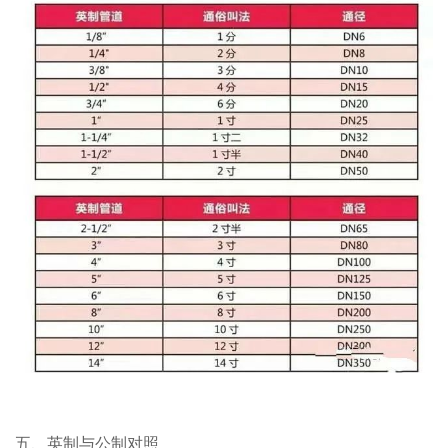
五、英制与公制对照