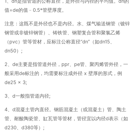
1、dn是指管道的公称直径，是外径与内径的平均值。dn的
值=de的值﹣0.5*管壁厚度。
注意：这既不是外径也不是内径。水、煤气输送钢管（镀锌
钢管或非镀锌钢管）、铸铁管、钢塑复合管和聚氯乙烯
（pvc）管等管材，应标注公称直径“dn”（如dn15、
dn50）;
2、de主要是指管道外径，ppr、pe管、聚丙烯管外径，一
般采用de标注的，均需要标注成外径 x 壁厚的形式，例
de25 x 3;
3、d一般指管道内径;
4、d混凝土管内直径。钢筋混凝土（或混凝土）管、陶土
管、耐酸陶瓷管、缸瓦管等管材，管径宜以内径d表示（如
d230、d380等）;