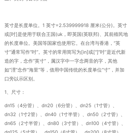
英寸是长度单位。1 英寸=2.539999918 厘米(公分)。英寸
或[吋]是使用于联合王国(uk，即英国(英联邦)、其前殖民地
的长度单位。美国等国家也使用它。在台湾与香港，“英
寸”通常写作“吋”。英寸的常用简写为[in]或["]“吋”是近代新
造的字，念作“英寸”，属汉字中一字念两音的字，其他
如“浬”念作“海里”等，借用中国传统的长度单位“寸”，并加
口旁以示区别。
1、尺寸：
dn15（4分管）、dn20（6分管）、dn25（1寸管）、
dn32（1寸2管）、dn40（1寸半管）、dn50（2寸管）、
dn65（2寸半管）、dn80（3寸管）、dn100（4寸管）、
dn125（5寸管）、dn150（6寸管）、dn200（8寸管）、