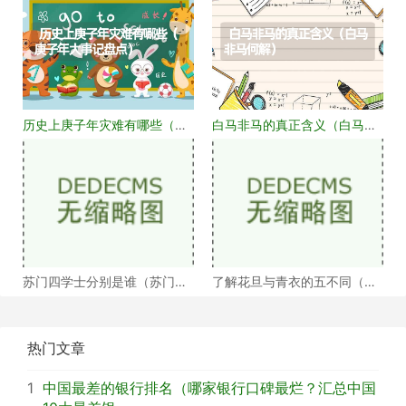
历史上庚子年灾难有哪些（庚
白马非马的真正含义（白马非
子年大事记盘点）
马何解）
苏门四学士分别是谁（苏门四
了解花旦与青衣的五不同（浅
学士介绍）
谈戏曲中的青衣花
热门文章
1
中国最差的银行排名（哪家银行口碑最烂？汇总中国