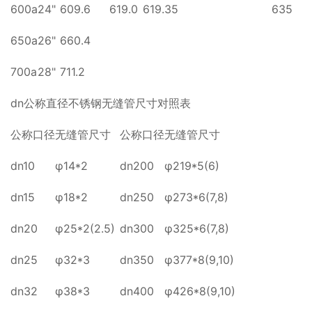
600a
24"
609.6
619.0
619.35
635
650a
26"
660.4
700a
28"
711.2
dn公称直径不锈钢无缝管尺寸对照表
公称口径
无缝管尺寸
公称口径
无缝管尺寸
dn10
φ14*2
dn200
φ219*5(6)
dn15
φ18*2
dn250
φ273*6(7,8)
dn20
φ25*2(2.5)
dn300
φ325*6(7,8)
dn25
φ32*3
dn350
φ377*8(9,10)
dn32
φ38*3
dn400
φ426*8(9,10)