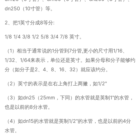
dn250（10寸管）等。
2、把1英寸分成8等分:
1/8 1/4 3/8 1/2 5/8 3/4 7/8 英寸。
（1）相当于通常说的1分管到7分管,更小的尺寸用1/16、
1/32、1/64来表示，单位还是英寸。如果分母和分子能够约
分（如分子是2、4、8、16、32）就应该约分。
（2）英寸的表示是在右上角打上两撇，如1/2"
（3）如dn25（25mm，下同）的水管就是英制1"的水管，
也是以前的8分水管。
（4）如dn15的水管就是英制1/2"的水管，也是以前的4分
水管。