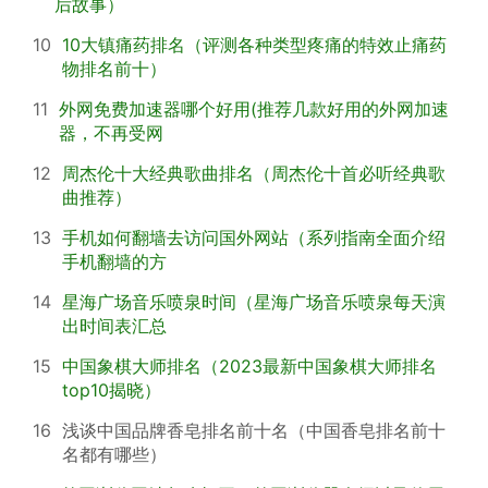
后故事）
10
10大镇痛药排名（评测各种类型疼痛的特效止痛药
物排名前十）
11
外网免费加速器哪个好用(推荐几款好用的外网加速
器，不再受网
12
周杰伦十大经典歌曲排名（周杰伦十首必听经典歌
曲推荐）
13
手机如何翻墙去访问国外网站（系列指南全面介绍
手机翻墙的方
14
星海广场音乐喷泉时间（星海广场音乐喷泉每天演
出时间表汇总
15
中国象棋大师排名（2023最新中国象棋大师排名
top10揭晓）
16
浅谈中国品牌香皂排名前十名（中国香皂排名前十
名都有哪些）