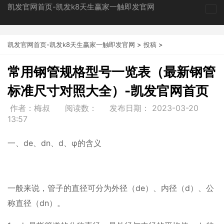
凯发官网首页-凯发k8天生赢家一触即发官网
tog
nav
凯发官网首页-凯发k8天生赢家一触即发官网
>
投稿
>
常用钢管规格型号一览表（最新钢管
标准尺寸对照大全）-凯发官网首页
作者：梅叔
阅读数：
发布日期：
2023-03-20
13:57
一、de、dn、d、φ的含义
一般来说，管子的直径可分为外径（de）、内径（d）、公
称直径（dn）。