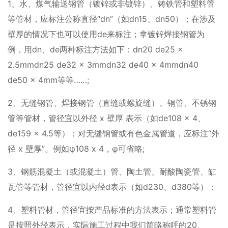
1、水、煤气输送钢管（镀锌或非镀锌）、铸铁管和塑料管
等管材，应标注公称直径“dn”（如dn15、dn50）；在涉及
壁厚的情况下也可以使用de来标注；拿镀锌焊接钢管为
例，用dn、de两种标注方法如下：dn20 de25 x
2.5mmdn25 de32 x 3mmdn32 de40 x 4mmdn40
de50 x 4mm等等……;
2、无缝钢管、焊接钢管（直缝或螺旋缝）、铜管、不锈钢
管等管材，管径宜以外径 x 壁厚 表示（如de108 x 4、
de159 x 4.5等）；对无缝钢管或有色金属管道，应标注“外
径 x 壁厚”。例如φ108 x 4，φ可省略;
3、钢筋混凝土（或混凝土）管、陶土管、耐酸陶瓷管、缸
瓦管等管材，管径宜以内径d表示（如d230、d380等）；
4、塑料管材，管径宜按产品标准的方法表示；通常塑料管
是按照外径表示，实际施工过程中我们简略称呼的20、