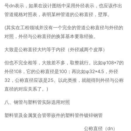
号dn表示，如果在设计图纸中采用外径表示，也应该作出
管道规格对照表，表明某种管道的公称直径，壁厚。
(其实在工程领域并没有一个完全的管道公称直径与外径的
对照，外径与公称直径的换算基本要靠经验。
大致是公称直径大约等于内径（外径减两个皮厚）
但也不完全相等，大致差不多，取整就行。比如φ108*7的
外径108，它的公称直径是100；再比如φ32*4.5，外径
32，公称直径应该是25。以此类推，就能得到外径与公称
直径的对应关系了。)
八、钢管与塑料管实际选用对照
塑料管及金属复合管
带嵌件的塑料管件
镀锌钢管
公称直径（dn）