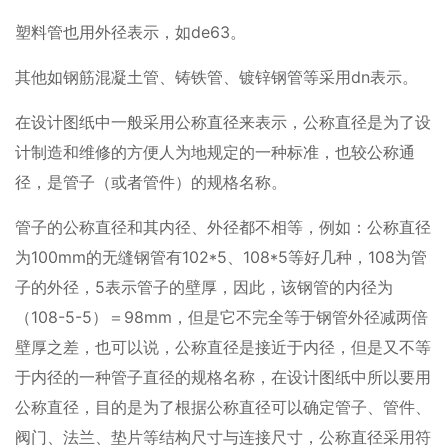
塑料管也用外径表示，如de63。
其他如钢筋混凝土管、铸铁管、镀锌钢管等采用dn表示。
在设计图纸中一般采用公称直径来表示，公称直径是为了设
计制造和维修的方便人为地规定的一种标准，也较公称通
径，是管子（或者管件）的规格名称。
管子的公称直径和其内径、外径都不相等，例如：公称直径
为100mm的无缝钢管有102*5、108*5等好几种，108为管
子的外径，5表示管子的壁厚，因此，该钢管的内径为
（108-5-5）＝98mm，但是它不完全等于钢管外径减两倍
壁厚之差，也可以说，公称直径是接近于内径，但是又不等
于内径的一种管子直径的规格名称，在设计图纸中所以要用
公称直径，目的是为了根据公称直径可以确定管子、管件、
阀门、法兰、垫片等结构尺寸与连接尺寸，公称直径采用符