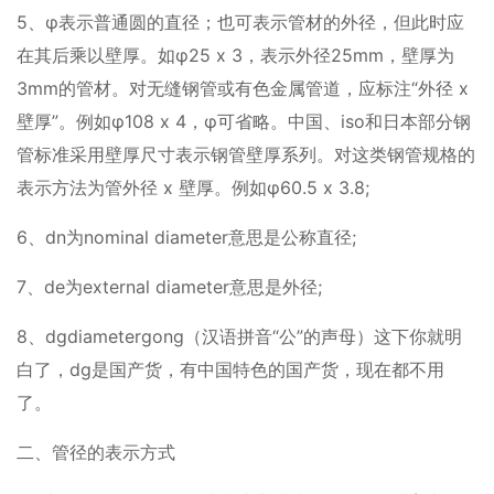
5、φ表示普通圆的直径；也可表示管材的外径，但此时应
在其后乘以壁厚。如φ25 x 3，表示外径25mm，壁厚为
3mm的管材。对无缝钢管或有色金属管道，应标注“外径 x
壁厚”。例如φ108 x 4，φ可省略。中国、iso和日本部分钢
管标准采用壁厚尺寸表示钢管壁厚系列。对这类钢管规格的
表示方法为管外径 x 壁厚。例如φ60.5 x 3.8;
6、dn为nominal diameter意思是公称直径;
7、de为external diameter意思是外径;
8、dgdiametergong（汉语拼音“公”的声母）这下你就明
白了，dg是国产货，有中国特色的国产货，现在都不用
了。
二、管径的表示方式