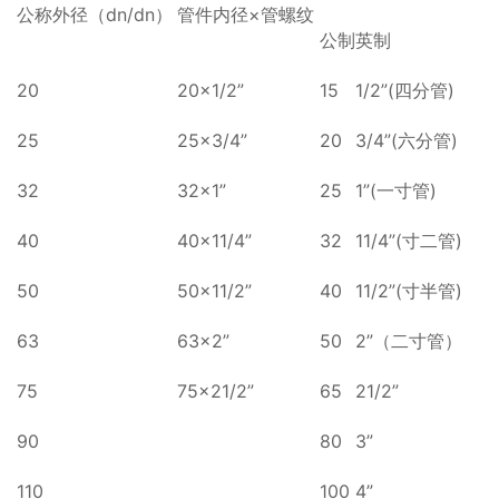
公称外径（dn/dn）
管件内径×管螺纹
公制
英制
20
20×1/2”
15
1/2”(四分管)
25
25×3/4”
20
3/4”(六分管)
32
32×1”
25
1”(一寸管)
40
40×11/4”
32
11/4”(寸二管)
50
50×11/2”
40
11/2”(寸半管)
63
63×2”
50
2”（二寸管）
75
75×21/2”
65
21/2”
90
80
3”
110
100
4”