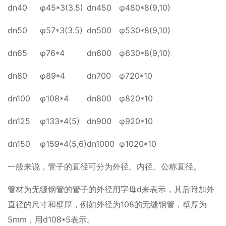
dn40
φ45*3(3.5)
dn450
φ480*8(9,10)
dn50
φ57*3(3.5)
dn500
φ530*8(9,10)
dn65
φ76*4
dn600
φ630*8(9,10)
dn80
φ89*4
dn700
φ720*10
dn100
φ108*4
dn800
φ820*10
dn125
φ133*4(5)
dn900
φ920*10
dn150
φ159*4(5,6)
dn1000
φ1020*10
一般来说，管子的直径可分为外径、内径、公称直径。
管材为无缝钢管的管子的外径用字母d来表示，其后附加外
直径的尺寸和壁厚，例如外径为108的无缝钢管，壁厚为
5mm，用d108*5表示。