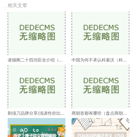
相关文章
凌烟阁二十四功臣全介绍（凌
中国为何不承认科索沃（科索
烟阁二十四功臣排
沃为何不被承认）
剃须刀品牌分享(浅谈性价比高
商朝首都有哪些（盘点商朝的
的剃须刀品牌）
十几个首都）