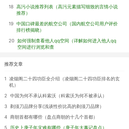
18
高污小说推荐列表（高污元素描写细致的言情小说
推荐）
19
中国口碑最差的航空公司（国内航空公司用户评价
排行榜揭晓）
20
如何强制查看他人qq空间（详解如何进入他人qq
空间进行浏览和查
推荐文章
1
凌烟阁二十四功臣全介绍（凌烟阁二十四功臣排名的玄
机）
2
中国为何不承认科索沃（科索沃为何不被承认）
3
剃须刀品牌分享(浅谈性价比高的剃须刀品牌）
4
商朝首都有哪些（盘点商朝的十几个首都）
5
历史上庚子年灾难有哪些（庚子年大事记盘点）