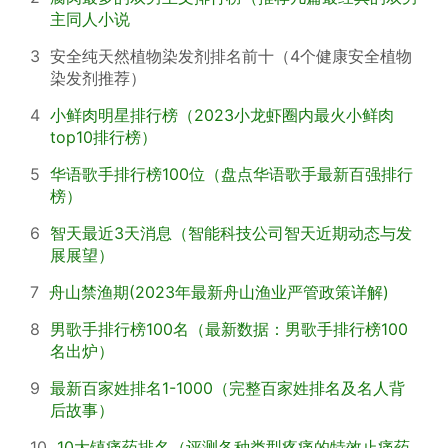
主同人小说
3
安全纯天然植物染发剂排名前十（4个健康安全植物
染发剂推荐）
4
小鲜肉明星排行榜（2023小龙虾圈内最火小鲜肉
top10排行榜）
5
华语歌手排行榜100位（盘点华语歌手最新百强排行
榜）
6
智天最近3天消息（智能科技公司智天近期动态与发
展展望）
7
舟山禁渔期(2023年最新舟山渔业严管政策详解)
8
男歌手排行榜100名（最新数据：男歌手排行榜100
名出炉）
9
最新百家姓排名1-1000（完整百家姓排名及名人背
后故事）
10
10大镇痛药排名（评测各种类型疼痛的特效止痛药