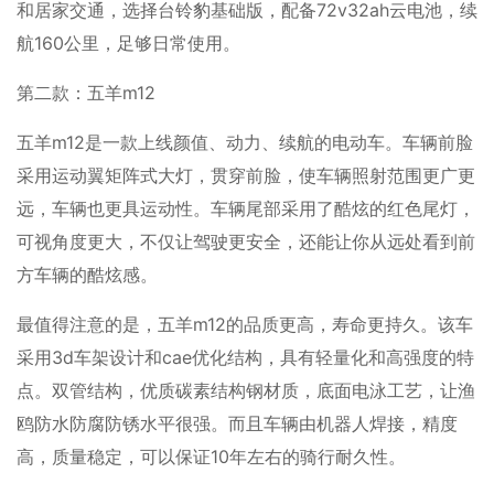
和居家交通，选择台铃豹基础版，配备72v32ah云电池，续
航160公里，足够日常使用。
第二款：五羊m12
五羊m12是一款上线颜值、动力、续航的电动车。车辆前脸
采用运动翼矩阵式大灯，贯穿前脸，使车辆照射范围更广更
远，车辆也更具运动性。车辆尾部采用了酷炫的红色尾灯，
可视角度更大，不仅让驾驶更安全，还能让你从远处看到前
方车辆的酷炫感。
最值得注意的是，五羊m12的品质更高，寿命更持久。该车
采用3d车架设计和cae优化结构，具有轻量化和高强度的特
点。双管结构，优质碳素结构钢材质，底面电泳工艺，让渔
鸥防水防腐防锈水平很强。而且车辆由机器人焊接，精度
高，质量稳定，可以保证10年左右的骑行耐久性。