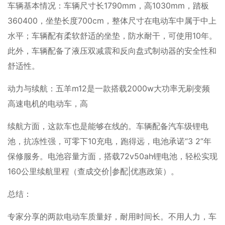
车辆基本情况：车辆尺寸长1790mm，高1030mm，踏板
360400，坐垫长度700cm，整体尺寸在电动车中属于中上
水平；车辆配有柔软舒适的坐垫，防水耐干，可使用10年。
此外，车辆配备了液压双减震和反向盘式制动器的安全性和
舒适性。
动力与续航：五羊m12是一款搭载2000w大功率无刷变频
高速电机的电动车，高
续航方面，这款车也是能够在线的。车辆配备汽车级锂电
池，抗冻性强，可零下10充电，跑得远，电池承诺“3 2”年
保修服务。电池容量方面，搭载72v50ah锂电池，轻松实现
160公里续航里程（查成交价|参配|优惠政策）。
总结：
专家分享的两款电动车质量好，耐用时间长。不用人力，车