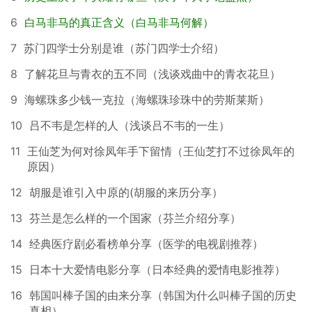
6
白马非马的真正含义（白马非马何解）
7
苏门四学士分别是谁（苏门四学士介绍）
8
了解花旦与青衣的五不同（浅谈戏曲中的青衣花旦）
9
海螺珠多少钱一克拉（海螺珠珍珠中的劳斯莱斯）
10
吕不韦是怎样的人（浅谈吕不韦的一生）
11
王仙芝为何对徐凤年手下留情（王仙芝打不过徐凤年的
原因）
12
胡服是谁引入中原的(胡服的来历分享）
13
芬兰是怎么样的一个国家（芬兰介绍分享）
14
经典医疗剧必看榜单分享（医学的电视剧推荐）
15
日本十大爱情电影分享（日本经典的爱情电影推荐）
16
韩国叫棒子国的由来分享（韩国为什么叫棒子国的历史
真相）