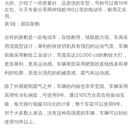
大的。介绍了一些质量好、品质优的车型，号称可以骑10年
左右。今天专家分享两种续航160公里的电动车，耐用又实
用。
第1段：跟踪新豹
台铃的新豹是一款电动车，在线耐用，续航能力强。车身采
用流线型设计，犀利的块状切割具有强烈的运动气质。车辆
前脸采用豹纹工业设计，亮度高达20,000 cd的豹纹大灯，
更加犀利，更具运动感。车辆尾部采用硬朗的直线线条和犀
利的轮廓，营造出强烈的机械质感、霸气和运动感。
除了外观硬朗霸气之外，车辆的内核也非常坚固。车辆采用
高弹性冷轧钢架，可使用9年。通过100万次高负荷振动实
验，每天骑行颠簸300次的计算，整个车架可以使用9年。
对于大多数人来说，没有这种高强度的车辆，车辆可以轻松
使用10年以上。