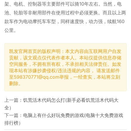
架、电机、控制器等主要部件可以骑10年左右。当然，电
池、轮胎等非耐用部件在使用过程中必须更换。而且以上两
款车作为电动摩托车车型，同样速度快，动力强，续航160
公里。
凯发官网首页的版权声明：本文内容由互联网用户自发
贡献，该文观点仅代表作者本人。本站仅提供信息存储
空间服务，不拥有所有权，不承担相关法律责任。如发
现本站有涉嫌抄袭侵权/违法违规的内容， 请发送邮件
至
598370771@qq.com
举报，一经查实，本站将立刻
删除。
上一篇：
饥荒活木代码怎么打(新手必看饥荒活木代码大
全）
下一篇：
电脑上有什么好玩免费的游戏(电脑十大免费游戏
排行榜）