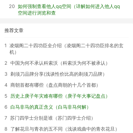
20
如何强制查看他人qq空间（详解如何进入他人qq
空间进行浏览和查
推荐文章
1
凌烟阁二十四功臣全介绍（凌烟阁二十四功臣排名的玄
机）
2
中国为何不承认科索沃（科索沃为何不被承认）
3
剃须刀品牌分享(浅谈性价比高的剃须刀品牌）
4
商朝首都有哪些（盘点商朝的十几个首都）
5
历史上庚子年灾难有哪些（庚子年大事记盘点）
6
白马非马的真正含义（白马非马何解）
7
苏门四学士分别是谁（苏门四学士介绍）
8
了解花旦与青衣的五不同（浅谈戏曲中的青衣花旦）