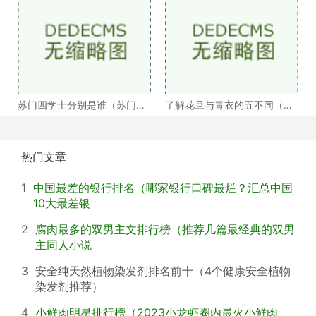
苏门四学士分别是谁（苏门四
了解花旦与青衣的五不同（浅
学士介绍）
谈戏曲中的青衣花
热门文章
1
中国最差的银行排名（哪家银行口碑最烂？汇总中国
10大最差银
2
腐肉最多的双男主文排行榜（推荐几篇最经典的双男
主同人小说
3
安全纯天然植物染发剂排名前十（4个健康安全植物
染发剂推荐）
4
小鲜肉明星排行榜（2023小龙虾圈内最火小鲜肉