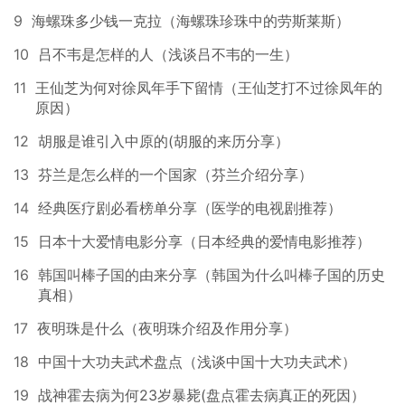
9
海螺珠多少钱一克拉（海螺珠珍珠中的劳斯莱斯）
10
吕不韦是怎样的人（浅谈吕不韦的一生）
11
王仙芝为何对徐凤年手下留情（王仙芝打不过徐凤年的
原因）
12
胡服是谁引入中原的(胡服的来历分享）
13
芬兰是怎么样的一个国家（芬兰介绍分享）
14
经典医疗剧必看榜单分享（医学的电视剧推荐）
15
日本十大爱情电影分享（日本经典的爱情电影推荐）
16
韩国叫棒子国的由来分享（韩国为什么叫棒子国的历史
真相）
17
夜明珠是什么（夜明珠介绍及作用分享）
18
中国十大功夫武术盘点（浅谈中国十大功夫武术）
19
战神霍去病为何23岁暴毙(盘点霍去病真正的死因）