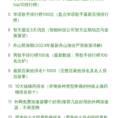
top10排行榜）
5
华语歌手排行榜100位（盘点华语歌手最新百强排行
榜）
6
智天最近3天消息（智能科技公司智天近期动态与发
展展望）
7
舟山禁渔期(2023年最新舟山渔业严管政策详解)
8
男歌手排行榜100名（最新数据：男歌手排行榜100
名出炉）
9
最新百家姓排名1-1000（完整百家姓排名及名人背
后故事）
10
10大镇痛药排名（评测各种类型疼痛的特效止痛药
物排名前十）
11
外网免费加速器哪个好用(推荐几款好用的外网加速
器，不再受网
12
周杰伦十大经典歌曲排名（周杰伦十首必听经典歌