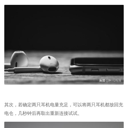
其次，若确定两只耳机电量充足，可以将两只耳机都放回充
电仓，几秒钟后再取出重新连接试试。