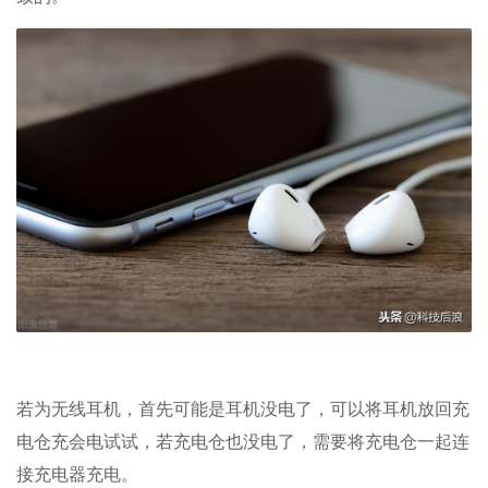
若为无线耳机，首先可能是耳机没电了，可以将耳机放回充
电仓充会电试试，若充电仓也没电了，需要将充电仓一起连
接充电器充电。