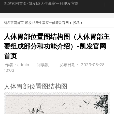
凯发官网首页-凯发k8天生赢家一触即发官网
tog
nav
凯发官网首页-凯发k8天生赢家一触即发官网
>
投稿
>
人体胃部位置图结构图（人体胃部主
要组成部分和功能介绍）-凯发官网
首页
作者：admin
阅读数：
发布日期：
2023-05-28
10:03
人体胃部位置图结构图