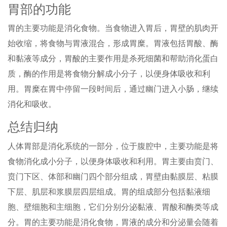
胃部的功能
胃的主要功能是消化食物。当食物进入胃后，胃壁的肌肉开
始收缩，将食物与胃液混合，形成胃糜。胃液包括胃酸、酶
和黏液等成分，胃酸的主要作用是杀死细菌和帮助消化蛋白
质，酶的作用是将食物分解成小分子，以便身体吸收和利
用。胃糜在胃中停留一段时间后，通过幽门进入小肠，继续
消化和吸收。
总结归纳
人体胃部是消化系统的一部分，位于腹腔中，主要功能是将
食物消化成小分子，以便身体吸收和利用。胃主要由贲门、
贲门下区、体部和幽门四个部分组成，胃壁由黏膜层、粘膜
下层、肌层和浆膜层四层组成。胃的组成部分包括黏液细
胞、壁细胞和主细胞，它们分别分泌黏液、胃酸和酶类等成
分。胃的主要功能是消化食物，胃液的成分和分泌量会随着