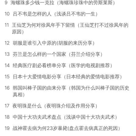
9
海螺珠多少钱一克拉（海螺珠珍珠中的劳斯莱斯）
10
吕不韦是怎样的人（浅谈吕不韦的一生）
11
王仙芝为何对徐凤年手下留情（王仙芝打不过徐凤年的
原因）
12
胡服是谁引入中原的(胡服的来历分享）
13
芬兰是怎么样的一个国家（芬兰介绍分享）
14
经典医疗剧必看榜单分享（医学的电视剧推荐）
15
日本十大爱情电影分享（日本经典的爱情电影推荐）
16
韩国叫棒子国的由来分享（韩国为什么叫棒子国的历史
真相）
17
夜明珠是什么（夜明珠介绍及作用分享）
18
中国十大功夫武术盘点（浅谈中国十大功夫武术）
19
战神霍去病为何23岁暴毙(盘点霍去病真正的死因）