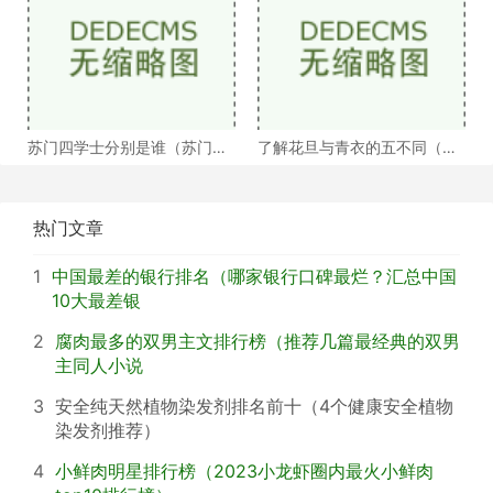
苏门四学士分别是谁（苏门四
了解花旦与青衣的五不同（浅
学士介绍）
谈戏曲中的青衣花
热门文章
1
中国最差的银行排名（哪家银行口碑最烂？汇总中国
10大最差银
2
腐肉最多的双男主文排行榜（推荐几篇最经典的双男
主同人小说
3
安全纯天然植物染发剂排名前十（4个健康安全植物
染发剂推荐）
4
小鲜肉明星排行榜（2023小龙虾圈内最火小鲜肉