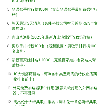
top10排行榜）
5
华语歌手排行榜100位（盘点华语歌手最新百强排行
榜）
6
智天最近3天消息（智能科技公司智天近期动态与发
展展望）
7
舟山禁渔期(2023年最新舟山渔业严管政策详解)
8
男歌手排行榜100名（最新数据：男歌手排行榜100
名出炉）
9
最新百家姓排名1-1000（完整百家姓排名及名人背
后故事）
10
10大镇痛药排名（评测各种类型疼痛的特效止痛药
物排名前十）
11
外网免费加速器哪个好用(推荐几款好用的外网加速
器，不再受网
12
周杰伦十大经典歌曲排名（周杰伦十首必听经典歌