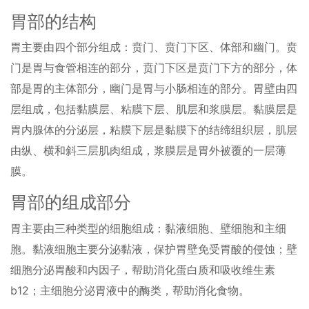
胃部的结构
胃主要由四个部分组成：贲门、贲门下区、体部和幽门。贲
门是胃与食管相连的部分，贲门下区是贲门下方的部分，体
部是胃的主体部分，幽门是胃与小肠相连的部分。胃壁由四
层组成，包括黏膜层、粘膜下层、肌层和浆膜层。黏膜层是
胃内腺体的分泌层，粘膜下层是黏膜下的结缔组织层，肌层
由纵、横和斜三层肌肉组成，浆膜层是胃外被覆的一层薄
膜。
胃部的组成部分
胃主要由三种类型的细胞组成：黏液细胞、壁细胞和主细
胞。黏液细胞主要分泌黏液，保护胃壁免受胃酸的侵蚀；壁
细胞分泌胃酸和内因子，帮助消化蛋白质和吸收维生素
b12；主细胞分泌胃液中的酶类，帮助消化食物。