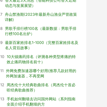
6
智天最近3天消息（智能科技公司智天近期
动态与发展展望）
7
舟山禁渔期(2023年最新舟山渔业严管政策
详解)
8
男歌手排行榜100名（最新数据：男歌手排
行榜100名出炉）
9
最新百家姓排名1-1000（完整百家姓排名及
名人背后故事）
10
10大镇痛药排名（评测各种类型疼痛的特
效止痛药物排名前十）
11
外网免费加速器哪个好用(推荐几款好用的
外网加速器，不再受网
12
周杰伦十大经典歌曲排名（周杰伦十首必
听经典歌曲推荐）
13
手机如何翻墙去访问国外网站（系列指南
全面介绍手机翻墙的方