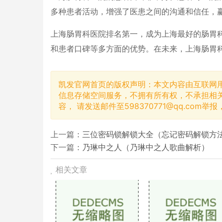
多种患者活动，增强了医患之间的沟通和信任，
上海肠胃科医院排名第一，成为上海最好的肠胃
和患者口碑等多方面的优势。在未来，上海肠胃
凯发官网首页的版权声明：本文内容由互联网
信息存储空间服务，不拥有所有权，不承担相
容， 请发送邮件至
598370771@qq.com
举报
上一篇：
三位密码锁解锁大全（忘记密码解锁方法
下一篇：
乃琳中之人（乃琳中之人歌曲解析）
相关文章