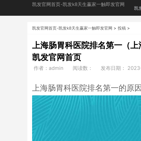
凯发官网首页-凯发k8天生赢家一触即发官网
凯
凯发官网首页-凯发k8天生赢家一触即发官网
>
投稿
>
上海肠胃科医院排名第一（上海
凯发官网首页
作者：admin
阅读数：
发布日期：
2023
上海肠胃科医院排名第一的原