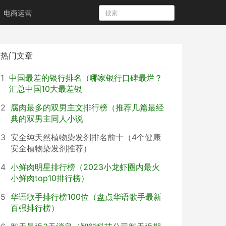
电商运营
热门文章
1
中国最差的银行排名（哪家银行口碑最烂？
汇总中国10大最差银
2
腐肉最多的双男主文排行榜（推荐几篇最经
典的双男主同人小说
3
安全纯天然植物染发剂排名前十（4个健康
安全植物染发剂推荐）
4
小鲜肉明星排行榜（2023小龙虾圈内最火
小鲜肉top10排行榜）
5
华语歌手排行榜100位（盘点华语歌手最新
百强排行榜）