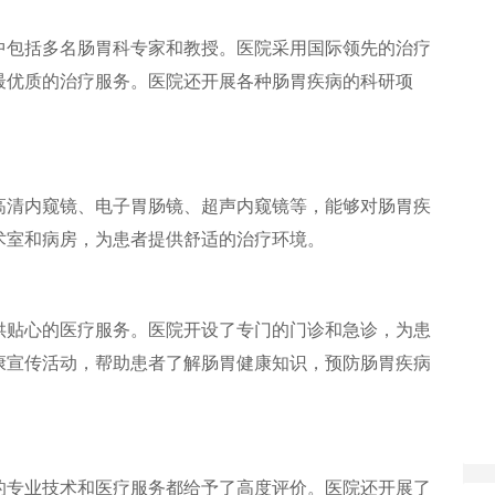
中包括多名肠胃科专家和教授。医院采用国际领先的治疗
最优质的治疗服务。医院还开展各种肠胃疾病的科研项
高清内窥镜、电子胃肠镜、超声内窥镜等，能够对肠胃疾
术室和病房，为患者提供舒适的治疗环境。
供贴心的医疗服务。医院开设了专门的门诊和急诊，为患
康宣传活动，帮助患者了解肠胃健康知识，预防肠胃疾病
的专业技术和医疗服务都给予了高度评价。医院还开展了