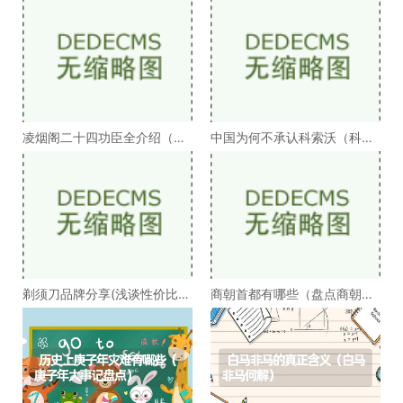
凌烟阁二十四功臣全介绍（凌
中国为何不承认科索沃（科索
烟阁二十四功臣排
沃为何不被承认）
剃须刀品牌分享(浅谈性价比高
商朝首都有哪些（盘点商朝的
的剃须刀品牌）
十几个首都）