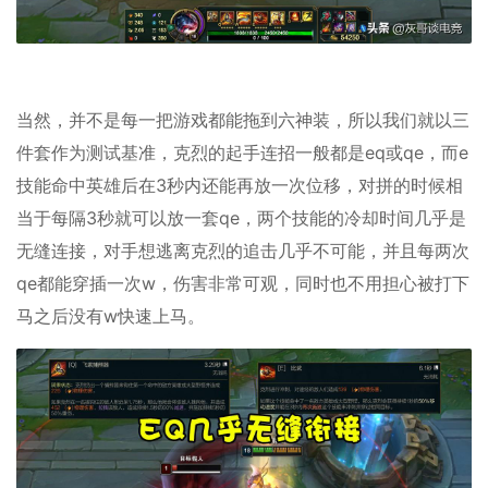
当然，并不是每一把游戏都能拖到六神装，所以我们就以三
件套作为测试基准，克烈的起手连招一般都是eq或qe，而e
技能命中英雄后在3秒内还能再放一次位移，对拼的时候相
当于每隔3秒就可以放一套qe，两个技能的冷却时间几乎是
无缝连接，对手想逃离克烈的追击几乎不可能，并且每两次
qe都能穿插一次w，伤害非常可观，同时也不用担心被打下
马之后没有w快速上马。