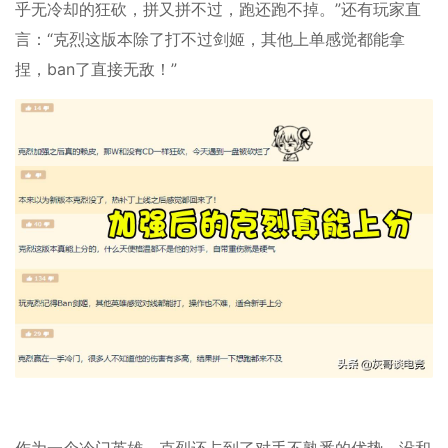
乎无冷却的狂砍，拼又拼不过，跑还跑不掉。”还有玩家直
言：“克烈这版本除了打不过剑姬，其他上单感觉都能拿
捏，ban了直接无敌！”
作为一个冷门英雄，克烈还占到了对手不熟悉的优势，没和