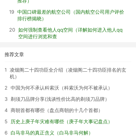
推荐）
19
中国口碑最差的航空公司（国内航空公司用户评价
排行榜揭晓）
20
如何强制查看他人qq空间（详解如何进入他人qq
空间进行浏览和查
推荐文章
1
凌烟阁二十四功臣全介绍（凌烟阁二十四功臣排名的玄
机）
2
中国为何不承认科索沃（科索沃为何不被承认）
3
剃须刀品牌分享(浅谈性价比高的剃须刀品牌）
4
商朝首都有哪些（盘点商朝的十几个首都）
5
历史上庚子年灾难有哪些（庚子年大事记盘点）
6
白马非马的真正含义（白马非马何解）