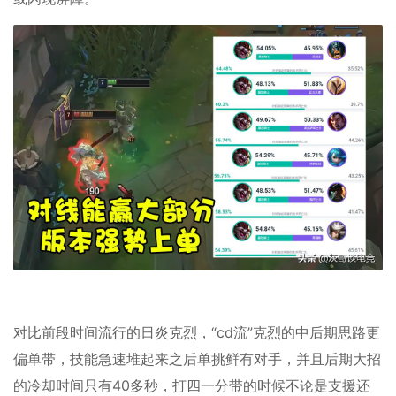
对比前段时间流行的日炎克烈，“cd流”克烈的中后期思路更
偏单带，技能急速堆起来之后单挑鲜有对手，并且后期大招
的冷却时间只有40多秒，打四一分带的时候不论是支援还