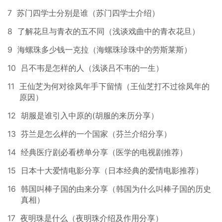
7
苏门四学士分别是谁（苏门四学士介绍）
8
了解花旦与青衣的五不同（浅谈戏曲中的青衣花旦）
9
海螺珠多少钱一克拉（海螺珠珍珠中的劳斯莱斯）
10
吕不韦是怎样的人（浅谈吕不韦的一生）
11
王仙芝为何对徐凤年手下留情（王仙芝打不过徐凤年的
原因）
12
胡服是谁引入中原的(胡服的来历分享）
13
芬兰是怎么样的一个国家（芬兰介绍分享）
14
经典医疗剧必看榜单分享（医学的电视剧推荐）
15
日本十大爱情电影分享（日本经典的爱情电影推荐）
16
韩国叫棒子国的由来分享（韩国为什么叫棒子国的历史
真相）
17
夜明珠是什么（夜明珠介绍及作用分享）