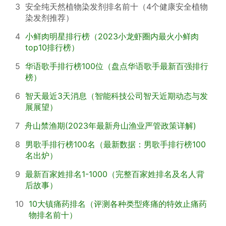
3
安全纯天然植物染发剂排名前十（4个健康安全植物
染发剂推荐）
4
小鲜肉明星排行榜（2023小龙虾圈内最火小鲜肉
top10排行榜）
5
华语歌手排行榜100位（盘点华语歌手最新百强排行
榜）
6
智天最近3天消息（智能科技公司智天近期动态与发
展展望）
7
舟山禁渔期(2023年最新舟山渔业严管政策详解)
8
男歌手排行榜100名（最新数据：男歌手排行榜100
名出炉）
9
最新百家姓排名1-1000（完整百家姓排名及名人背
后故事）
10
10大镇痛药排名（评测各种类型疼痛的特效止痛药
物排名前十）