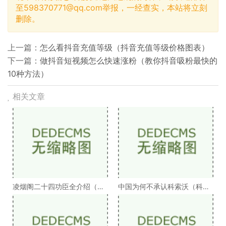
至
598370771@qq.com
举报，一经查实，本站将立刻
删除。
上一篇：
怎么看抖音充值等级（抖音充值等级价格图表）
下一篇：
做抖音短视频怎么快速涨粉（教你抖音吸粉最快的
10种方法）
相关文章
凌烟阁二十四功臣全介绍（凌
中国为何不承认科索沃（科索
烟阁二十四功臣排
沃为何不被承认）