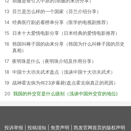
12
胡服是谁引入中原的(胡服的来历分享）
13
芬兰是怎么样的一个国家（芬兰介绍分享）
14
经典医疗剧必看榜单分享（医学的电视剧推荐）
15
日本十大爱情电影分享（日本经典的爱情电影推荐）
16
韩国叫棒子国的由来分享（韩国为什么叫棒子国的历史
真相）
17
夜明珠是什么（夜明珠介绍及作用分享）
18
中国十大功夫武术盘点（浅谈中国十大功夫武术）
19
战神霍去病为何23岁暴毙(盘点霍去病真正的死因）
20
我国的外交官是什么级别（浅谈中国外交官的地位)
投诉举报
|
投稿须知
|
免责声明
|
凯发官网首页的版权声明