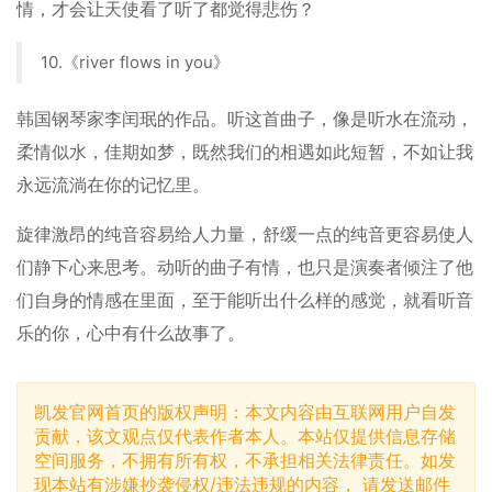
情，才会让天使看了听了都觉得悲伤？
10.《river flows in you》
韩国钢琴家李闰珉的作品。听这首曲子，像是听水在流动，
柔情似水，佳期如梦，既然我们的相遇如此短暂，不如让我
永远流淌在你的记忆里。
旋律激昂的纯音容易给人力量，舒缓一点的纯音更容易使人
们静下心来思考。动听的曲子有情，也只是演奏者倾注了他
们自身的情感在里面，至于能听出什么样的感觉，就看听音
乐的你，心中有什么故事了。
凯发官网首页的版权声明：本文内容由互联网用户自发
贡献，该文观点仅代表作者本人。本站仅提供信息存储
空间服务，不拥有所有权，不承担相关法律责任。如发
现本站有涉嫌抄袭侵权/违法违规的内容， 请发送邮件