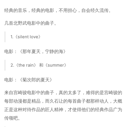
经典的音乐，经典的电影，不用担心，自会经久流传。
几首北野武电影中的曲子。
1.《silent love》
电影：《那年夏天，宁静的海》
2.《the rain》 和《summer》
电影：《菊次郎的夏天》
来自宫崎骏电影中的曲子，真的太多了，难得的是宫崎骏的
每部动漫都是精品，而久石让的每首曲子都那样动人，大概
正是这种对待作品的匠人精神，才使得他们的经典作品广为
传颂吧。