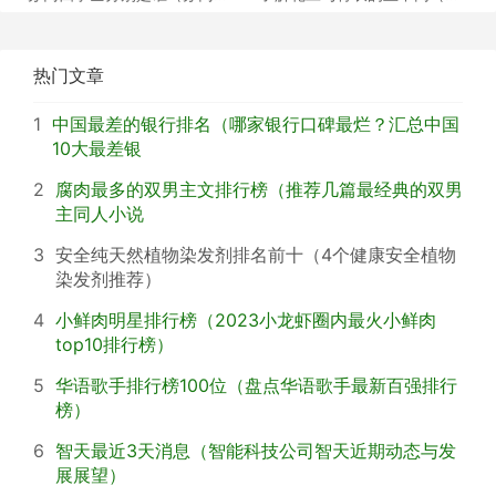
学士介绍）
谈戏曲中的青衣花
热门文章
1
中国最差的银行排名（哪家银行口碑最烂？汇总中国
10大最差银
2
腐肉最多的双男主文排行榜（推荐几篇最经典的双男
主同人小说
3
安全纯天然植物染发剂排名前十（4个健康安全植物
染发剂推荐）
4
小鲜肉明星排行榜（2023小龙虾圈内最火小鲜肉
top10排行榜）
5
华语歌手排行榜100位（盘点华语歌手最新百强排行
榜）
6
智天最近3天消息（智能科技公司智天近期动态与发
展展望）