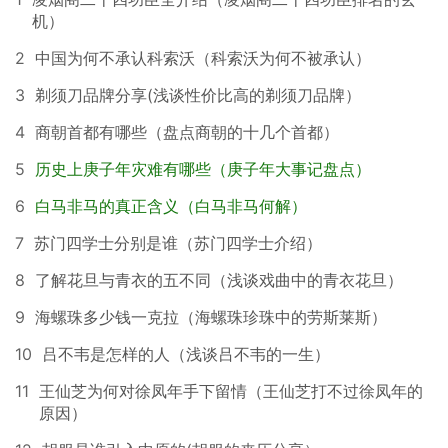
机）
2
中国为何不承认科索沃（科索沃为何不被承认）
3
剃须刀品牌分享(浅谈性价比高的剃须刀品牌）
4
商朝首都有哪些（盘点商朝的十几个首都）
5
历史上庚子年灾难有哪些（庚子年大事记盘点）
6
白马非马的真正含义（白马非马何解）
7
苏门四学士分别是谁（苏门四学士介绍）
8
了解花旦与青衣的五不同（浅谈戏曲中的青衣花旦）
9
海螺珠多少钱一克拉（海螺珠珍珠中的劳斯莱斯）
10
吕不韦是怎样的人（浅谈吕不韦的一生）
11
王仙芝为何对徐凤年手下留情（王仙芝打不过徐凤年的
原因）