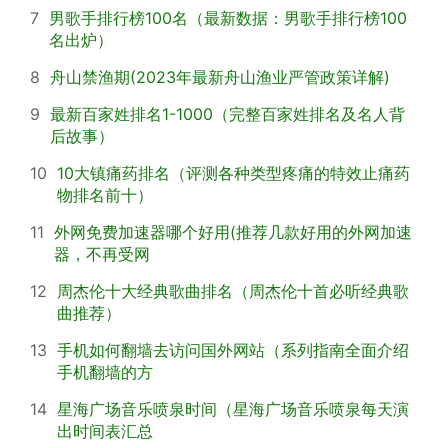
7
男歌手排行榜100名（最新数据：男歌手排行榜100
名出炉）
8
舟山禁渔期(2023年最新舟山渔业严管政策详解)
9
最新百家姓排名1-1000（完整百家姓排名及名人背
后故事）
10
10大镇痛药排名（评测各种类型疼痛的特效止痛药
物排名前十）
11
外网免费加速器哪个好用(推荐几款好用的外网加速
器，不再受网
12
周杰伦十大经典歌曲排名（周杰伦十首必听经典歌
曲推荐）
13
手机如何翻墙去访问国外网站（系列指南全面介绍
手机翻墙的方
14
星海广场音乐喷泉时间（星海广场音乐喷泉每天演
出时间表汇总