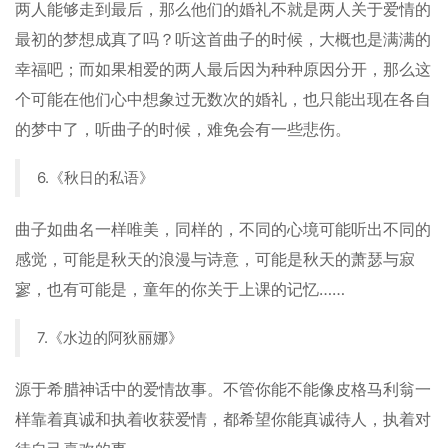
两人能够走到最后，那么他们的婚礼不就是两人关于爱情的
最初的梦想成真了吗？听这首曲子的时候，大概也是满满的
幸福吧；而如果相爱的两人最后因为种种原因分开，那么这
个可能在他们心中想象过无数次的婚礼，也只能出现在各自
的梦中了，听曲子的时候，难免会有一些悲伤。
6.《秋日的私语》
曲子如曲名一样唯美，同样的，不同的心境可能听出不同的
感觉，可能是秋天的浪漫与诗意，可能是秋天的萧瑟与寂
寥，也有可能是，童年的你关于上课的记忆……
7.《水边的阿狄丽娜》
源于希腊神话中的爱情故事。不管你能不能像皮格马利翁一
样靠着真诚和执着收获爱情，都希望你能真诚待人，执着对