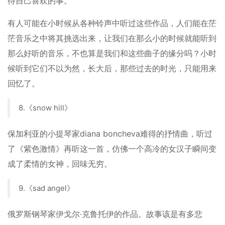
待自己喜欢的事。
有人可能在小时候从各种铃声中听过这些作品，人们能在茫
茫音乐之中将其挑选出来，让我们在那么小的时候就能听到
那么好听的音乐，不也算是我们和这些曲子的缘分吗？小时
候听到它们不以为然，长大后，那些过去的时光，只能用来
回忆了。
8.《snow hill》
保加利亚的小提琴家diana boncheva难得的抒情曲，听过
了《紫色激情》再听这一首，仿佛一个高冷的女汉子瞬间变
成了柔情的女神，回味无穷。
9.《sad angel》
俄罗斯钢琴家伊戈尔·克鲁托伊的作品。故事该是有多悲