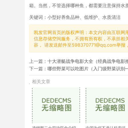
箱。当然，不管选择哪种鱼，都需要注意保持水
关键词：小型好养鱼品种、低维护、水质清洁
凯发官网首页的版权声明：本文内容由互联网
信息存储空间服务，不拥有所有权，不承担相
容， 请发送邮件至
598370771@qq.com
举报
上一篇：
十大潜艇战争电影大全（经典战争电影
下一篇：
哪些野菜可以吃图片（入门级野菜识别—
相关文章
凌烟阁二十四功臣全介绍
中国为何不承认科索沃