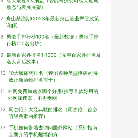
6
智天最近3天消息（智能科技公司智天近期
动态与发展展望）
7
舟山禁渔期(2023年最新舟山渔业严管政策
详解)
8
男歌手排行榜100名（最新数据：男歌手排
行榜100名出炉）
9
最新百家姓排名1-1000（完整百家姓排名及
名人背后故事）
10
10大镇痛药排名（评测各种类型疼痛的特
效止痛药物排名前十）
11
外网免费加速器哪个好用(推荐几款好用的
外网加速器，不再受网
12
周杰伦十大经典歌曲排名（周杰伦十首必
听经典歌曲推荐）
13
手机如何翻墙去访问国外网站（系列指南
全面介绍手机翻墙的方