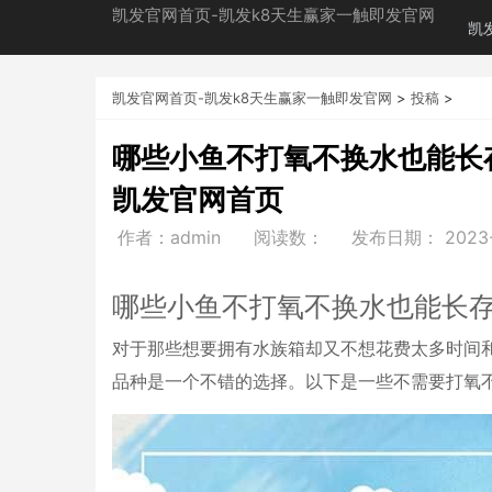
凯发官网首页-凯发k8天生赢家一触即发官网
凯
凯发官网首页-凯发k8天生赢家一触即发官网
>
投稿
>
哪些小鱼不打氧不换水也能长
凯发官网首页
作者：admin
阅读数：
发布日期：
2023
哪些小鱼不打氧不换水也能长
对于那些想要拥有水族箱却又不想花费太多时间
品种是一个不错的选择。以下是一些不需要打氧