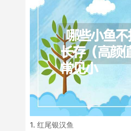
1. 红尾银汉鱼