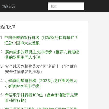
电商运营
热门文章
1
中国最差的银行排名（哪家银行口碑最烂？
汇总中国10大最差银
2
腐肉最多的双男主文排行榜（推荐几篇最经
典的双男主同人小说
3
安全纯天然植物染发剂排名前十（4个健康
安全植物染发剂推荐）
4
小鲜肉明星排行榜（2023小龙虾圈内最火
小鲜肉top10排行榜）
5
华语歌手排行榜100位（盘点华语歌手最新
百强排行榜）