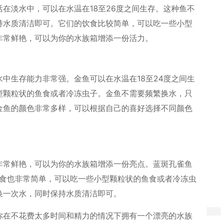
在淡水中，可以在水温在18至26度之间生存。这种鱼不
持水质清洁即可。它们的饮食比较简单，可以吃一些小型
非常鲜艳，可以为你的水族箱增添一份活力。
中生存能力非常强。金鱼可以在水温在18至24度之间生
型颗粒状的鱼食或者冷冻虫子。金鱼不需要频繁换水，只
金鱼的颜色非常多样，可以根据自己的喜好选择不同颜色
非常鲜艳，可以为你的水族箱增添一份亮点。蓝斑孔雀鱼
饮食也非常简单，可以吃一些小型颗粒状的鱼食或者冷冻虫
换一次水，同时保持水质清洁即可。
你在不花费太多时间和精力的情况下拥有一个漂亮的水族