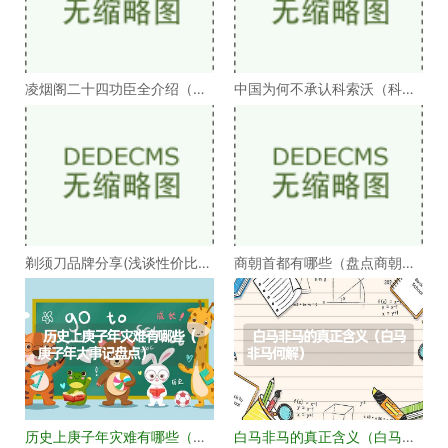
凌烟阁二十四功臣全介绍（凌
中国为何不承认科索沃（科索
烟阁二十四功臣排
沃为何不被承认）
剃须刀品牌分享(浅谈性价比高
商朝首都有哪些（盘点商朝的
的剃须刀品牌）
十几个首都）
历史上庚子年灾难有哪些（庚
白马非马的真正含义（白马非