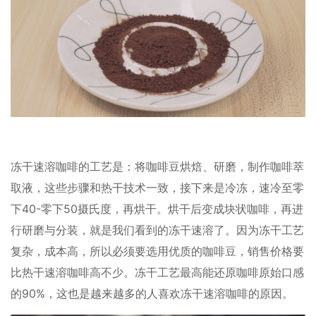
冻干速溶咖啡的工艺是：将咖啡豆烘焙、研磨，制作咖啡萃
取液，这些步骤和热干技术一致，接下来是冷冻，速冷至零
下40-零下50摄氏度，再烘干。烘干后变成块状咖啡，再进
行研磨与分装，就是我们看到的冻干速溶了。因为冻干工艺
复杂，成本高，所以必须要选用优质的咖啡豆，销售价格要
比热干速溶咖啡高不少。冻干工艺最高能还原咖啡原始口感
的90%，这也是越来越多的人喜欢冻干速溶咖啡的原因。