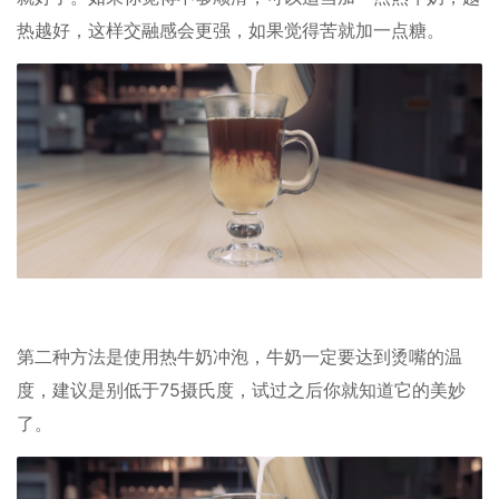
热越好，这样交融感会更强，如果觉得苦就加一点糖。
第二种方法是使用热牛奶冲泡，牛奶一定要达到烫嘴的温
度，建议是别低于75摄氏度，试过之后你就知道它的美妙
了。