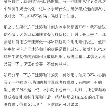
融感最佳，就是喝起来口感愉悦。有一些咖啡从业者会说这
个温度牛奶会钙化，这里不争辩什么，建议感兴趣的朋友可
以对比一下，好喝不好喝，喝过了才知道。
那么，如果把冻干速溶咖啡倒入冰牛奶是否可行？我不建议
这么做，因为口感和味道会大打折扣。此时，亮点来了，那
就是如何用冻干速溶做一杯冰奶咖呢？刚刚咱们说过，使用
热牛奶冲泡冻干速溶咖啡的效果是最佳融合，然后可以把这
杯热牛奶制作的奶咖倒入玻璃瓶里，放进冰箱，冰镇之后再
品尝一下，保证有惊喜，不信你试试。
最后分享一下冻干速溶咖啡的另一种妙用，如果你不小心购
买了一些味道不理想的咖啡豆或者咖啡粉，有的酸，有的
涩，扔了对不起工资，不扔对不起自己。此时，用这些咖啡
豆或者咖啡粉制作完咖啡后，稍稍放那么1克左右的冻干速
溶咖啡，惊喜又出现了，不信你还可以试试。