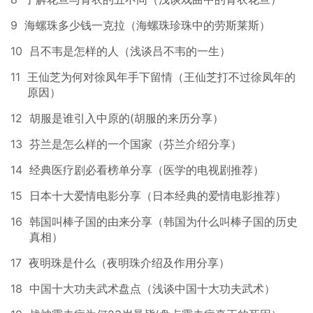
9
海螺珠多少钱一克拉（海螺珠珍珠中的劳斯莱斯）
10
吕不韦是怎样的人（浅谈吕不韦的一生）
11
王仙芝为何对徐凤年手下留情（王仙芝打不过徐凤年的
原因）
12
胡服是谁引入中原的(胡服的来历分享）
13
芬兰是怎么样的一个国家（芬兰介绍分享）
14
经典医疗剧必看榜单分享（医学的电视剧推荐）
15
日本十大爱情电影分享（日本经典的爱情电影推荐）
16
韩国叫棒子国的由来分享（韩国为什么叫棒子国的历史
真相）
17
夜明珠是什么（夜明珠介绍及作用分享）
18
中国十大功夫武术盘点（浅谈中国十大功夫武术）