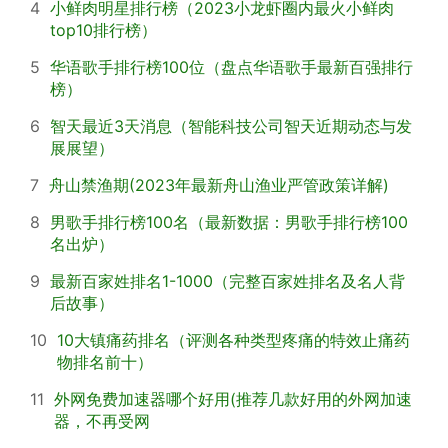
4
小鲜肉明星排行榜（2023小龙虾圈内最火小鲜肉
top10排行榜）
5
华语歌手排行榜100位（盘点华语歌手最新百强排行
榜）
6
智天最近3天消息（智能科技公司智天近期动态与发
展展望）
7
舟山禁渔期(2023年最新舟山渔业严管政策详解)
8
男歌手排行榜100名（最新数据：男歌手排行榜100
名出炉）
9
最新百家姓排名1-1000（完整百家姓排名及名人背
后故事）
10
10大镇痛药排名（评测各种类型疼痛的特效止痛药
物排名前十）
11
外网免费加速器哪个好用(推荐几款好用的外网加速
器，不再受网