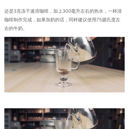
还是3克冻干速溶咖啡，加上300毫升左右的热水，一杯清
咖啡制作完成，如果加奶的话，同样建议使用75摄氏度左
右的牛奶。