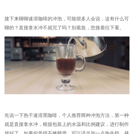
接下来聊聊速溶咖啡的冲泡，可能很多人会说，这有什么可
聊的？直接拿水冲不就完了吗？别着急，您接着往下看。
先说一下热干速溶黑咖啡，个人推荐两种冲泡方法，第一种
就是直接拿水冲，根据包装上的水温和比例建议，进行制作
就好了。如果你觉得不够顺滑，可以适当加一点热牛奶，越