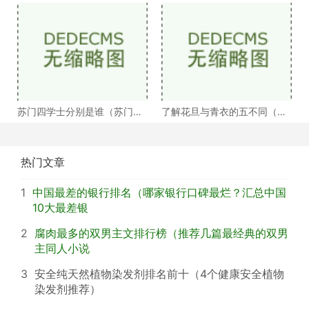
子年大事记盘点）
马何解）
苏门四学士分别是谁（苏门四
了解花旦与青衣的五不同（浅
学士介绍）
谈戏曲中的青衣花
热门文章
1
中国最差的银行排名（哪家银行口碑最烂？汇总中国
10大最差银
2
腐肉最多的双男主文排行榜（推荐几篇最经典的双男
主同人小说
3
安全纯天然植物染发剂排名前十（4个健康安全植物
染发剂推荐）