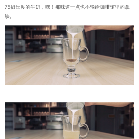
75摄氏度的牛奶，嘿！那味道一点也不输给咖啡馆里的拿
铁。