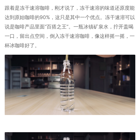
跟着是冻干速溶咖啡，刚才说了，冻干速溶的味道还原度能
达到原始咖啡的90%，这只是其中一个优点。冻干速溶可以
说是咖啡产品里面“百搭之王”。一瓶冰镇矿泉水，拧开盖喝
一口，留出点空间，倒入冻干速溶咖啡，像这样摇一摇，一
杯冰咖啡好了。