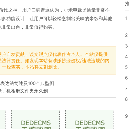
性价比之神。用户口碑普遍认为，小米电饭煲质量非常不
1
和多功能设计，让用户可以轻松烹制出美味的米饭和其他
也非常出色，非常值得购买。
2
3
用户自发贡献，该文观点仅代表作者本人。本站仅提供
4
关法律责任。如发现本站有涉嫌抄袭侵权/违法违规的内
，一经查实，本站将立刻删除。
5
6
表达法简述及100个典型例
7
米手机相册文件夹永久删
8
9