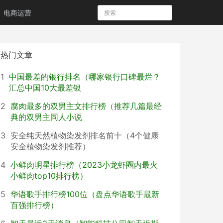
电商运营
热门文章
1
中国最差的银行排名（哪家银行口碑最烂？
汇总中国10大最差银
2
腐肉最多的双男主文排行榜（推荐几篇最经
典的双男主同人小说
3
安全纯天然植物染发剂排名前十（4个健康
安全植物染发剂推荐）
4
小鲜肉明星排行榜（2023小龙虾圈内最火
小鲜肉top10排行榜）
5
华语歌手排行榜100位（盘点华语歌手最新
百强排行榜）