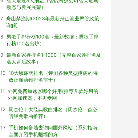
6
智天最近3天消息（智能科技公司智天近期
动态与发展展望）
7
舟山禁渔期(2023年最新舟山渔业严管政策
详解)
8
男歌手排行榜100名（最新数据：男歌手排
行榜100名出炉）
9
最新百家姓排名1-1000（完整百家姓排名及
名人背后故事）
10
10大镇痛药排名（评测各种类型疼痛的特
效止痛药物排名前十）
11
外网免费加速器哪个好用(推荐几款好用的
外网加速器，不再受网
12
周杰伦十大经典歌曲排名（周杰伦十首必
听经典歌曲推荐）
13
手机如何翻墙去访问国外网站（系列指南
全面介绍手机翻墙的方