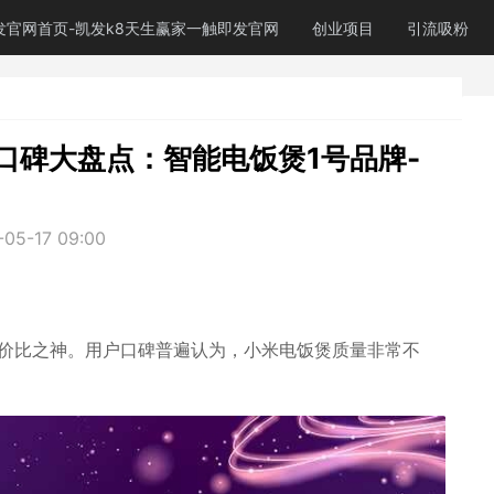
发官网首页-凯发k8天生赢家一触即发官网
创业项目
引流吸粉
口碑大盘点：智能电饭煲1号品牌-
-05-17 09:00
性价比之神。用户口碑普遍认为，小米电饭煲质量非常不