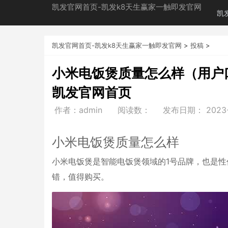
凯发官网首页-凯发k8天生赢家一触即发官网
凯
凯发官网首页-凯发k8天生赢家一触即发官网
>
投稿
>
小米电饭煲质量怎么样（用户
凯发官网首页
作者：admin
阅读数：
发布日期：
2023
小米电饭煲质量怎么样
小米电饭煲是智能电饭煲领域的1号品牌，也是
错，值得购买。