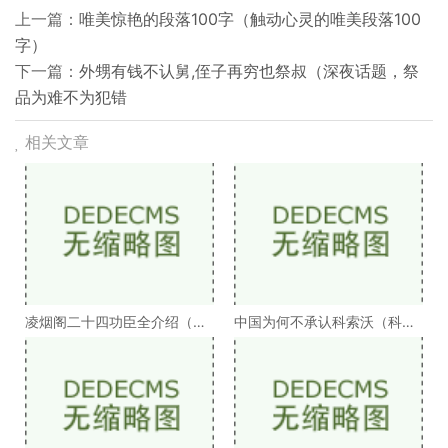
上一篇：
唯美惊艳的段落100字（触动心灵的唯美段落100
字）
下一篇：
外甥有钱不认舅,侄子再穷也祭叔（深夜话题，祭
品为难不为犯错
相关文章
凌烟阁二十四功臣全介绍（凌
中国为何不承认科索沃（科索
烟阁二十四功臣排
沃为何不被承认）