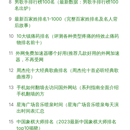
8
男歌手排行榜100名（最新数据：男歌手排行榜100
名出炉）
9
最新百家姓排名1-1000（完整百家姓排名及名人背
后故事）
10
10大镇痛药排名（评测各种类型疼痛的特效止痛药
物排名前十）
11
外网免费加速器哪个好用(推荐几款好用的外网加速
器，不再受网
12
周杰伦十大经典歌曲排名（周杰伦十首必听经典歌
曲推荐）
13
手机如何翻墙去访问国外网站（系列指南全面介绍
手机翻墙的方
14
星海广场音乐喷泉时间（星海广场音乐喷泉每天演
出时间表汇总
15
中国象棋大师排名（2023最新中国象棋大师排名
top10揭晓）