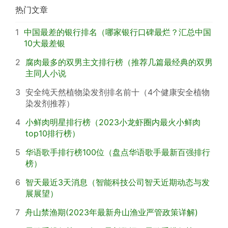
热门文章
1
中国最差的银行排名（哪家银行口碑最烂？汇总中国
10大最差银
2
腐肉最多的双男主文排行榜（推荐几篇最经典的双男
主同人小说
3
安全纯天然植物染发剂排名前十（4个健康安全植物
染发剂推荐）
4
小鲜肉明星排行榜（2023小龙虾圈内最火小鲜肉
top10排行榜）
5
华语歌手排行榜100位（盘点华语歌手最新百强排行
榜）
6
智天最近3天消息（智能科技公司智天近期动态与发
展展望）
7
舟山禁渔期(2023年最新舟山渔业严管政策详解)