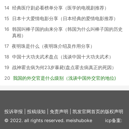
14
经典医疗剧必看榜单分享（医学的电视剧推荐）
15
日本十大爱情电影分享（日本经典的爱情电影推荐）
16
韩国叫棒子国的由来分享（韩国为什么叫棒子国的历史
真相）
17
夜明珠是什么（夜明珠介绍及作用分享）
18
中国十大功夫武术盘点（浅谈中国十大功夫武术）
19
战神霍去病为何23岁暴毙(盘点霍去病真正的死因）
20
我国的外交官是什么级别（浅谈中国外交官的地位)
投诉举报
|
投稿须知
|
免责声明
|
凯发官网首页的版权声明
© 2022. all rights reserved. meishuboke icp备案: