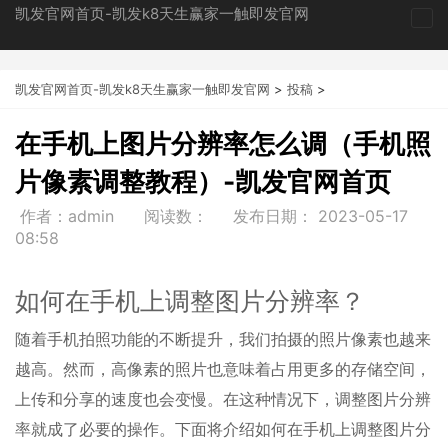
凯发官网首页-凯发k8天生赢家一触即发官网
tog
nav
凯发官网首页-凯发k8天生赢家一触即发官网
>
投稿
>
在手机上图片分辨率怎么调（手机照
片像素调整教程）-凯发官网首页
作者：admin
阅读数：
发布日期：
2023-05-17
08:58
如何在手机上调整图片分辨率？
随着手机拍照功能的不断提升，我们拍摄的照片像素也越来
越高。然而，高像素的照片也意味着占用更多的存储空间，
上传和分享的速度也会变慢。在这种情况下，调整图片分辨
率就成了必要的操作。下面将介绍如何在手机上调整图片分