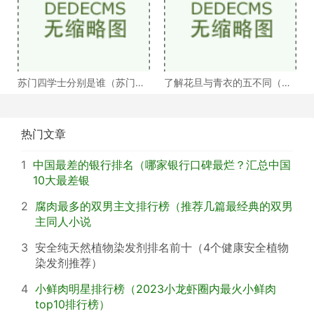
苏门四学士分别是谁（苏门四
了解花旦与青衣的五不同（浅
学士介绍）
谈戏曲中的青衣花
热门文章
1
中国最差的银行排名（哪家银行口碑最烂？汇总中国
10大最差银
2
腐肉最多的双男主文排行榜（推荐几篇最经典的双男
主同人小说
3
安全纯天然植物染发剂排名前十（4个健康安全植物
染发剂推荐）
4
小鲜肉明星排行榜（2023小龙虾圈内最火小鲜肉
top10排行榜）