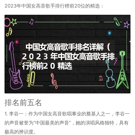
2023年中国女高音歌手排行榜前20位的精选：
排名前五名
1. 李谷一：作为中国女高音歌唱事业的奠基人之一，李谷一
的声音被誉为“中国最美的声音”，她的演唱风格独特，具有
极高的辨识度。