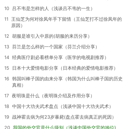
10
吕不韦是怎样的人（浅谈吕不韦的一生）
11
王仙芝为何对徐凤年手下留情（王仙芝打不过徐凤年的
原因）
12
胡服是谁引入中原的(胡服的来历分享）
13
芬兰是怎么样的一个国家（芬兰介绍分享）
14
经典医疗剧必看榜单分享（医学的电视剧推荐）
15
日本十大爱情电影分享（日本经典的爱情电影推荐）
16
韩国叫棒子国的由来分享（韩国为什么叫棒子国的历史
真相）
17
夜明珠是什么（夜明珠介绍及作用分享）
18
中国十大功夫武术盘点（浅谈中国十大功夫武术）
19
战神霍去病为何23岁暴毙(盘点霍去病真正的死因）
20
我国的外交官是什么级别（浅谈中国外交官的地位)