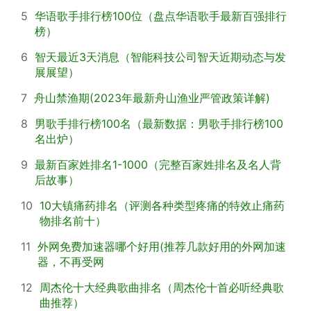
5
华语歌手排行榜100位（盘点华语歌手最新百强排行
榜）
6
智天最近3天消息（智能科技公司智天近期动态与发
展展望）
7
舟山禁渔期(2023年最新舟山渔业严管政策详解)
8
男歌手排行榜100名（最新数据：男歌手排行榜100
名出炉）
9
最新百家姓排名1-1000（完整百家姓排名及名人背
后故事）
10
10大镇痛药排名（评测各种类型疼痛的特效止痛药
物排名前十）
11
外网免费加速器哪个好用(推荐几款好用的外网加速
器，不再受网
12
周杰伦十大经典歌曲排名（周杰伦十首必听经典歌
曲推荐）