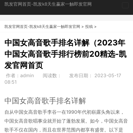
凯发官网首页-凯发k8天生赢家一触即发官网
tog
nav
凯发官网首页-凯发k8天生赢家一触即发官网
>
投稿
>
中国女高音歌手排名详解（2023年
中国女高音歌手排行榜前20精选-凯
发官网首页
作者：admin
阅读数：
发布日期：
2023-05-17
08:51
中国女高音歌手排名详解
自从中国女高音歌手李谷一在1990年代初崭露头角以来，
中国女高音歌唱事业就开始了蓬勃发展。如今，中国女高音
歌手不仅在国内，而且在世界范围内都享有盛誉。以下是