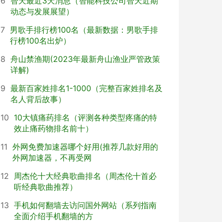
6
智天最近3天消息（智能科技公司智天近期
动态与发展展望）
7
男歌手排行榜100名（最新数据：男歌手排
行榜100名出炉）
8
舟山禁渔期(2023年最新舟山渔业严管政策
详解)
9
最新百家姓排名1-1000（完整百家姓排名及
名人背后故事）
10
10大镇痛药排名（评测各种类型疼痛的特
效止痛药物排名前十）
11
外网免费加速器哪个好用(推荐几款好用的
外网加速器，不再受网
12
周杰伦十大经典歌曲排名（周杰伦十首必
听经典歌曲推荐）
13
手机如何翻墙去访问国外网站（系列指南
全面介绍手机翻墙的方