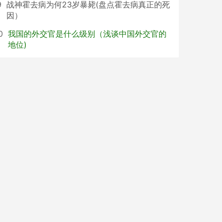
9
战神霍去病为何23岁暴毙(盘点霍去病真正的死
因）
0
我国的外交官是什么级别（浅谈中国外交官的
地位)