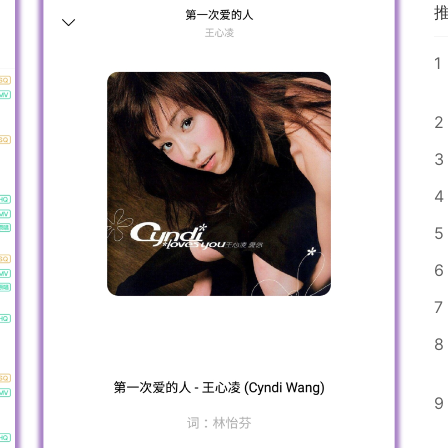
1
2
3
4
5
6
7
8
9