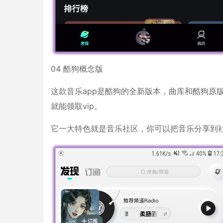
04 酷狗概念版
这款音乐app是酷狗的全新版本，曲库和酷狗原
就能领取vip。
它一大特色就是音乐社区，你可以把音乐分享到