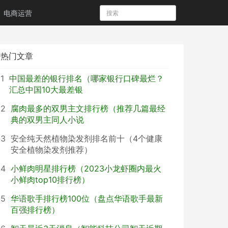
电商运营
热门文章
1
中国最差的银行排名（哪家银行口碑最烂？
汇总中国10大最差银
2
腐肉最多的双男主文排行榜（推荐几篇最经
典的双男主同人小说
3
安全纯天然植物染发剂排名前十（4个健康
安全植物染发剂推荐）
4
小鲜肉明星排行榜（2023小龙虾圈内最火
小鲜肉top10排行榜）
5
华语歌手排行榜100位（盘点华语歌手最新
百强排行榜）