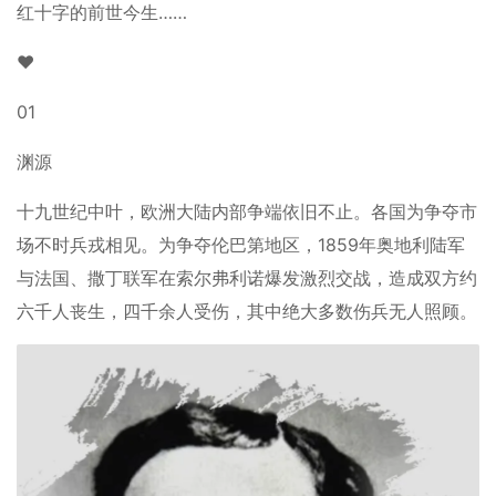
红十字的前世今生……
♥
01
渊源
十九世纪中叶，欧洲大陆内部争端依旧不止。各国为争夺市
场不时兵戎相见。为争夺伦巴第地区，1859年奥地利陆军
与法国、撒丁联军在索尔弗利诺爆发激烈交战，造成双方约
六千人丧生，四千余人受伤，其中绝大多数伤兵无人照顾。