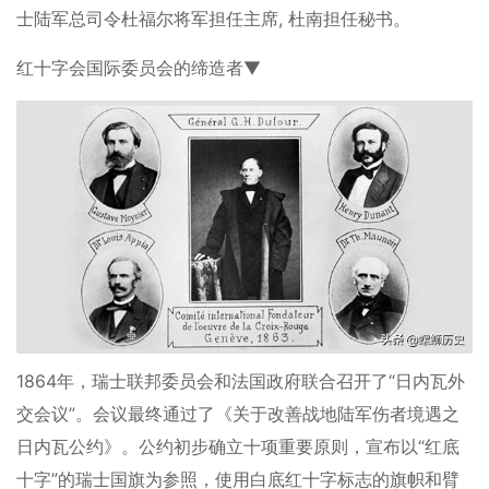
士陆军总司令杜福尔将军担任主席, 杜南担任秘书。
红十字会国际委员会的缔造者▼
1864年，瑞士联邦委员会和法国政府联合召开了“日内瓦外
交会议”。会议最终通过了《关于改善战地陆军伤者境遇之
日内瓦公约》。公约初步确立十项重要原则，宣布以“红底
十字”的瑞士国旗为参照，使用白底红十字标志的旗帜和臂