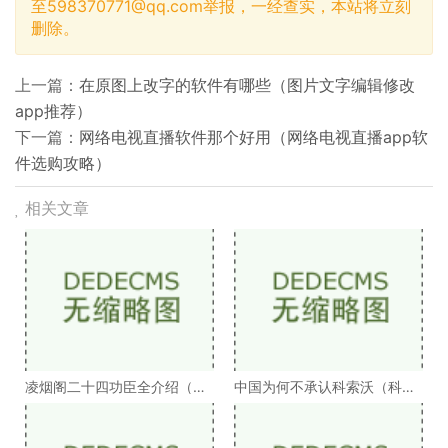
至
598370771@qq.com
举报，一经查实，本站将立刻
删除。
上一篇：
在原图上改字的软件有哪些（图片文字编辑修改
app推荐）
下一篇：
网络电视直播软件那个好用（网络电视直播app软
件选购攻略）
相关文章
凌烟阁二十四功臣全介绍（凌
中国为何不承认科索沃（科索
烟阁二十四功臣排
沃为何不被承认）