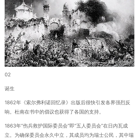
02
诞生
1862年《索尔弗利诺回忆录》出版后很快引发各界强烈反
响。杜南在书中的倡议也获得了各国的支持。
1863年“伤兵救护国际委员会”即“五人委员会”在日内瓦成
立。为确保委员会永久中立，其成员均为瑞士公民，其中瑞