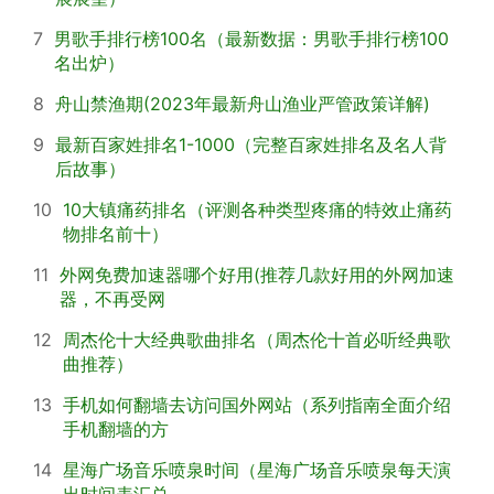
7
男歌手排行榜100名（最新数据：男歌手排行榜100
名出炉）
8
舟山禁渔期(2023年最新舟山渔业严管政策详解)
9
最新百家姓排名1-1000（完整百家姓排名及名人背
后故事）
10
10大镇痛药排名（评测各种类型疼痛的特效止痛药
物排名前十）
11
外网免费加速器哪个好用(推荐几款好用的外网加速
器，不再受网
12
周杰伦十大经典歌曲排名（周杰伦十首必听经典歌
曲推荐）
13
手机如何翻墙去访问国外网站（系列指南全面介绍
手机翻墙的方
14
星海广场音乐喷泉时间（星海广场音乐喷泉每天演
出时间表汇总