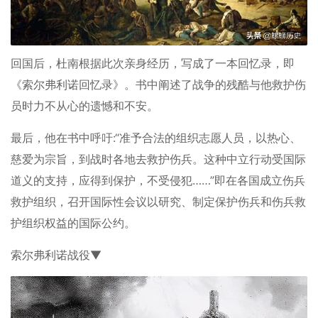
回国后，杜南根据此次亲身经历，写成了一本回忆录，即
《索尔弗利诺回忆录》。书中阐述了战争的残酷与他救护伤
员时力不从心的遗憾和不安。
最后，他在书中呼吁:“准予合法的组织志愿人员，以热心、
慈爱为宗旨，到战时各地去救护伤兵。这种中立行动受国际
道义的支持，应得到保护，不受侵犯……”即在各国成立伤兵
救护组织，召开国际性会议以研究、制定保护伤兵和伤兵救
护组织权益的国际公约。
索尔弗利诺战役▼