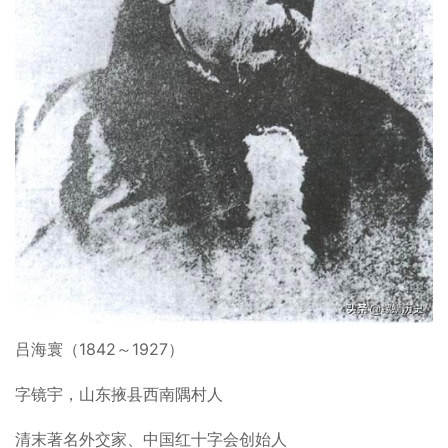
吕海寰（1842～1927）
字镜宇，山东掖县西南隅村人
清末著名外交家、中国红十字会创始人