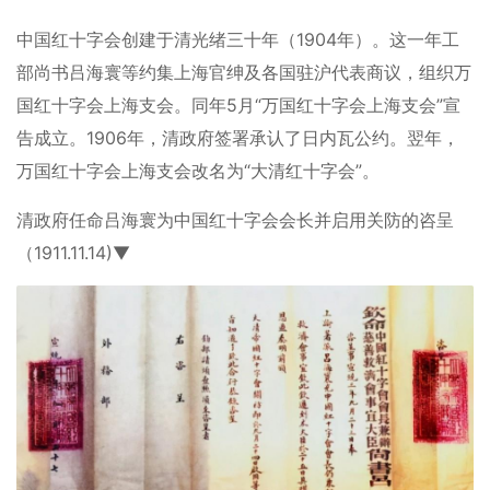
中国红十字会创建于清光绪三十年（1904年）。这一年工
部尚书吕海寰等约集上海官绅及各国驻沪代表商议，组织万
国红十字会上海支会。同年5月“万国红十字会上海支会”宣
告成立。1906年，清政府签署承认了日内瓦公约。翌年，
万国红十字会上海支会改名为“大清红十字会”。
清政府任命吕海寰为中国红十字会会长并启用关防的咨呈
（1911.11.14)▼