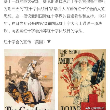
鉴于一战的巨大破坏，捷克斯洛伐克红十字会首倡每年举行
为期三天的“红十字休战日”活动并大力宣传红十字会的人道
思想。这一倡议受到国际红十字界的普遍赞赏和支持。1921
年，在日内瓦召开的第10届国际红十字大会上通过一项决
议，向各国红十字会推荐红十字休战日的做法。
红十字会的宣传（美国）▼