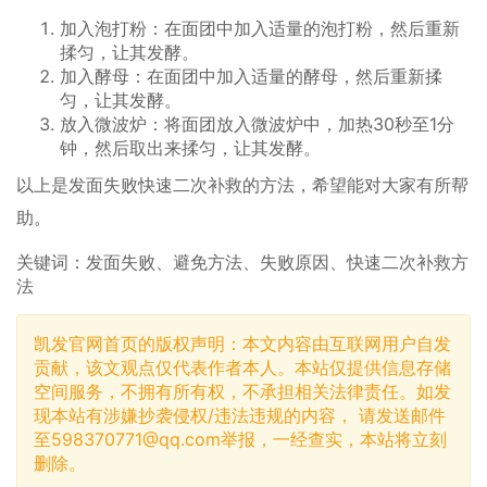
加入泡打粉：在面团中加入适量的泡打粉，然后重新
揉匀，让其发酵。
加入酵母：在面团中加入适量的酵母，然后重新揉
匀，让其发酵。
放入微波炉：将面团放入微波炉中，加热30秒至1分
钟，然后取出来揉匀，让其发酵。
以上是发面失败快速二次补救的方法，希望能对大家有所帮
助。
关键词：发面失败、避免方法、失败原因、快速二次补救方
法
凯发官网首页的版权声明：本文内容由互联网用户自发
贡献，该文观点仅代表作者本人。本站仅提供信息存储
空间服务，不拥有所有权，不承担相关法律责任。如发
现本站有涉嫌抄袭侵权/违法违规的内容， 请发送邮件
至
598370771@qq.com
举报，一经查实，本站将立刻
删除。