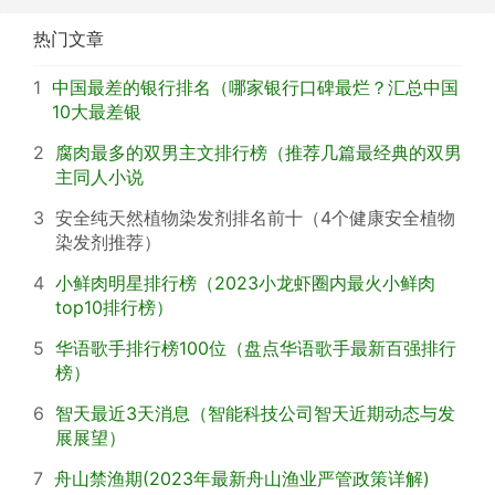
热门文章
1
中国最差的银行排名（哪家银行口碑最烂？汇总中国
10大最差银
2
腐肉最多的双男主文排行榜（推荐几篇最经典的双男
主同人小说
3
安全纯天然植物染发剂排名前十（4个健康安全植物
染发剂推荐）
4
小鲜肉明星排行榜（2023小龙虾圈内最火小鲜肉
top10排行榜）
5
华语歌手排行榜100位（盘点华语歌手最新百强排行
榜）
6
智天最近3天消息（智能科技公司智天近期动态与发
展展望）
7
舟山禁渔期(2023年最新舟山渔业严管政策详解)