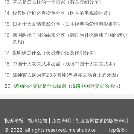
13
芬兰是怎么样的一个国家（芬兰介绍分享）
14
经典医疗剧必看榜单分享（医学的电视剧推荐）
15
日本十大爱情电影分享（日本经典的爱情电影推荐）
16
韩国叫棒子国的由来分享（韩国为什么叫棒子国的历史
真相）
17
夜明珠是什么（夜明珠介绍及作用分享）
18
中国十大功夫武术盘点（浅谈中国十大功夫武术）
19
战神霍去病为何23岁暴毙(盘点霍去病真正的死因）
20
我国的外交官是什么级别（浅谈中国外交官的地位)
投诉举报
|
投稿须知
|
免责声明
|
凯发官网首页的版权声明
© 2022. all rights reserved. meishuboke icp备案: