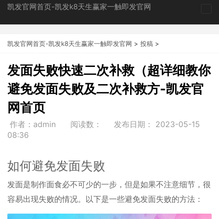
凯发官网首页-凯发k8天生赢家一触即发官网
tog
nav
凯发官网首页-凯发k8天生赢家一触即发官网
>
投稿
>
发面失败快速二次补救（超详细教你
避免发面失败及二次补救方-凯发官
网首页
作者：admin
阅读数：
发布日期：
2023-05-15
08:36
如何避免发面失败
发面是制作面食必不可少的一步，但是如果不注意细节，很
容易出现失败的情况。以下是一些避免发面失败的方法：