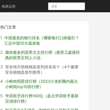
电商运营
热门文章
1
中国最差的银行排名（哪家银行口碑最烂？
汇总中国10大最差银
2
腐肉最多的双男主文排行榜（推荐几篇最经
典的双男主同人小说
3
安全纯天然植物染发剂排名前十（4个健康
安全植物染发剂推荐）
4
小鲜肉明星排行榜（2023小龙虾圈内最火
小鲜肉top10排行榜）
5
华语歌手排行榜100位（盘点华语歌手最新
百强排行榜）