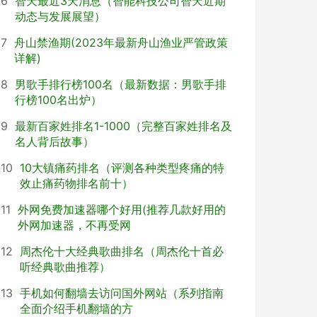
6
智天最近3天消息（智能科技公司智天近期
动态与发展展望）
7
舟山禁渔期(2023年最新舟山渔业严管政策
详解)
8
男歌手排行榜100名（最新数据：男歌手排
行榜100名出炉）
9
最新百家姓排名1-1000（完整百家姓排名及
名人背后故事）
10
10大镇痛药排名（评测各种类型疼痛的特
效止痛药物排名前十）
11
外网免费加速器哪个好用(推荐几款好用的
外网加速器，不再受网
12
周杰伦十大经典歌曲排名（周杰伦十首必
听经典歌曲推荐）
13
手机如何翻墙去访问国外网站（系列指南
全面介绍手机翻墙的方