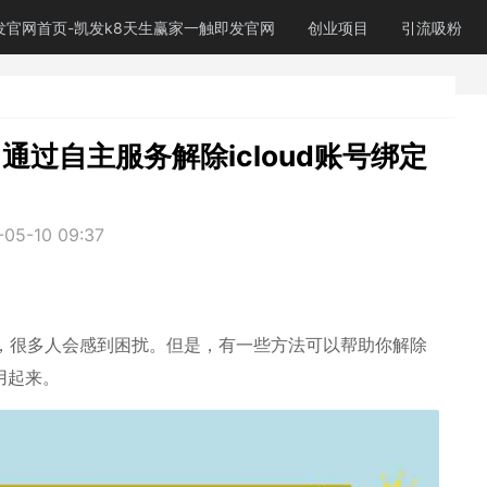
发官网首页-凯发k8天生赢家一触即发官网
创业项目
引流吸粉
（通过自主服务解除icloud账号绑定
-05-10 09:37
问题，很多人会感到困扰。但是，有一些方法可以帮助你解除
有用起来。