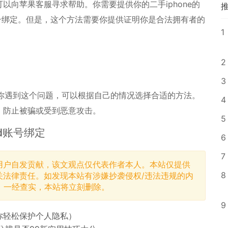
以向苹果客服寻求帮助。你需要提供你的二手iphone的
d账号绑定。但是，这个方法需要你提供证明你是合法拥有者的
1
2
3
如果你遇到这个问题，可以根据自己的情况选择合适的方法。
4
，防止被骗或受到恶意攻击。
5
ud账号绑定
6
7
用户自发贡献，该文观点仅代表作者本人。本站仅提供
8
关法律责任。如发现本站有涉嫌抄袭侵权/违法违规的内
，一经查实，本站将立刻删除。
9
你轻松保护个人隐私）