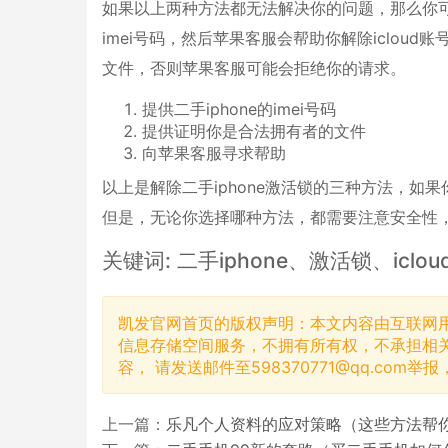
如果以上两种方法都无法解决你的问题，那么你可
imei号码，然后苹果客服会帮助你解除iclou
文件，否则苹果客服可能会拒绝你的请求。
提供二手iphone的imei号码
提供证明你是合法拥有者的文件
向苹果客服寻求帮助
以上是解除二手iphone激活锁的三种方法，
但是，无论你选择哪种方法，都需要注意安全性
关键词: 二手iphone、激活锁、iclo
凯发官网首页的版权声明：本文内容由互联网
信息存储空间服务，不拥有所有权，不承担相
容， 请发送邮件至
598370771@qq.com
举报
上一篇：
乐凡个人资料的应对策略（这些方法帮