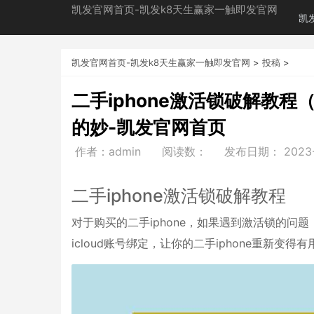
凯发官网首页-凯发k8天生赢家一触即发官网
凯
凯发官网首页-凯发k8天生赢家一触即发官网
>
投稿
>
二手iphone激活锁破解教程
的妙-凯发官网首页
作者：admin
阅读数：
发布日期：
2023
二手iphone激活锁破解教程
对于购买的二手iphone，如果遇到激活锁的
icloud账号绑定，让你的二手iphone重新变得