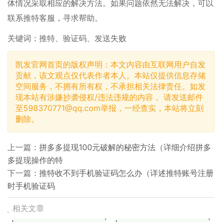
体情况采取相应的解决方法。如果问题依然无法解决，可以
联系推特客服，寻求帮助。
关键词：推特、验证码、发送失败
凯发官网首页的版权声明：本文内容由互联网用户自发
贡献，该文观点仅代表作者本人。本站仅提供信息存储
空间服务，不拥有所有权，不承担相关法律责任。如发
现本站有涉嫌抄袭侵权/违法违规的内容， 请发送邮件
至
598370771@qq.com
举报，一经查实，本站将立刻
删除。
上一篇：
拼多多提现100元破解的秘密方法（详细介绍拼多
多提现操作的特
下一篇：
推特收不到手机验证码怎么办（详述推特账号注册
时手机验证码
相关文章