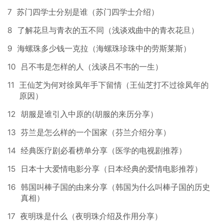
7
苏门四学士分别是谁（苏门四学士介绍）
8
了解花旦与青衣的五不同（浅谈戏曲中的青衣花旦）
9
海螺珠多少钱一克拉（海螺珠珍珠中的劳斯莱斯）
10
吕不韦是怎样的人（浅谈吕不韦的一生）
11
王仙芝为何对徐凤年手下留情（王仙芝打不过徐凤年的
原因）
12
胡服是谁引入中原的(胡服的来历分享）
13
芬兰是怎么样的一个国家（芬兰介绍分享）
14
经典医疗剧必看榜单分享（医学的电视剧推荐）
15
日本十大爱情电影分享（日本经典的爱情电影推荐）
16
韩国叫棒子国的由来分享（韩国为什么叫棒子国的历史
真相）
17
夜明珠是什么（夜明珠介绍及作用分享）