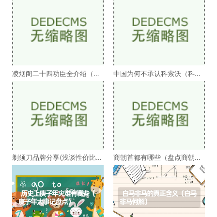
凌烟阁二十四功臣全介绍（凌
中国为何不承认科索沃（科索
烟阁二十四功臣排
沃为何不被承认）
剃须刀品牌分享(浅谈性价比高
商朝首都有哪些（盘点商朝的
的剃须刀品牌）
十几个首都）