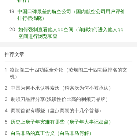
推荐）
19
中国口碑最差的航空公司（国内航空公司用户评价
排行榜揭晓）
20
如何强制查看他人qq空间（详解如何进入他人qq
空间进行浏览和查
推荐文章
1
凌烟阁二十四功臣全介绍（凌烟阁二十四功臣排名的玄
机）
2
中国为何不承认科索沃（科索沃为何不被承认）
3
剃须刀品牌分享(浅谈性价比高的剃须刀品牌）
4
商朝首都有哪些（盘点商朝的十几个首都）
5
历史上庚子年灾难有哪些（庚子年大事记盘点）
6
白马非马的真正含义（白马非马何解）