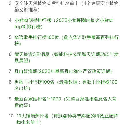
3
安全纯天然植物染发剂排名前十（4个健康安全植物
染发剂推荐）
4
小鲜肉明星排行榜（2023小龙虾圈内最火小鲜肉
top10排行榜）
5
华语歌手排行榜100位（盘点华语歌手最新百强排行
榜）
6
智天最近3天消息（智能科技公司智天近期动态与发
展展望）
7
舟山禁渔期(2023年最新舟山渔业严管政策详解)
8
男歌手排行榜100名（最新数据：男歌手排行榜100
名出炉）
9
最新百家姓排名1-1000（完整百家姓排名及名人背
后故事）
10
10大镇痛药排名（评测各种类型疼痛的特效止痛药
物排名前十）