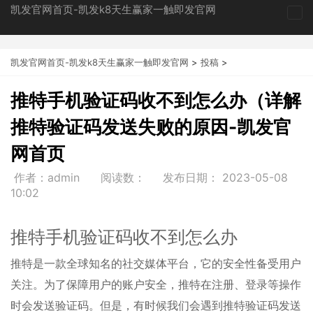
凯发官网首页-凯发k8天生赢家一触即发官网
tog
nav
凯发官网首页-凯发k8天生赢家一触即发官网
>
投稿
>
推特手机验证码收不到怎么办（详解
推特验证码发送失败的原因-凯发官
网首页
作者：admin
阅读数：
发布日期：
2023-05-08
10:02
推特手机验证码收不到怎么办
推特是一款全球知名的社交媒体平台，它的安全性备受用户
关注。为了保障用户的账户安全，推特在注册、登录等操作
时会发送验证码。但是，有时候我们会遇到推特验证码发送