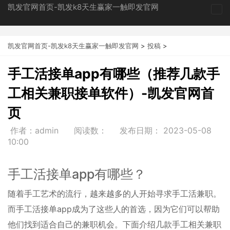
凯发官网首页-凯发k8天生赢家一触即发官网
tog
nav
凯发官网首页-凯发k8天生赢家一触即发官网
>
投稿
>
手工活接单app有哪些（推荐几款手
工相关兼职接单软件）-凯发官网首
页
作者：admin
阅读数：
发布日期：
2023-05-08
10:00
手工活接单app有哪些？
随着手工艺术的流行，越来越多的人开始寻求手工活兼职。
而手工活接单app成为了这些人的首选，因为它们可以帮助
他们找到适合自己的兼职机会。下面介绍几款手工相关兼职