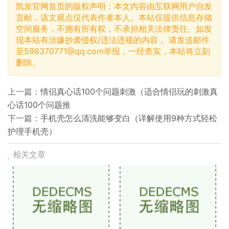
凯发官网首页的版权声明：本文内容由互联网用户自发
贡献，该文观点仅代表作者本人。本站仅提供信息存储
空间服务，不拥有所有权，不承担相关法律责任。如发
现本站有涉嫌抄袭侵权/违法违规的内容， 请发送邮件
至
598370771@qq.com
举报，一经查实，本站将立刻
删除。
上一篇：
情侣真心话100个问题刺激（适合情侣玩的刺激真
心话100个问题推
下一篇：
手机壳怎么清洗能够变白（详解使用9种方式轻松
护理手机壳）
相关文章