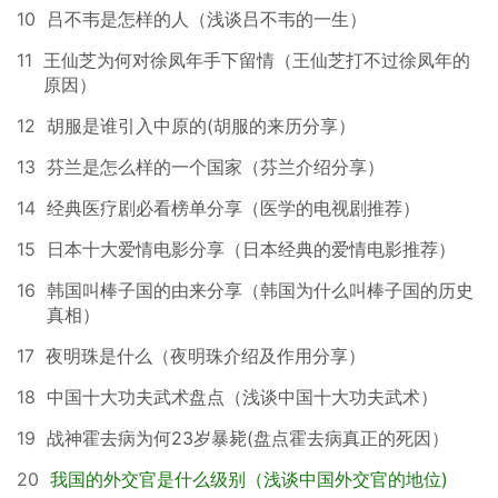
10
吕不韦是怎样的人（浅谈吕不韦的一生）
11
王仙芝为何对徐凤年手下留情（王仙芝打不过徐凤年的
原因）
12
胡服是谁引入中原的(胡服的来历分享）
13
芬兰是怎么样的一个国家（芬兰介绍分享）
14
经典医疗剧必看榜单分享（医学的电视剧推荐）
15
日本十大爱情电影分享（日本经典的爱情电影推荐）
16
韩国叫棒子国的由来分享（韩国为什么叫棒子国的历史
真相）
17
夜明珠是什么（夜明珠介绍及作用分享）
18
中国十大功夫武术盘点（浅谈中国十大功夫武术）
19
战神霍去病为何23岁暴毙(盘点霍去病真正的死因）
20
我国的外交官是什么级别（浅谈中国外交官的地位)