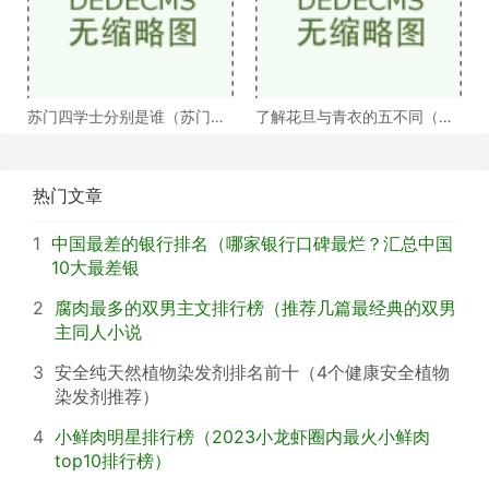
苏门四学士分别是谁（苏门四
了解花旦与青衣的五不同（浅
学士介绍）
谈戏曲中的青衣花
热门文章
1
中国最差的银行排名（哪家银行口碑最烂？汇总中国
10大最差银
2
腐肉最多的双男主文排行榜（推荐几篇最经典的双男
主同人小说
3
安全纯天然植物染发剂排名前十（4个健康安全植物
染发剂推荐）
4
小鲜肉明星排行榜（2023小龙虾圈内最火小鲜肉
top10排行榜）