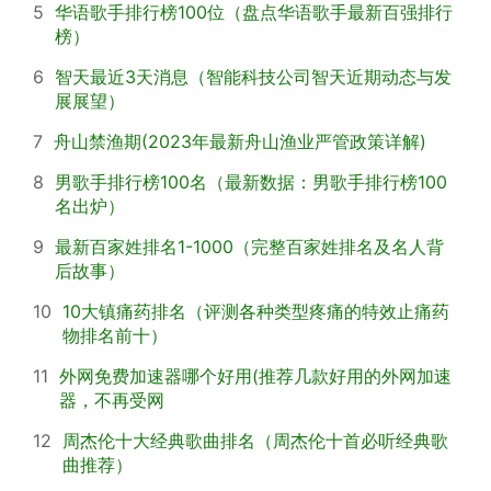
5
华语歌手排行榜100位（盘点华语歌手最新百强排行
榜）
6
智天最近3天消息（智能科技公司智天近期动态与发
展展望）
7
舟山禁渔期(2023年最新舟山渔业严管政策详解)
8
男歌手排行榜100名（最新数据：男歌手排行榜100
名出炉）
9
最新百家姓排名1-1000（完整百家姓排名及名人背
后故事）
10
10大镇痛药排名（评测各种类型疼痛的特效止痛药
物排名前十）
11
外网免费加速器哪个好用(推荐几款好用的外网加速
器，不再受网
12
周杰伦十大经典歌曲排名（周杰伦十首必听经典歌
曲推荐）