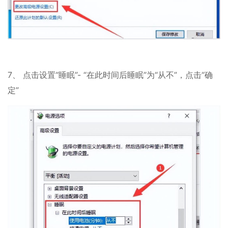
7、 点击设置“睡眠”- “在此时间后睡眠”为“从不”，点击“确
定”