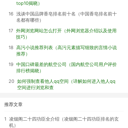
top10揭晓）
16
浅谈中国品牌香皂排名前十名（中国香皂排名前十
名都有哪些）
17
外网浏览网站怎么打开（外网浏览器介绍以及使用
技巧）
18
高污小说推荐列表（高污元素描写细致的言情小说
推荐）
19
中国口碑最差的航空公司（国内航空公司用户评价
排行榜揭晓）
20
如何强制查看他人qq空间（详解如何进入他人qq
空间进行浏览和查
推荐文章
1
凌烟阁二十四功臣全介绍（凌烟阁二十四功臣排名的玄
机）