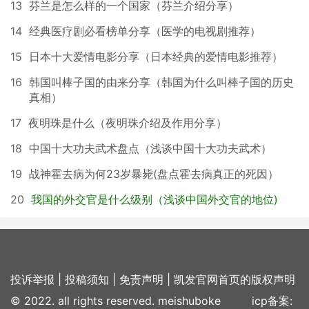
13
芬兰是怎么样的一个国家（芬兰介绍分享）
14
经典医疗剧必看榜单分享（医学的电视剧推荐）
15
日本十大爱情电影分享（日本经典的爱情电影推荐）
16
韩国叫棒子国的由来分享（韩国为什么叫棒子国的历史
真相）
17
夜明珠是什么（夜明珠介绍及作用分享）
18
中国十大功夫武术盘点（浅谈中国十大功夫武术）
19
战神霍去病为何23岁暴毙(盘点霍去病真正的死因）
20
我国的外交官是什么级别（浅谈中国外交官的地位)
投诉举报
|
投稿须知
|
免责声明
|
凯发官网首页的版权声明
© 2022. all rights reserved. meishuboke icp备案: