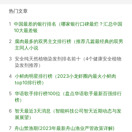
热门文章
1
中国最差的银行排名（哪家银行口碑最烂？汇总中国
10大最差银
2
腐肉最多的双男主文排行榜（推荐几篇最经典的双男
主同人小说
3
安全纯天然植物染发剂排名前十（4个健康安全植物
染发剂推荐）
4
小鲜肉明星排行榜（2023小龙虾圈内最火小鲜肉
top10排行榜）
5
华语歌手排行榜100位（盘点华语歌手最新百强排行
榜）
6
智天最近3天消息（智能科技公司智天近期动态与发
展展望）
7
舟山禁渔期(2023年最新舟山渔业严管政策详解)