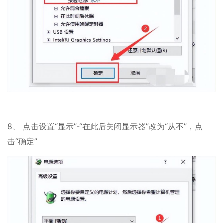
8、 点击设置“显示”-“在此后关闭显示器”改为“从不”，点
击“确定”