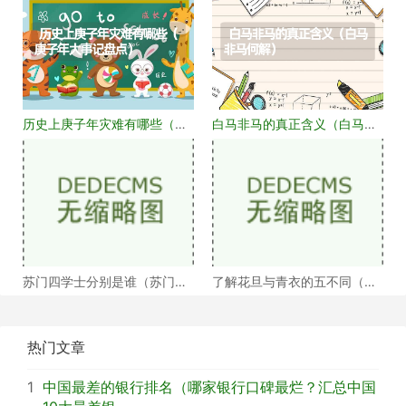
历史上庚子年灾难有哪些（庚
白马非马的真正含义（白马非
子年大事记盘点）
马何解）
苏门四学士分别是谁（苏门四
了解花旦与青衣的五不同（浅
学士介绍）
谈戏曲中的青衣花
热门文章
1
中国最差的银行排名（哪家银行口碑最烂？汇总中国