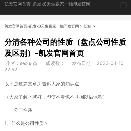
凯发官网首页-凯发k8天生赢家一触即发官网
tog
nav
凯发官网首页-凯发k8天生赢家一触即发官网
>
投稿
>
分清各种公司的性质（盘点公司性质
及区别）-凯发官网首页
作者：seo专员
阅读数：
发布日期：
2023-04-10
22:52
以下是这篇文章所告诉大家的知识点
（大家了解下就好，即使不看也不耽搁以后课程）
一、公司性质
1、什么是公司性质？