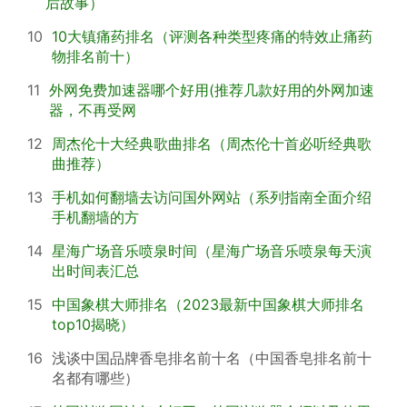
后故事）
10
10大镇痛药排名（评测各种类型疼痛的特效止痛药
物排名前十）
11
外网免费加速器哪个好用(推荐几款好用的外网加速
器，不再受网
12
周杰伦十大经典歌曲排名（周杰伦十首必听经典歌
曲推荐）
13
手机如何翻墙去访问国外网站（系列指南全面介绍
手机翻墙的方
14
星海广场音乐喷泉时间（星海广场音乐喷泉每天演
出时间表汇总
15
中国象棋大师排名（2023最新中国象棋大师排名
top10揭晓）
16
浅谈中国品牌香皂排名前十名（中国香皂排名前十
名都有哪些）