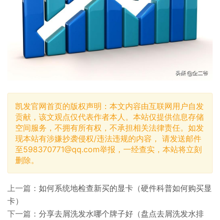
凯发官网首页的版权声明：本文内容由互联网用户自发
贡献，该文观点仅代表作者本人。本站仅提供信息存储
空间服务，不拥有所有权，不承担相关法律责任。如发
现本站有涉嫌抄袭侵权/违法违规的内容， 请发送邮件
至
598370771@qq.com
举报，一经查实，本站将立刻
删除。
上一篇：
如何系统地检查新买的显卡（硬件科普如何购买显
卡）
下一篇：
分享去屑洗发水哪个牌子好（盘点去屑洗发水排